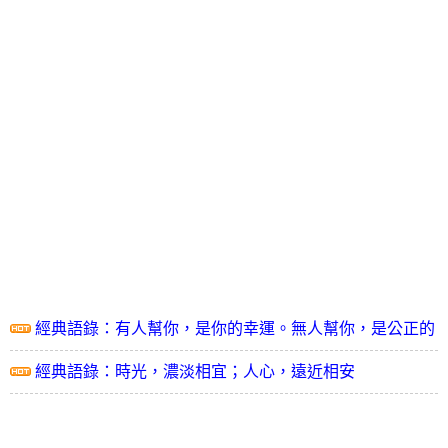
經典語錄：有人幫你，是你的幸運。無人幫你，是公正的
命運
經典語錄：時光，濃淡相宜；人心，遠近相安