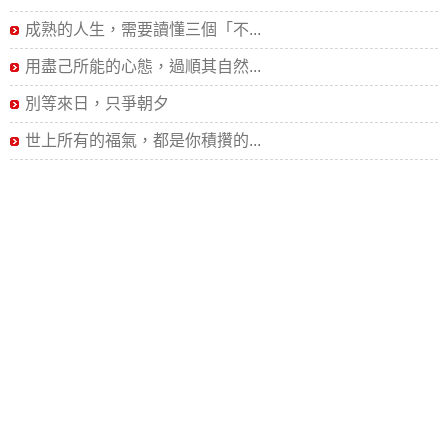
成熟的人生，需要讀懂三個「不...
用盡己所能的心態，過順其自然...
別等來日，只爭朝夕
世上所有的福氣，都是你積攢的...