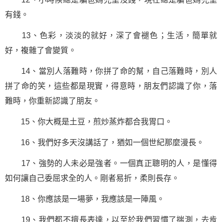
有錢。
13、色彩，淡淡的就好，深了會褪色；生活，簡單就
好，複雜了會變質。
14、當別人落難時，你拼了命的幫，自己落難時，別人
拼了命的笑，這些都是現實，得意時，朋友們認識了你，落
難時，你重新認識了朋友。
15、你大概是土豆，煎炒蒸炸都合我胃口。
16、我們好多天沒講話了，猶如一個世紀那麼漫長。
17、強勢的人未必是強者。一個真正聰明的人，是懂得
如何讓自己委屈求全的人。剛者易折，柔則長存。
18、你應該是一場夢，我應該是一陣風。
19、我們都不擅長表達，以至於我們習慣了揣測，去肯