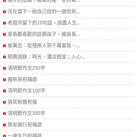
幾年的放縱，換來的是一生的卑...
活在當下，給自己找到一個恰到...
老祖宗留下的10句話，說盡人生...
家長都喜歡的這類孩子，據說長...
崔萬志：從殘疾人到千萬富翁，...
經典語錄：時光，濃淡相宜；人心...
清明節作文250字
搬新房祝福語
清明節作文100字
搞笑新婚祝福
清明節作文350字
朋友遠行祝福語
一歲生日祝福語