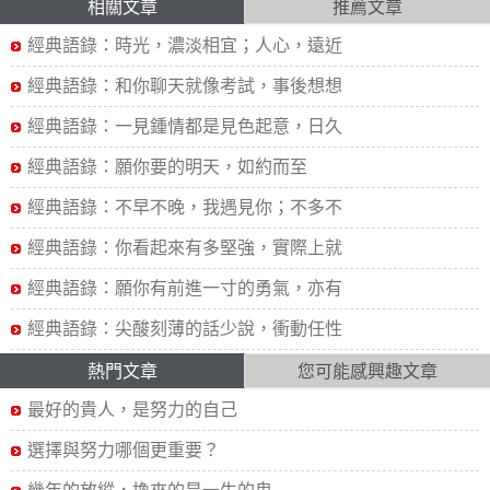
相關文章
推薦文章
經典語錄：時光，濃淡相宜；人心，遠近
經典語錄：和你聊天就像考試，事後想想
經典語錄：一見鍾情都是見色起意，日久
經典語錄：願你要的明天，如約而至
經典語錄：不早不晚，我遇見你；不多不
經典語錄：你看起來有多堅強，實際上就
經典語錄：願你有前進一寸的勇氣，亦有
經典語錄：尖酸刻薄的話少說，衝動任性
熱門文章
您可能感興趣文章
最好的貴人，是努力的自己
選擇與努力哪個更重要？