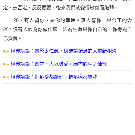
定，去否定，反反覆覆，後來我們就變得敏感而脆弱。
20、有人幫你，是你的幸運。無人幫你，是公正的命
運。沒有人該為你做什麼，因為生命是你自己的，你得為自
己負責。
經典語錄：電影太仁慈，總能讓錯過的人重新相遇
經典語錄：既許一人以偏愛，願盡餘生之慷慨
經典語錄：把疼愛都給你，把疼痛都給我