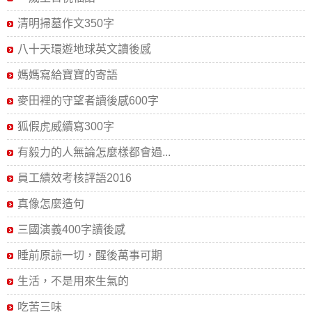
清明掃墓作文350字
八十天環遊地球英文讀後感
媽媽寫給寶寶的寄語
麥田裡的守望者讀後感600字
狐假虎威續寫300字
有毅力的人無論怎麼樣都會過...
員工績效考核評語2016
真像怎麼造句
三國演義400字讀後感
睡前原諒一切，醒後萬事可期
生活，不是用來生氣的
吃苦三味