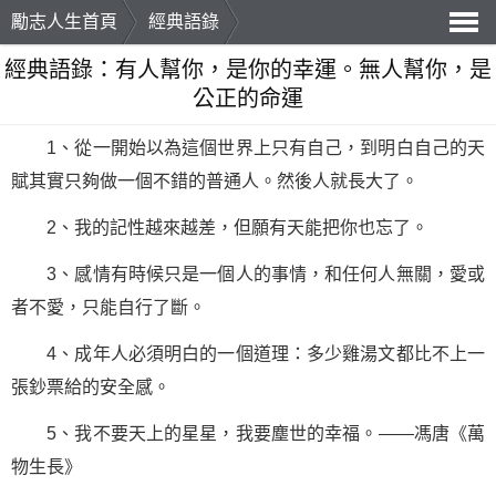
勵志人生首頁
經典語錄
導
經典語錄：有人幫你，是你的幸運。無人幫你，是
公正的命運
航
1、從一開始以為這個世界上只有自己，到明白自己的天
賦其實只夠做一個不錯的普通人。然後人就長大了。
2、我的記性越來越差，但願有天能把你也忘了。
3、感情有時候只是一個人的事情，和任何人無關，愛或
者不愛，只能自行了斷。
4、成年人必須明白的一個道理：多少雞湯文都比不上一
張鈔票給的安全感。
5、我不要天上的星星，我要塵世的幸福。——馮唐《萬
物生長》