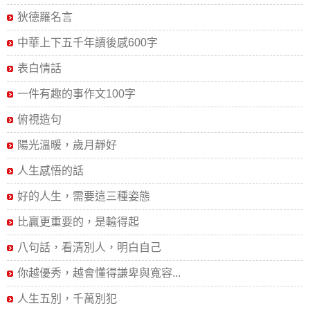
狄德羅名言
中華上下五千年讀後感600字
表白情話
一件有趣的事作文100字
俯視造句
陽光溫暖，歲月靜好
人生感悟的話
好的人生，需要這三種姿態
比贏更重要的，是輸得起
八句話，看清別人，明白自己
你越優秀，越會懂得謙卑與寬容...
人生五別，千萬別犯