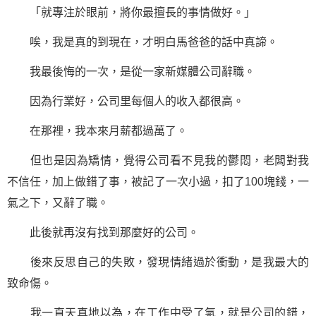
「就專注於眼前，將你最擅長的事情做好。」
唉，我是真的到現在，才明白馬爸爸的話中真諦。
我最後悔的一次，是從一家新媒體公司辭職。
因為行業好，公司里每個人的收入都很高。
在那裡，我本來月薪都過萬了。
但也是因為矯情，覺得公司看不見我的鬱悶，老闆對我
不信任，加上做錯了事，被記了一次小過，扣了100塊錢，一
氣之下，又辭了職。
此後就再沒有找到那麼好的公司。
後來反思自己的失敗，發現情緒過於衝動，是我最大的
致命傷。
我一直天真地以為，在工作中受了氣，就是公司的錯，