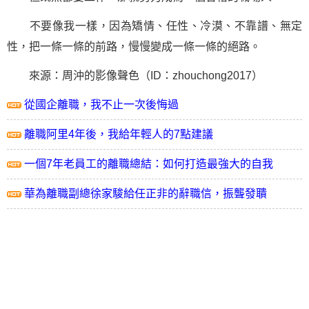
不要像我一樣，因為矯情、任性、冷漠、不靠譜、無定
性，把一條一條的前路，慢慢變成一條一條的絕路。
來源：周沖的影像聲色（ID：zhouchong2017）
從國企離職，我不止一次後悔過
離職阿里4年後，我給年輕人的7點建議
一個7年老員工的離職總結：如何打造最強大的自我
華為離職副總徐家駿給任正非的辭職信，振聾發聵