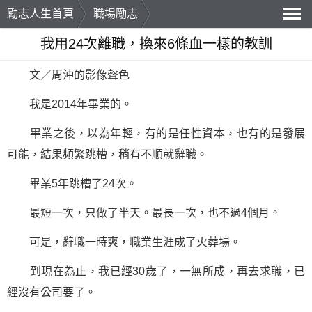
勵志人生首頁
職場勵志
導
我用24次離職，換來6條血一樣的教訓
航
文／周沖的影像聲色
我是2014年畢業的。
畢業之後，以為年輕，有的是任性資本，也有的是發展
可能，結果頻繁跳槽，稍有不順就辭職。
畢業5年跳槽了24次。
最短一次，只做了半天。最長一次，也不過4個月。
可是，辭職一時爽，職業生涯成了火葬場。
到現在為止，我已經30歲了，一無所成，再去求職，已
經沒有公司要了。