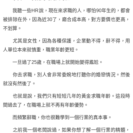
我聽一些HR說，現在來求職的人，哪怕90年生的，都會
被排除在外，因為近30了，磨合成本高，對方要價也更高，
不划算。
尤其是女性，因為各種保護，企業動不得，辭不得，用
人單位本來就慎重，職業年齡更短。
一旦過了25歲，在
職場
上就開始變得尷尬。
你去求職，別人會非常委婉地打聽你的婚戀情況。然後
就沒有然後了。
也就是說，我們只有短短几年的黃金求職年齡。這段時
間過去了，在職場上就不再有年齡優勢。
而頻繁辭職，你也很難學到一個行業的真本事。
之前我一個老闆說過，如果你想了解一個行業的精髓，