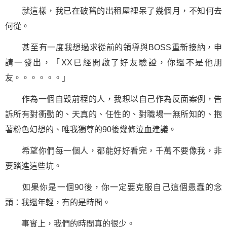
就這樣，我已在破舊的出租屋裡呆了幾個月，不知何去
何從。
甚至有一度我想過求從前的領導與BOSS重新接納，申
請一發出，「XX已經開啟了好友驗證，你還不是他朋
友。。。。。。」
作為一個自毀前程的人，我想以自己作為反面案例，告
訴所有對衝動的、天真的、任性的、對職場一無所知的、抱
著粉色幻想的、唯我獨尊的90後幾條泣血建議。
希望你們每一個人，都能好好看完，千萬不要像我，非
要踏進這些坑。
如果你是一個90後，你一定要克服自己這個愚蠢的念
頭：我還年輕，有的是時間。
事實上，我們的時間真的很少。