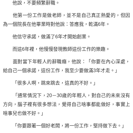
他說，不要頻繁辭職。
他第一份工作是做老師，並不是自己真正熱愛的，但因
為一個院長在他畢業時對他說：答應我，乾滿6年。
他信守承諾，做滿了6年才開始
創業
。
而這6年裡，他慢慢發現教師這份工作的樂趣。
面對當下年輕人的辭職癮，他說：「你要在內心深處，
給自己一個承諾，這份工作，我至少要做滿3年才走。」
「很多人啊，跳來跳去，這真的不好。」
「通常情況下，20－30歲的年輕人，對自己的未來沒有
方向，腦子裡有很多想法，覺得自己啥事都能做好，事實上
啥事兒也做不好。」
「你要跟著一個好老闆，將一份工作，
堅持
做下去。」