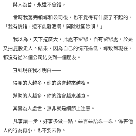
與人為善，永遠不會錯。
當時我罵完領導和公司後，也不覺得有什麼了不起的，
「我有情緒，還不能發泄啊！開除就開除唄！」
我以為，天下這麼大，此處不留爺，自有留爺處，於是
又拍屁股走人。結果，因為自己的情商過低，導致到現在，
都沒有從24個公司結交到一個朋友。
直到現在我才明白——
得罪的人越多，你的路會越來越窄。
幫助的人越多，你的路會越來越寬。
其實
為人處世
，無非就是細節上注意。
凡事讓一步，好事多做一點，惡言惡語忍一忍，傷害他
人的行為再小，也不要去做。