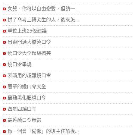
女兒，你可以自由戀愛，但請一...
拼了命考上研究生的人，後來怎...
單位上班25條建議
出東門過大橋繞口令
繞口令大全超級搞笑
繞口令串燒
表演用的超難繞口令
簡單的繞口令大全
最難黑化肥繞口令
四是四繞口令
最難繞口令精選
做一個會「偷懶」的班主任讀後...