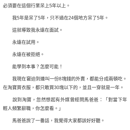
必須要在這個行業呆上5年以上。
我5年是呆了5年，只不過在24個地方呆了5年。
這就導致我永遠在面試。
永遠在試用。
永遠在被拒絕。
能學到本事？怎麼可能！
我現在窘迫到連叫一份8塊錢的外賣，都能分成兩頓吃。
在淘寶買衣服，都只敢買30塊以下的，並且一穿就是一年。
說到淘寶，忽然想起有外媒曾經問馬爸爸：「對當下年
輕人頻繁辭職，你怎麼看。」
馬爸爸說了一番話，我覺得大家都該好好聽。