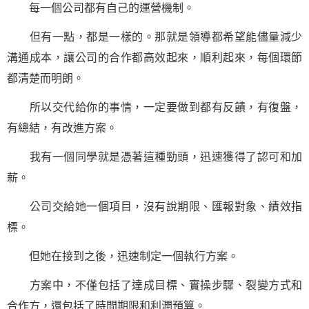
每一個公司都有自己的運營機制。
但有一點，都是一樣的。那就是領導都希望能儘量減少
溝通成本，讓公司的合作都高效起來，順利起來，每個環節
都清楚而明朗。
所以交代給你的事情，一定要做到都有反饋，有復盤，
有總結，有改進方案。
我有一個同學就是憑著這種勁頭，迅速獲得了認可和加
薪。
公司交給她一個項目，沒有說期限、匯報對象、績效指
標。
但她在接到之後，迅速制定一個執行方案。
方案中，不僅包括了達成目標、實操步驟、裂變方式和
合作方，還包括了時間期限和利潤預算。