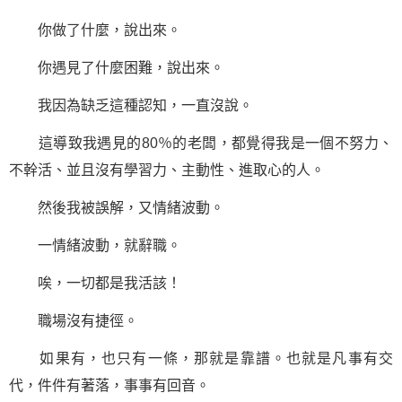
你做了什麼，說出來。
你遇見了什麼困難，說出來。
我因為缺乏這種認知，一直沒說。
這導致我遇見的80％的老闆，都覺得我是一個不努力、
不幹活、並且沒有
學習
力、主動性、進取心的人。
然後我被誤解，又情緒波動。
一情緒波動，就辭職。
唉，一切都是我活該！
職場沒有捷徑。
如果有，也只有一條，那就是靠譜。也就是凡事有交
代，件件有著落，事事有回音。