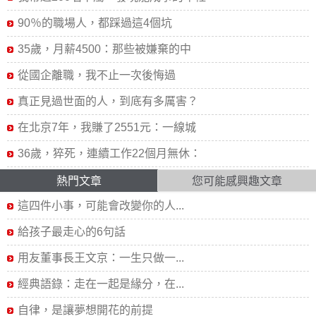
90％的職場人，都踩過這4個坑
35歲，月薪4500：那些被嫌棄的中
從國企離職，我不止一次後悔過
真正見過世面的人，到底有多厲害？
在北京7年，我賺了2551元：一線城
36歲，猝死，連續工作22個月無休：
熱門文章
您可能感興趣文章
這四件小事，可能會改變你的人...
給孩子最走心的6句話
用友董事長王文京：一生只做一...
經典語錄：走在一起是緣分，在...
自律，是讓夢想開花的前提