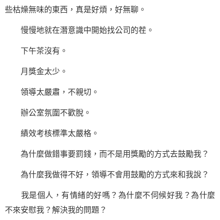
些枯燥無味的東西，真是好煩，好無聊。
慢慢地就在潛意識中開始找公司的茬。
下午茶沒有。
月獎金太少。
領導太嚴肅，不親切。
辦公室氛圍不歡脫。
績效考核標準太嚴格。
為什麼做錯事要罰錢，而不是用獎勵的方式去
鼓勵
我？
為什麼我做得不好，領導不會用鼓勵的方式來和我說？
我是個人，有情緒的好嗎？為什麼不伺候好我？為什麼
不來安慰我？解決我的問題？