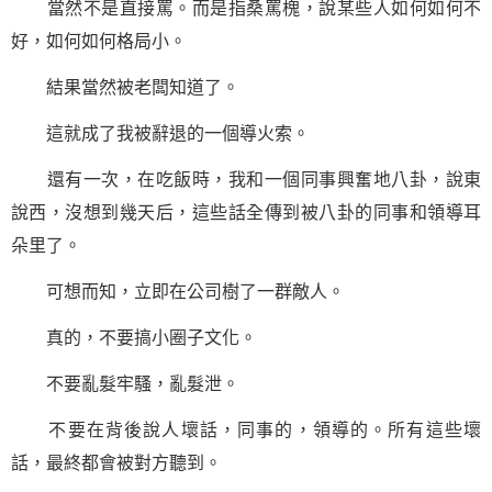
當然不是直接罵。而是指桑罵槐，說某些人如何如何不
好，如何如何格局小。
結果當然被老闆知道了。
這就成了我被辭退的一個導火索。
還有一次，在吃飯時，我和一個同事興奮地八卦，說東
說西，沒想到幾天后，這些話全傳到被八卦的同事和領導耳
朵里了。
可想而知，立即在公司樹了一群敵人。
真的，不要搞小圈子文化。
不要亂髮牢騷，亂髮泄。
不要在背後說人壞話，同事的，領導的。所有這些壞
話，最終都會被對方聽到。