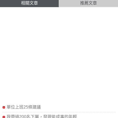
相關文章
推薦文章
單位上班25條建議
我帶過200名下屬，發現能成事的年輕