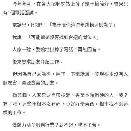
今年年初，在各大招聘網站上發了幾十輪簡介，結果只
有1個電話面試。
電話里，HR問：「為什麼你這些年跳槽這麼勤？」
我說：「可能還是沒有找到合適的崗位。」
人家一聽，委婉地掛掉了電話。再無回音。
後來想求朋友介紹工作。
但因為自己太動盪，翻了一下電話薄，發現根本沒有人
脈厲害、資源豐富的朋友。
做兼職，人家只要自帶技能、專業本領過硬的人，我？
算了吧，這些年根本沒有靜下心好好學東西，根本找不到這
樣的工作。
做體力活？服務行業？對不起，吃不了苦。