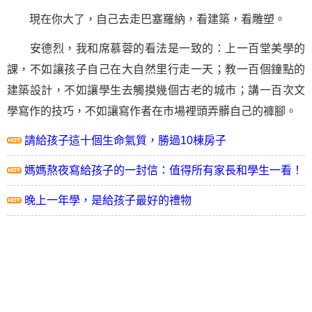
現在你大了，自己去走巴塞羅納，看建築，看雕塑。
安德烈，我和席慕蓉的看法是一致的：上一百堂美學的
課，不如讓孩子自己在大自然里行走一天；教一百個鐘點的
建築設計，不如讓學生去觸摸幾個古老的城市；講一百次文
學寫作的技巧，不如讓寫作者在市場裡頭弄髒自己的褲腳。
請給孩子這十個生命氣質，勝過10棟房子
媽媽熬夜寫給孩子的一封信：值得所有家長和學生一看！
晚上一年學，是給孩子最好的禮物