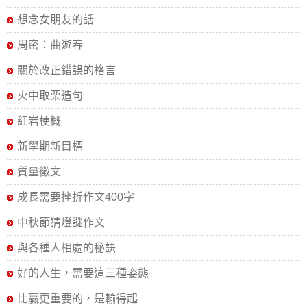
想念女朋友的話
周密：曲遊春
關於改正錯誤的格言
火中取栗造句
紅岩梗概
新學期新目標
質量徵文
成長需要挫折作文400字
中秋節猜燈謎作文
與各種人相處的秘訣
好的人生，需要這三種姿態
比贏更重要的，是輸得起