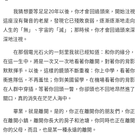
我猜想要等足足20年以後，你才會回過頭來，開始注視
這座沒有聲音的老屋，發現它已殘敗衰弱，逐漸逐漸地走向
人生的「無」、宇宙的「滅」；那時候，你才會回過頭來深
深地注視。
在那個電光石火的一刻里我就已經知道：和你的緣分，
在這一生中，將是一次又一次地看著你離開，對著你的背影
默默揮手。以後，這樣的鏡頭不斷重複：你上中學，看著你
衝進隊伍，不再羞怯；你到美國留學，在機場看著你的背影
在人群中穿插，等著你回頭一瞥，你卻頭也不回地昂然進了
關口，真的消失在茫茫人海中。
畢業，就是離開。是的，你正在離開你的朋友們，你正
在離開小鎮，離開你長大的房子和池塘，你同時也正在離開
你的父母，而且，也是某一種永遠的離開。