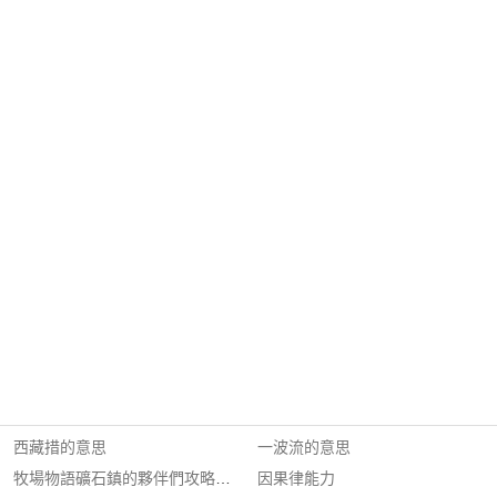
西藏措的意思
一波流的意思
牧場物語礦石鎮的夥伴們攻略結婚
因果律能力