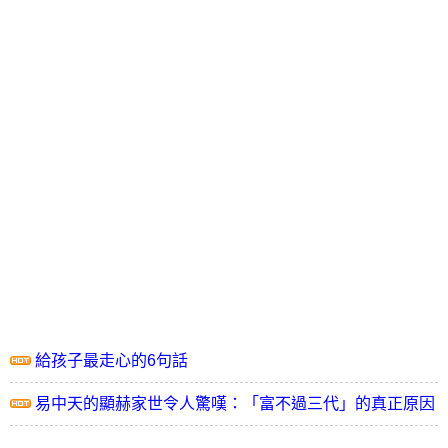
給孩子最走心的6句話
易中天的顯赫家世令人驚嘆：「富不過三代」的真正原因
是什麼？