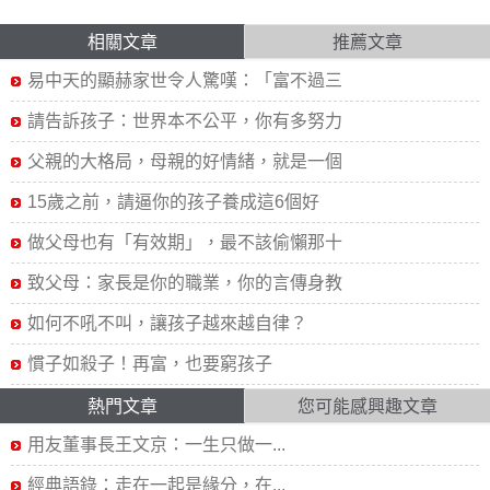
相關文章
推薦文章
易中天的顯赫家世令人驚嘆：「富不過三
請告訴孩子：世界本不公平，你有多努力
父親的大格局，母親的好情緒，就是一個
15歲之前，請逼你的孩子養成這6個好
做父母也有「有效期」，最不該偷懶那十
致父母：家長是你的職業，你的言傳身教
如何不吼不叫，讓孩子越來越自律？
慣子如殺子！再富，也要窮孩子
熱門文章
您可能感興趣文章
用友董事長王文京：一生只做一...
經典語錄：走在一起是緣分，在...