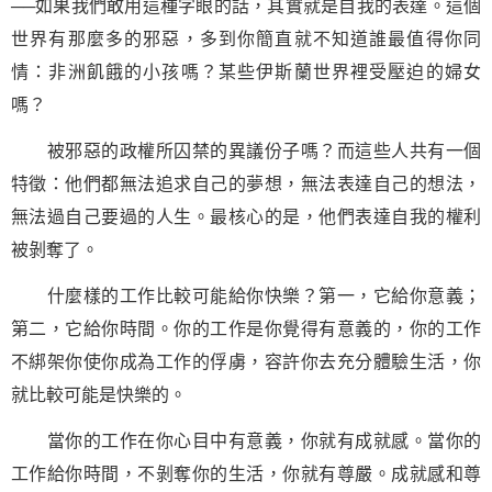
──如果我們敢用這種字眼的話，其實就是自我的表達。這個
世界有那麼多的邪惡，多到你簡直就不知道誰最值得你同
情：非洲飢餓的小孩嗎？某些伊斯蘭世界裡受壓迫的婦女
嗎？
被邪惡的政權所囚禁的異議份子嗎？而這些人共有一個
特徵：他們都無法追求自己的
夢想
，無法表達自己的想法，
無法過自己要過的人生。最核心的是，他們表達自我的權利
被剝奪了。
什麼樣的工作比較可能給你快樂？第一，它給你意義；
第二，它給你時間。你的工作是你覺得有意義的，你的工作
不綁架你使你成為工作的俘虜，容許你去充分體驗生活，你
就比較可能是快樂的。
當你的工作在你心目中有意義，你就有成就感。當你的
工作給你時間，不剝奪你的生活，你就有尊嚴。成就感和尊