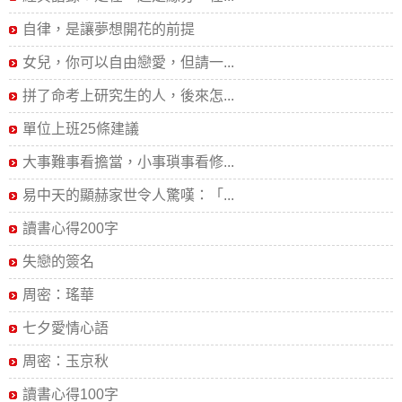
自律，是讓夢想開花的前提
女兒，你可以自由戀愛，但請一...
拼了命考上研究生的人，後來怎...
單位上班25條建議
大事難事看擔當，小事瑣事看修...
易中天的顯赫家世令人驚嘆：「...
讀書心得200字
失戀的簽名
周密：瑤華
七夕愛情心語
周密：玉京秋
讀書心得100字