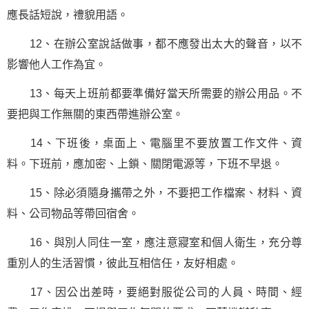
應長話短說，禮貌用語。
12、在辦公室說話做事，都不應發出太大的聲音，以不
影響他人工作為宜。
13、每天上班前都要準備好當天所需要的辦公用品。不
要把與工作無關的東西帶進辦公室。
14、下班後，桌面上、電腦里不要放置工
作文
件、
資
料
。下班前，應加密、上鎖、關閉電源等，下班不早退。
15、除必須隨身攜帶之外，不要把工作檔案、材料、資
料、公司物品等帶回宿舍。
16、與別人同住一室，應注意寢室和個人衛生，充分尊
重別人的生活習慣，彼此互相信任，友好相處。
17、因公出差時，要絕對服從公司的人員、時間、經