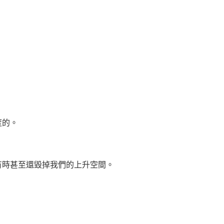
。
度的。
時甚至還毀掉我們的上升空間。