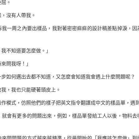
屈。
，沒有人帶我。
一周之內要出樣品，我對著密密痲痲的設計稿差點掉淚，因
我不知道要怎麼做。」
來問我呀！」
如何邁出去都不知道，又怎麼會知道我會遇上什麼問題呢？
我，我也只能硬著頭皮上。
模式，仿照他們的樣子把英文指令翻譯成中文的樣品單，遇到
會有更多的問題出來，例如，樣品單發給工人以後，物料去
問問題的方式越來越精準，從最開始的「我應該怎麼做」到