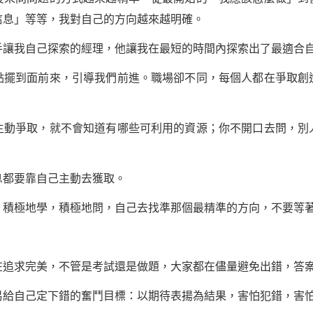
信息」等等，我對自己的方向越來越明確。
手讓我自己探索的經理，他讓我在最短的時間內探索出了最適合
到面前來，引導我們前進。職場卻不同，每個人都在爭取創
爭取，就不會知道有哪些可利用的資源；你不開口去問，別
都要靠自己主動去獲取。
極地學，積極地問，自己去找準那個最精準的方向，不要等著
在追求完美，不管是考試還是做題，大家都在儘量避免出錯，答
給自己定下錯的
奮鬥
目標：以期待表揚為結果，害怕犯錯，害