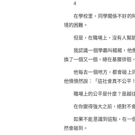
4
在學校里，同學關係不好的時候
境的困難。
但是，在職場上，沒有人幫助
我認識一個學霸叫楊楊，他像所
換了一個又一個，總在基層徘徊
他每去一個地方，都會碰上同事
他憤憤然說：「這社會真不公平
職場上的公平是什麼？是越往
在你變得強大之前，絕對不會
如果不能意識到這點，在一個地
然會碰到。