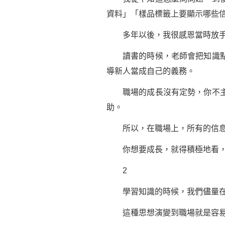
資料
」「樣品標籤上要顯示哪些
多年以後，我很
感恩
當時放
讀書的時候，老師會把知識點擺
導新人當成自己的義務。
職場的成長沒有定勢，你不主動
助。
所以，在職場上，所有的信息
你想要成長，就得積極地看，積
2
學習
知識的時候，我們儘量
這種思想演變到職場就是容易