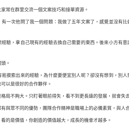
家常在群里交流一個文案技巧和接單資源。
一次他問了我一個問題：我做了五年文案了，感覺並沒有比
驗，拿自己現有的經驗去換自己需要的東西。後來小方有意
頭。
摸索出來的經驗，為什麼要便宜別人呢？卻沒有想到，別人
也可以是很好的合作夥伴。
局不夠大。只盯著眼前得失，看不到更長遠的發展，就會失去
與眾不同的優勢，團隊合作精神是職場上的必備素質，與人合
的是價值，你創造的價值越大，成長的機會才越多。