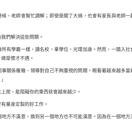
，老師會幫忙調解；即使是闖了大禍，也會有家長與老師一
我們解決這些問題。
有學霸一樣，讀名校，拿學位，光環加身。然而，一踏入社
，總是懷才不遇。
關係複雜、領導對自己不夠重視的問題。眼看著越來越多當
！」
上爬，能阻礙你的東西就會越來越少。
有量身定製的好工作。
方不滿意，換到另一個地方也不可能滿意。因為在一個地方