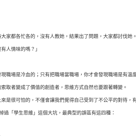
家都各忙各的，沒有人教她，結果出了問題，大家都討伐她
有人情味的嗎？」
職場是冷血的；只有把職場當職場，你才會發現職場是有溫
取者變成了價值的創造者，思維方式自然也要跟著轉變。
是很可怕的，不僅會讓我們覺得自己受到了不公平的對待，有
過「學生思維」這個大坑，最典型的誤區有這四種：