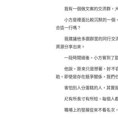
我有一個做文案的交流群，大
小方是裡面比較沉默的一個，有
合這一行嗎？
我建議他多跟群里的同行交流經
資源分享出來。
一段時間過後，小方嘗到了甜
他說，原來只是想著，好不容易
助。即使是存在競爭關係，我們
害怕別人分蛋糕的人，其實是格
尺有所長寸有所短，每個人都有
職場上的發展從來不看名次，看