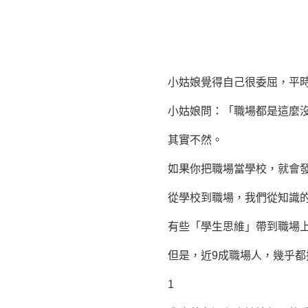
小姑娘覺得自己很委屈，平時大
小姑娘問：「職場都是這麼沒
其實不然。
如果你把職場當學校，就會發現
從學校到職場，我們從知識的索
有些「學生思維」帶到職場上來
但是，近9成職場人，幾乎都掉
1