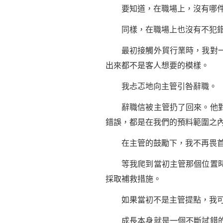
要知道，在職場上，沒有哪件事
同樣，在職場上也沒有不犯錯的
最初接觸外貿行業時，我對一些
出來都不是客人想要的模樣。
我忐忑地向主管引咎辭職。
辭職信被主管扔了回來。他對我
錯誤，都是在我們的預料範圍之
在主管的
鼓勵
下，我不再畏
等我爬到當初主管那個位置時，
採取補救措施。
如果當初不是主管提點，我可能
成長本身就是一個不斷試錯的過