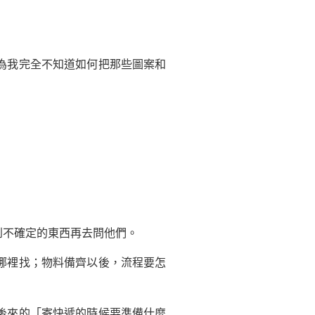
為我完全不知道如何把那些圖案和
不確定的東西再去問他們。
哪裡找；物料備齊以後，流程要怎
後來的「寄快遞的時候要準備什麼