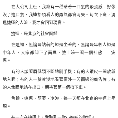
在大公司上班，我總有一種懸著一口氣的緊張感。好像
沒了這口氣，我連抬頭看人的勇氣都會消失。每次下班，湧
進捷運的人流，我才會回到現實。
捷運，是北京的社會圖鑑。
在這裡，無論是站著的還是坐著的，無論是年輕人還是
中年人，大家都卸下了面具，臉上統一著一個神態——疲
憊。
有的人皺著眉低頭不斷地刷手機；有的人眼皮一闔放鬆
地入睡；有的人一臉冷漠地看著窗外一閃而過的廣告牌；有
的人焦躁地站在出口，期待著第一個擠下車。
焦躁、疲憊、頹廢、冷漠，每一天都在北京的捷運上呈
現。
有一次在捷運上，我聽到一對小姑娘的對話。