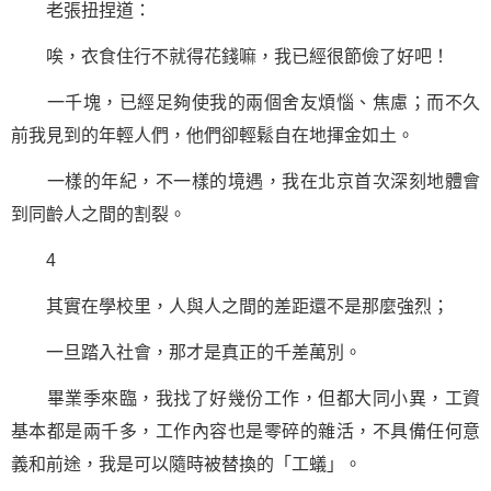
老張扭捏道：
唉，衣食住行不就得花錢嘛，我已經很節儉了好吧！
一千塊，已經足夠使我的兩個舍友煩惱、焦慮；而不久
前我見到的年輕人們，他們卻輕鬆自在地揮金如土。
一樣的年紀，不一樣的境遇，我在北京首次深刻地體會
到同齡人之間的割裂。
4
其實在學校里，人與人之間的差距還不是那麼強烈；
一旦踏入社會，那才是真正的千差萬別。
畢業季來臨，我找了好幾份工作，但都大同小異，工資
基本都是兩千多，工作內容也是零碎的雜活，不具備任何意
義和前途，我是可以隨時被替換的「工蟻」。