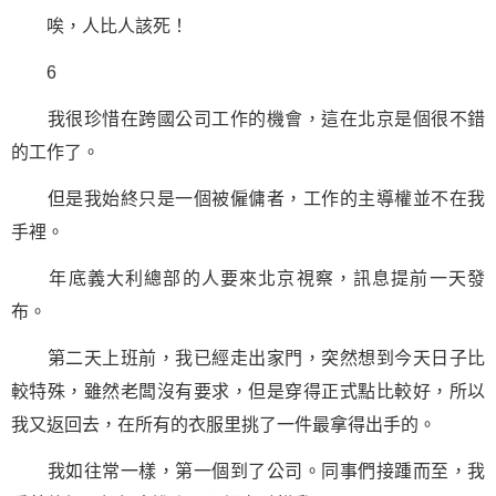
唉，人比人該死！
6
我很珍惜在跨國公司工作的機會，這在北京是個很不錯
的工作了。
但是我始終只是一個被僱傭者，工作的主導權並不在我
手裡。
年底義大利總部的人要來北京視察，訊息提前一天發
布。
第二天上班前，我已經走出家門，突然想到今天日子比
較特殊，雖然老闆沒有要求，但是穿得正式點比較好，所以
我又返回去，在所有的衣服里挑了一件最拿得出手的。
我如往常一樣，第一個到了公司。同事們接踵而至，我