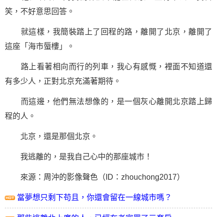
笑，不好意思回答。
就這樣，我簡裝踏上了回程的路，離開了北京，離開了
這座「海市蜃樓」。
路上看著相向而行的列車，我心有感慨，裡面不知道還
有多少人，正對北京充滿著期待。
而這邊，他們無法想像的，是一個灰心離開北京踏上歸
程的人。
北京，還是那個北京。
我逃離的，是我自己心中的那座城市！
來源：周沖的影像聲色（ID：zhouchong2017）
當夢想只剩下苟且，你還會留在一線城市嗎？