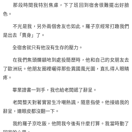
那段時間我特別焦慮，下了班回到宿舍很難擺出好臉
色。
不光是我，另外兩個舍友也如此。羅子京經常打趣我們
是出去「賣身」了。
全宿舍就只有他沒有生存的壓力。
在我們焦頭爛額地到處投簡歷時，他和自己的女朋友去
了歐洲玩。他朋友圈裡曬得那些異國風光圖，直扎得人眼睛
疼。
畢業證書一到手，我也給老闆遞了辭呈。
老闆整天對著實習生冷嘲熱諷，隨意指使。他接過我的
辭呈，連眼皮都沒翻一下。
我約羅子京吃飯，他問我今後有什麼打算。我當時動了