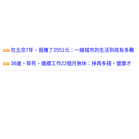
在北京7年，我賺了2551元：一線城市的生活到底有多難
36歲，猝死，連續工作22個月無休：掙再多錢，健康才
是你最後的不動產