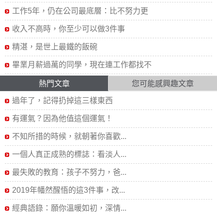
工作5年，仍在公司最底層：比不努力更
收入不高時，你至少可以做3件事
精湛，是世上最鐵的飯碗
畢業月薪過萬的同學，現在連工作都找不
熱門文章
您可能感興趣文章
過年了，記得扔掉這三樣東西
有運氣？因為他值這個運氣！
不知所措的時候，就朝著你喜歡...
一個人真正成熟的標誌：看淡人...
最失敗的教育：孩子不努力，爸...
2019年幡然醒悟的這3件事，改...
經典語錄：願你溫暖如初，深情...