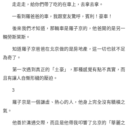
走走走，給你們帶了吃的在車上，去拿去拿。
一看到羅爸爸的車，我跟室友驚呼，賓利！豪車！
後來我們才知道，那輛車是羅子京的，他爸開的是另一
輛勞斯萊斯。
知道羅子京爸爸在北京做的是房地產，這一切也就不足
為奇了。
第一次遇到真正的「土豪」，那種感覺有點不真實，而
且有讓人自慚形穢的壓迫。
3
羅子京是一個謙虛、熱心的人，他身上完全沒有驕橫之
氣。
他善於溝通交際，而且是他帶我叩響了北京的「華麗之