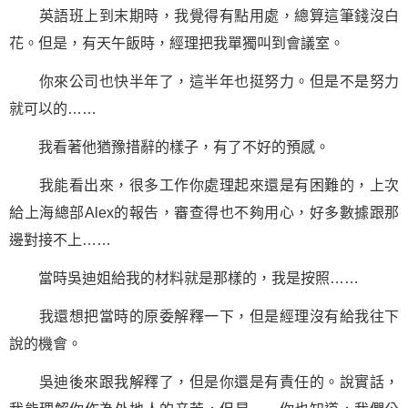
英語班上到末期時，我覺得有點用處，總算這筆錢沒白
花。但是，有天午飯時，經理把我單獨叫到會議室。
你來公司也快半年了，這半年也挺努力。但是不是努力
就可以的……
我看著他猶豫措辭的樣子，有了不好的預感。
我能看出來，很多工作你處理起來還是有困難的，上次
給上海總部Alex的報告，審查得也不夠用心，好多數據跟那
邊對接不上……
當時吳迪姐給我的材料就是那樣的，我是按照……
我還想把當時的原委解釋一下，但是經理沒有給我往下
說的機會。
吳迪後來跟我解釋了，但是你還是有責任的。說實話，