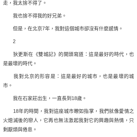
走，我太捨不得了。
我也捨不得我的好兄弟。
但是，在北京7年，我對這個城市卻沒有什麼感情。
2
狄更斯在《雙城記》的開頭寫道：這是最好的時代，也
是最壞的時代。
我對北京的形容是：這是最好的城市，也是最壞的城
市。
我在石家莊出生，一直長到18歲。
18年的時間，我對這座城市瞭如指掌，我們就像
愛情
之
火熄滅後的戀人，它再也無法激起我對它的興趣與熱情，只
剩厭煩與倦怠。