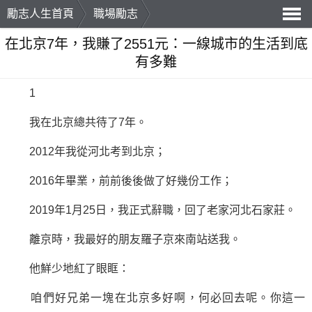
勵志人生首頁
職場勵志
導
在北京7年，我賺了2551元：一線城市的生活到底
有多難
航
1
我在北京總共待了7年。
2012年我從河北考到北京；
2016年畢業，前前後後做了好幾份工作；
2019年1月25日，我正式辭職，回了老家河北石家莊。
離京時，我最好的朋友羅子京來南站送我。
他鮮少地紅了眼眶：
咱們好兄弟一塊在北京多好啊，何必回去呢。你這一