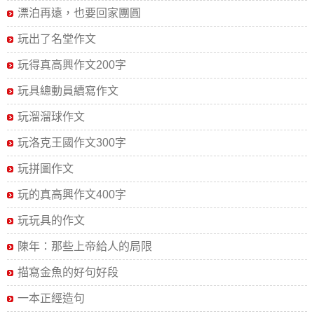
漂泊再遠，也要回家團圓
玩出了名堂作文
玩得真高興作文200字
玩具總動員續寫作文
玩溜溜球作文
玩洛克王國作文300字
玩拼圖作文
玩的真高興作文400字
玩玩具的作文
陳年：那些上帝給人的局限
描寫金魚的好句好段
一本正經造句