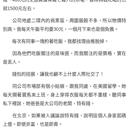
就1500元左右。
公司地處二環內的商業區，周圍飯館不多，所以物價特
別高。我每天午飯平均要30元，一個月下來也是個負擔。
每次有同事一塊約著吃飯，我都找理由推脫掉。
因為他們吃飯關注的是味道，而我關注的是價格，實在
是丟人。
錢包的拮据，讓我也顧不上什麼人際社交了！
同公司市場部有個小姑娘，跟我同歲，在美國留學。她
每天開著寶馬來上班，身上穿得衣服每天都不重樣。聽同事
私下裡說，她爸爸是大公司的老闆，特有錢。
在北京，如果被人議論說特有錢，說明這個人身家起碼
上億。即使非富，也是即貴。