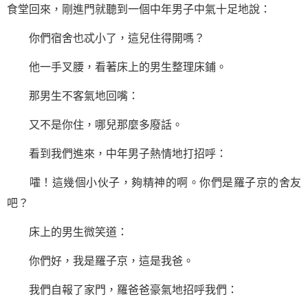
食堂回來，剛進門就聽到一個中年男子中氣十足地說：
你們宿舍也忒小了，這兒住得開嗎？
他一手叉腰，看著床上的男生整理床鋪。
那男生不客氣地回嘴：
又不是你住，哪兒那麼多廢話。
看到我們進來，中年男子熱情地打招呼：
嚯！這幾個小伙子，夠精神的啊。你們是羅子京的舍友
吧？
床上的男生微笑道：
你們好，我是羅子京，這是我爸。
我們自報了家門，羅爸爸豪氣地招呼我們：