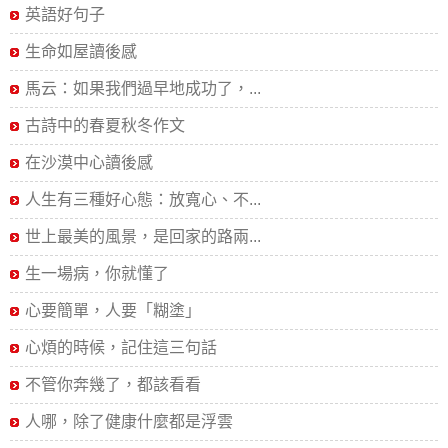
英語好句子
生命如屋讀後感
馬云：如果我們過早地成功了，...
古詩中的春夏秋冬作文
在沙漠中心讀後感
人生有三種好心態：放寬心、不...
世上最美的風景，是回家的路兩...
生一場病，你就懂了
心要簡單，人要「糊塗」
心煩的時候，記住這三句話
不管你奔幾了，都該看看
人哪，除了健康什麼都是浮雲