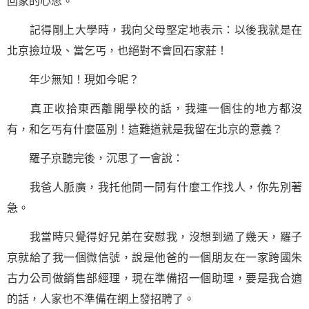
回家的心思。
記得剛上大學時，我向父母堅定地表示：以後我就是在
北京撿垃圾、當乞丐，也絕對不會回石家莊！
年少無知！現如今呢？
真正收拾東西離開學校的話，我連一個住的地方都沒
有，和乞丐有什麼區別！這難道就是我留在北京的意義？
羅子京聽完後，沉思了一會說：
我爸人脈廣，我托他問一問有什麼工作找人，你先別著
急。
我當時只覺得好兄弟在安慰我，沒想到過了幾天，羅子
京就給了我一個微信號，說是他爸的一個朋友在一家跨國朱
古力公司做銷售部經理，現在準備招一個助理，要是我合適
的話，人家也不準備在網上發招聘了。