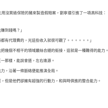
沒買過保險的豬來製造假賠案，劉寧還引進了一項高科技：
賺到錢嗎？」
有代理費的，光這些收入就很可觀了。。。。。。」
幾個不相干的領域嚴絲合縫的銜接，這就是一種難得的能力
一那樣，能說會道，左右逢源。
力，沿著一條脈絡便能推演全局。
但是他們卻擁有超強的行動力，和與時俱進的整合能力。