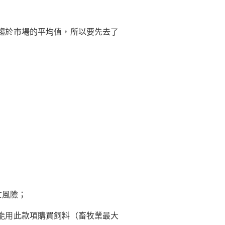
趨於市場的平均值，所以要先去了
亡風險；
能用此款項購買飼料（畜牧業最大