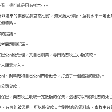
看，很可能是因為樣本小。
進來的業務品質當然也好，如果擴大份額，盈利水平一定更
低價策略。
的提議。
考問題還挺深。
公司做管理，又自己創業，專門給畜牧主小額貸款。
人願意介入。
、飼料廠和自己公司四者融合，打造了一個嚴謹的體系。
公司貸款；
險，向畜牧主收取一定數額的保費，這樣可以轉嫁牲畜的死
有可能被濫用，所以將貸款支付到對應的飼料廠，畜牧主只