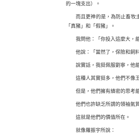
的一塊支出）。
而且更神的是，為防止畜牧主用
「真豬」和「假豬」。
我問他：「你投入這麼大，能
他說：「當然了，保險和飼料都
說實話，我挺佩服劉寧，他能把
這種人其實挺多，他們不像王
但是，他們擁有縝密的思考能
他們也許缺乏所謂的領袖氣質，
這就是他們的價值所在。
就像羅振宇所說：