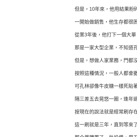
但是，10年來，他用結果粉
一開始做銷售，他生存都很困
從業3年後，他打下一個大單
那是一家大型企業，不知道孔
但是，想
做人
家業務，門都
按照這種情況，一般人都會撤
可孔林卻像牛皮糖一樣死貼著
隔三差五去晃悠一圈，逢年過
按現在的說法就是經常刷存在
這一刷就是三年，直到等來了