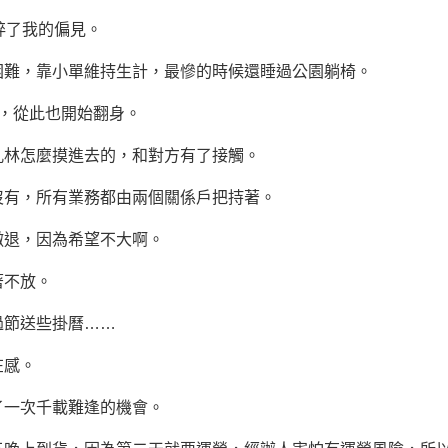
碎了我的偏見。
難，靠小單維持生計，最慘的時候還睡過公園躺椅。
，從此也開始翻身。
林怎麼摸進去的，和對方有了接觸。
沒有，所有業務都由兩個關係戶把持著。
退，因為希望不大啊。
不放。
節送些掛曆……
感。
一次千載難逢的機會。