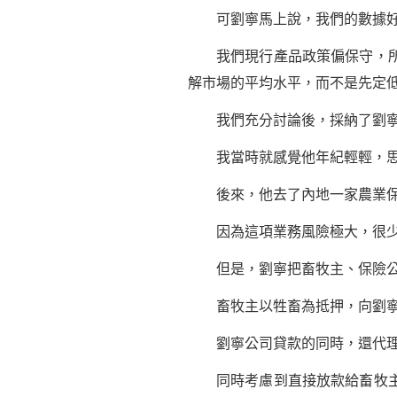
可劉寧馬上說，我們的數據好
我們現行產品政策偏保守，所以
解市場的平均水平，而不是先定
我們充分討論後，採納了劉寧
我當時就感覺他年紀輕輕，思
後來，他去了內地一家農業保險
因為這項業務風險極大，很少
但是，劉寧把畜牧主、保險公司
畜牧主以牲畜為抵押，向劉寧
劉寧公司貸款的同時，還代理保
同時考慮到直接放款給畜牧主，