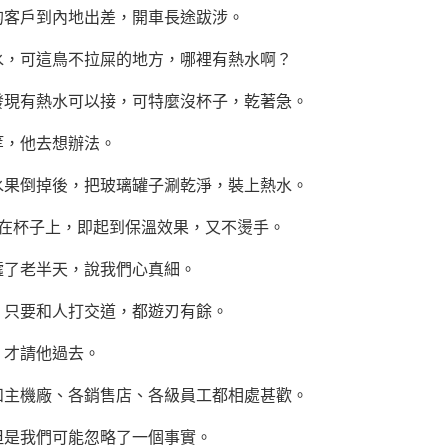
客戶到內地出差，開車長途跋涉。
，可這鳥不拉屎的地方，哪裡有熱水啊？
現有熱水可以接，可特麼沒杯子，乾著急。
，他去想辦法。
果倒掉後，把玻璃罐子涮乾淨，裝上熱水。
杯子上，即起到保溫效果，又不燙手。
了老半天，說我們心真細。
只要和人打交道，都遊刃有餘。
才請他過去。
主機廠、各銷售店、各級員工都相處甚歡。
是我們可能忽略了一個事實。