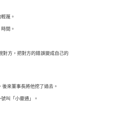
的輕蔑。
：時間。
視對方，把對方的錯誤變成自己的
，後來董事長將他挖了過去。
號叫「小靈通」。