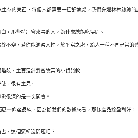
存的東西，每個人都需要一種舒適感，我們身邊林林總總的
白，那些特別會來事的人，為什麼總能吃得開。
不變，若你能洞察人性，於平常之處，給人一種不同尋常的體
資階段，主要是針對畜牧業的小額貸款。
使，很有主見。
象很深的是一次開會。
一條產品線，因為從我們的數據來看，那條產品線盈利好，
占，這個邏輯沒問題吧？