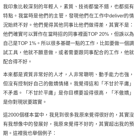
我印象比較深刻的年輕人，素質、技術都蠻不錯，也都挺有
特點。我當時是他們的主管，發現他們在工作中deliver的情
況始終不好。他們覺得其他同事比他們做得差，其實不是：
他們確實可以算作在當時招的同事裡面TOP 20%，但誤以為
自己是TOP 1%。所以很多基礎一點的工作，比如要做一個調
試工具，他就不願意做，或者需要跟同事配合的工作，他就
配合得不好。
本來都是資質非常好的人才，人非常聰明、動手能力也強，
但沒有控制好自己的傲嬌情緒。我覺得這和「不甘於平庸」
不矛盾。「不甘於平庸」是你目標要設得很高，「不傲嬌」
是你對現狀要踏實。
這2000個樣本當中，我見到很多我原來覺得很好的，其實沒
有我想像中的發展好，我原來覺得不好的，其實超出我的預
期。這裡我也舉個例子：