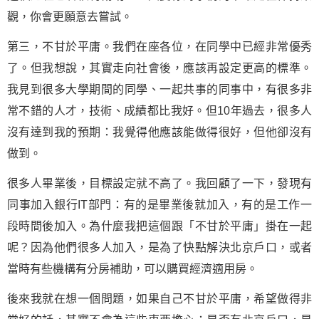
觀，你會更願意去嘗試。
第三，不甘於平庸。我們在座各位，在同學中已經非常優秀
了。但我想說，其實走向社會後，應該再設定更高的標準。
我見到很多大學期間的同學、一起共事的同事中，有很多非
常不錯的人才，技術、成績都比我好。但10年過去，很多人
沒有達到我的預期：我覺得他應該能做得很好，但他卻沒有
做到。
很多人畢業後，目標設定就不高了。我回顧了一下，發現有
同事加入銀行IT部門：有的是畢業後就加入，有的是工作一
段時間後加入。為什麼我把這個跟「不甘於平庸」掛在一起
呢？因為他們很多人加入，是為了快點解決北京戶口，或者
當時有些機構有分房補助，可以購買經濟適用房。
後來我就在想一個問題，如果自己不甘於平庸，希望做得非