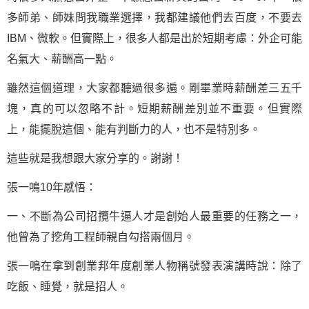
多師弟、師妹問我職業選擇，我都建議他們去百度，不要去
IBM、微軟。但實際上，很多人都是出於短期考慮：外企可能
名氣大、薪酬高一點。
雖然這個道理，大家都聽過很多遍。剛畢業時薪酬差三五千
塊，真的可以忽略不計。短期薪酬差別並不重要。但實際
上，能擺脫這個、能有判斷力的人，也不是特別多。
這些就是我想跟大家分享的。謝謝！
張一鳴10年感悟：
一、不斷為公司招攬牛逼人才是創始人最重要的任務之一，
他曾為了挖角工程師親自勾搭兩個月。
張一鳴在拿到創業邦年度創業人物稱號發表演講時說：除了
吃飯、睡覺，就是招人。