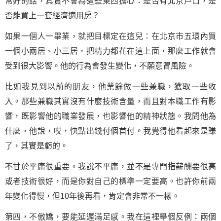
常好的話，其實不會為這些東西擔心：是否有北京戶口，是
否能買上一套經濟適用房？
如果一個人一畢業，就把目標定在這兒：在北京市五環內買
一個小兩居、小三居，把精力都花在這上面，那麼工作就會
受到很大影響。他的行為會發生變化，不願意冒風險。
比如我見到以前的朋友，他業餘做一些兼職，獲取一些收
入。那些兼職其實沒有什麼技術含量，而且對本職工作有影
響，既影響他的職業發展，也影響他的精神狀態。我問他為
什麼，他說，哎，快點出錢付個首付。我覺得他看起來是賺
了，其實是虧的。
不甘於平庸很重要。我說不平庸，並不是專門指薪酬要很高
或者技術很好，而是你對自己的標準一定要高。也許你前兩
年變化得慢，但10年後再看，肯定會非常不一樣。
第四，不傲嬌，要能延遲滿足感。我在這裡舉個反例：兩個