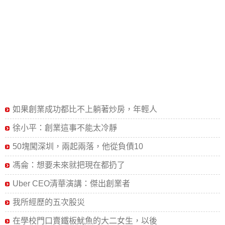
如果創業成功都比不上躺著炒房，年輕人
徐小平：創業這事不能太冷靜
50塊闖深圳，兩起兩落，他從負債10
馮侖：想要未來就把現在都扔了
Uber CEO清華演講：傑出創業者
我所經歷的五次股災
在學校門口賣鐵板魷魚的大二女生，以後