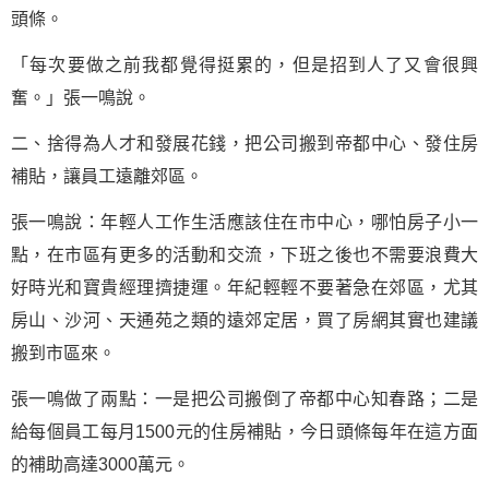
頭條。
「每次要做之前我都覺得挺累的，但是招到人了又會很興
奮。」張一鳴說。
二、捨得為人才和發展花錢，把公司搬到帝都中心、發住房
補貼，讓員工遠離郊區。
張一鳴說：年輕人工作生活應該住在市中心，哪怕房子小一
點，在市區有更多的活動和交流，下班之後也不需要浪費大
好時光和寶貴經理擠捷運。年紀輕輕不要著急在郊區，尤其
房山、沙河、天通苑之類的遠郊定居，買了房網其實也建議
搬到市區來。
張一鳴做了兩點：一是把公司搬倒了帝都中心知春路；二是
給每個員工每月1500元的住房補貼，今日頭條每年在這方面
的補助高達3000萬元。