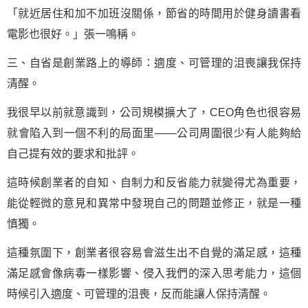
「就近居住和加不加班沒關係，節省的時間用於健身讀書看
電影也很好。」張一鳴稱。
三、自省是創業路上的導師：適度、可管理的沮喪讓我保持
清醒。
我很早以前就意識到，公司規模擴大了，CEO角色也很容易
就會陷入到一個不利的局面里——公司周圍很少有人能夠給
自己提有效的要求和批評。
這時候創業者的自知、自制力和反省能力就變得尤為重要，
能從輕微的意見和異常中發現自己的問題並修正，就是一種
慎獨。
這種氛圍下，創業者很容易會滋生出不自覺的滿足感，這種
滿足感會像病毒一樣影響、侵入我們的深入思考能力，這個
時候引入適度、可管理的沮喪，反而能讓人保持清醒。