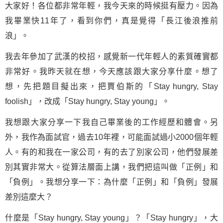
大家好！各位都非常年輕，我今天來的時候挺有壓力。因為
我畢業快11年了，看到你們，真是覺得「長江後浪推前
浪」。
我去年參加了武漢的校招，感覺新一代年輕人的素質確實都
非常好。我昨天就在想，今天應該跟大家分享什麼。想了
想，先把題目擬出來，把
賈伯斯
的「Stay hungry, Stay
foolish」，改成「Stay hungry, Stay young」。
我想跟大家分享一下我自己畢業後的工作經歷和體會。另
外，我作為面試官，過去10年裡，可能面試過小2000個年輕
人。有的和我在一家公司，有的去了別家公司，他們發展差
別其實非常大。從算法層面上講，我們把這叫做「正例」和
「負例」。我想分享一下：為什麼「正例」和「負例」發展
差別這麼大？
什麼是「Stay hungry, Stay young」？「Stay hungry」，大