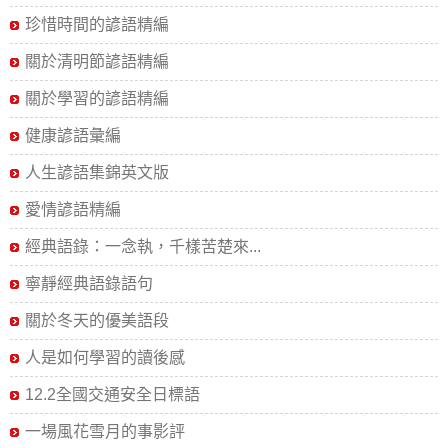
珍惜時間的諺語精編
關於清明節諺語精編
關於學習的諺語精編
健康諺語彙編
人生諺語集錦英文版
愛情諺語精編
經典語錄：一念執，千樣苦楚來...
寧靜經典語錄語句
關於冬天的優美語段
人是如何學習的讀後感
12.2全國交通安全日標語
一場風花雪月的事影評