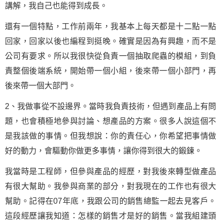
講解，我自己也能得到成長。
還有一個特點，工作前兩年，我基本上每天都是十二點一點
回家，回家以後也編程到挺晚。確實是因為有興趣，而不是
公司有要求。所以我很快從負責一個抽取爬蟲的模組，到負
責整個後端系統，開始帶一個小組，後來帶一個小部門，再
後來帶一個大部門。
2、我做事從不設邊界。當時我負責技術，但遇到產品上有問
題，也會積極地參與討論、想產品的方案。很多人說這個不
是我該做的事情。但我想說：你的責任心，你希望把事情做
好的動力，會驅動你做更多事情，讓你得到很大的鍛鍊。
我當時是工程師，但參與產品的經歷，對我後來轉型做產品
有很大幫助。我參與商業的部分，對我現在的工作也有很大
幫助。記得在07年底，我跟公司的銷售總監一起去見客戶。
這段經歷讓我知道：怎樣的銷售才是好的銷售。當我組建頭