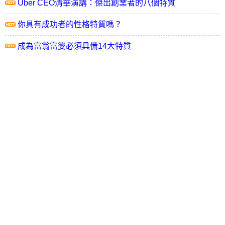
Uber CEO清華演講：傑出創業者的八個特質
你具有成功者的性格特質嗎？
成為富翁富婆必須具備14大特質