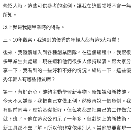
條招人時，這些可供參考的案例，讓我在這個領域不會一無
所知。
以上就是我剛畢業時的特點。
三、10年觀察，我遇到的優秀的年輕人都有這5大特質！
後來，我陸續加入到各種創業團隊。在這個過程中，我跟很
多畢業生共處過，現在還和他們很多人保持聯繫。跟大家分
享一下，我看到的一些好和不好的情況。總結一下，這些優
秀年輕人有哪些特質呢？
第一，有好奇心，能夠主動
學習
新事物、新知識和新技能。
今天不太謙虛，我把自己當做正例，然後再說一個負例。我
有個前同事，理論基礎挺好，但每次都是把自己的工作做完
就下班了。他在這家公司呆了一年多，但對網上的新技術、
新工具都不去了解。所以他非常依賴別人。當他想要實現一