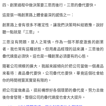
四、創業過程中做決策要三思而後行，三思的疊代要快。
這是張一鳴創業路上體會最深的感悟之一：
創業路上會有很多不確定性，讓我們決策時糾結猶豫，說好
聽一點就是「三思」。
三思沒有問題，是人之常情，作為一個不那麼激進的創業
者，我也常有這種狀態。但用產品經理的話來講，三思後的
疊代速度必須快。這也是一種創業必須要有的心態。
隨著公司規模的擴大，我越來越傾向於把公司當做一個產品
來看待：產品疊代要快，公司疊代也要快，畢竟這個社會給
你的時間視窗其實是有限的。
把公司當做產品，提前構想好各個環節的疊代度，努力去做
後你會發現，整個公司的疊代速度也會大大提升。