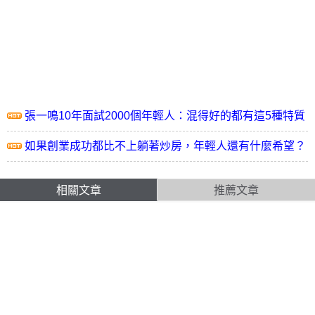
張一鳴10年面試2000個年輕人：混得好的都有這5種特質
如果創業成功都比不上躺著炒房，年輕人還有什麼希望？
相關文章
推薦文章