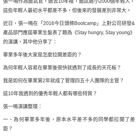
張一鳴作為面試官，過去10年裡，面試過小2000個年輕人，
這些年輕人最初水平都差不多，但後來的發展差別非常大。
近日，張一鳴在「2016今日頭條Bootcamp」上對公司研發&
產品部門應屆畢業生髮表了題為《Stay hungry, Stay young》
的演講，其中他分享了：
畢業多年後大家是怎麼拉開差距的？
為何年輕人容易在畢業後很快就遇到了成長的天花板？
我是如何在畢業第2年就成了管理四五十人團隊的主管？
這10年我遇到的優秀年輕人都有哪些特質？
張一鳴演講整理：
一、為何畢業多年後，原本水平差不多的同學都拉開了差
距？