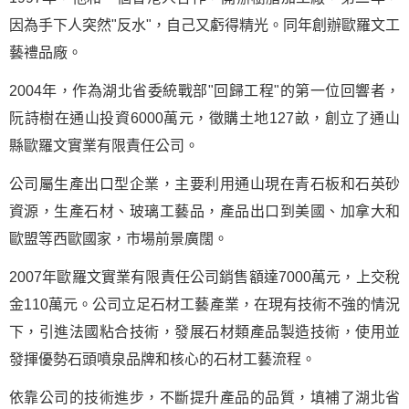
因為手下人突然"反水"，自己又虧得精光。同年創辦歐羅文工
藝禮品廠。
2004年，作為湖北省委統戰部"回歸工程"的第一位回響者，
阮詩樹在通山投資6000萬元，徵購土地127畝，創立了通山
縣歐羅文實業有限責任公司。
公司屬生產出口型企業，主要利用通山現在青石板和石英砂
資源，生產石材、玻璃工藝品，產品出口到美國、加拿大和
歐盟等西歐國家，市場前景廣闊。
2007年歐羅文實業有限責任公司銷售額達7000萬元，上交稅
金110萬元。公司立足石材工藝產業，在現有技術不強的情況
下，引進法國粘合技術，發展石材類產品製造技術，使用並
發揮優勢石頭噴泉品牌和核心的石材工藝流程。
依靠公司的技術進步，不斷提升產品的品質，填補了湖北省