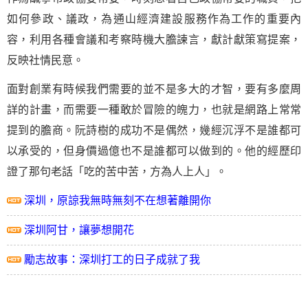
如何參政、議政，為通山經濟建設服務作為工作的重要內
容，利用各種會議和考察時機大膽諫言，獻計獻策寫提案，
反映社情民意。
面對創業有時候我們需要的並不是多大的才智，要有多麼周
詳的計畫，而需要一種敢於冒險的魄力，也就是網路上常常
提到的膽商。阮詩樹的成功不是偶然，幾經沉浮不是誰都可
以承受的，但身價過億也不是誰都可以做到的。他的經歷印
證了那句老話「吃的苦中苦，方為人上人」。
深圳，原諒我無時無刻不在想著離開你
深圳阿甘，讓夢想開花
勵志故事：深圳打工的日子成就了我