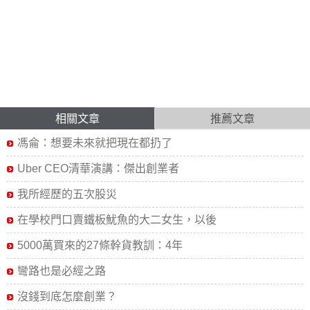
相關文章
推薦文章
馮侖：想要未來就把現在都扔了
Uber CEO清華演講：傑出創業者
我所經歷的五次股災
在學校門口賣鐵板魷魚的大二女生，以後
5000萬買來的27條幹貨教訓：4年
彎路也是必經之路
沒錢到底怎麼創業？