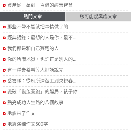
資產從一萬到一百億的經營智慧
熱門文章
您可能感興趣文章
那些不聲不響就把事情做了的...
經典語錄：最想的人是你，最不...
我們都是和自己賽跑的人
你的所謂地獄，也許正是別人的...
有一種素養叫等人把話說完
岳雲鵬：從廁所清潔工到央視春...
識破「龜兔賽跑」的騙局，孩子你...
點亮成功人生路的八個故事
地震來了作文
地震演練作文500字