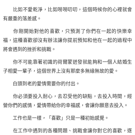
比如不愛乾淨，比如嘮嘮叨叨，這個時候你的心裡就會
有嚴重的落差感。
你剛開始對他的喜歡，只預測了你們在一起的快樂幸
福，這種喜歡卻沒有辦法讓你提前預知和他在一起的過程中
將會遇到的
挫折
和挑戰。
你不可能靠著初識的荷爾蒙迸發就能夠和一個人結婚生
子相愛一輩子，這個世界上沒有那麼多無緣無故的愛。
白頭到老的
愛情
需要你的付出。
你必須要投入耐心，去忍受他的缺點，去投入時間，經
營你們的感情，愛情帶給你的幸福感，會讓你願意去投入。
工作也是一樣，「喜歡」只是一種初始感覺。
在工作中遇到的各種問題、挑戰會讓你對它的喜歡，逐