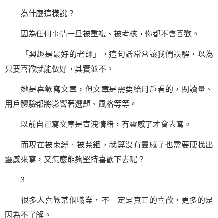
為什麼這樣說？
因為任何事情一旦被重複、被考核，你都不會喜歡。
「興趣是最好的老師」，這句話常常讓我們誤解，以為
只要喜歡就能做好，其實並不。
她是喜歡寫文章，但文章是需要給用戶看的，閱讀量、
用戶體驗都將影響著選題、風格等等。
以前自己寫文章是宣洩情緒，有靈感了才會去寫。
而現在被束縛、被禁錮，就算沒有靈感了也需要硬找出
靈感來寫，又怎麼能夠
堅持
喜歡下去呢？
3
很多人喜歡某個職業，不一定是真正的喜歡，更多的是
因為不了解。