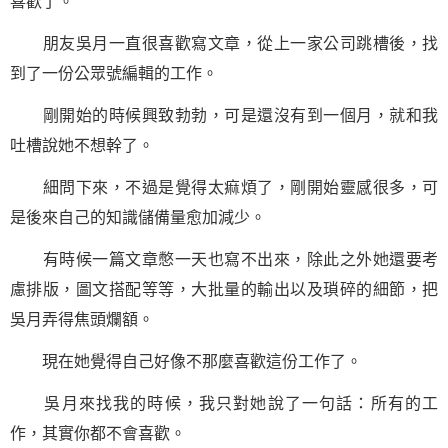
喜歡了。
朋友吳月一直很喜歡寫文章，從上一家公司跳槽後，找
到了一份公眾號編輯的工作。
剛開始的時候興致勃勃，可是還沒有到一個月，就和我
吐槽說她不想幹了。
細問下來，不過是覺得太痲煩了，剛開始靈感很多，可
是後來自己的知識儲備量愈加減少。
有時候一篇文章憋一天也寫不出來，除此之外她還要考
慮排版，圖文搭配等等，大批量的輸出以及瑣碎的細節，把
吳月弄得焦頭爛額。
現在她覺得自己好像不那麼喜歡這份工作了。
吳月來找我的時候，我只對她說了
一句話
：所有的工
作，其實你都不會喜歡。