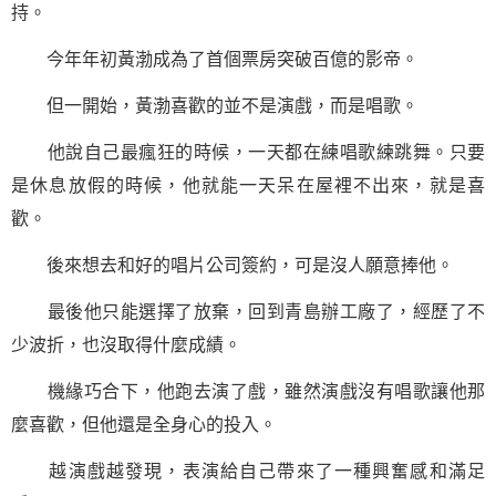
持。
今年年初黃渤成為了首個票房突破百億的影帝。
但一開始，黃渤喜歡的並不是演戲，而是唱歌。
他說自己最瘋狂的時候，一天都在練唱歌練跳舞。只要
是休息放假的時候，他就能一天呆在屋裡不出來，就是喜
歡。
後來想去和好的唱片公司簽約，可是沒人願意捧他。
最後他只能選擇了放棄，回到青島辦工廠了，經歷了不
少波折，也沒取得什麼成績。
機緣巧合下，他跑去演了戲，雖然演戲沒有唱歌讓他那
麼喜歡，但他還是全身心的投入。
越演戲越發現，表演給自己帶來了一種興奮感和滿足