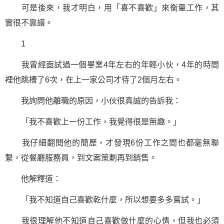
可是後來，我才明白，用「喜不喜歡」來衡量工作，其
實很不靠譜。
1
我曾經面試過一個畢業4年左右的年輕小伙，4年的時間
裡他跳槽了6次，在上一家公司才待了2個月左右。
我詢問他離職的原因，小伙很真誠的告訴我：
「我不喜歡上一份工作，我覺得很是無趣。」
我仔細翻閱他的簡歷，才發現6份工作之間也都毫無聯
繫，從餐廳服務員，到文案策劃再到銷售。
他解釋道：
「我不知道自己喜歡乾什麼，所以想要多多嘗試。」
我很理解他不知道自己喜歡做什麼的心情，但我也必須