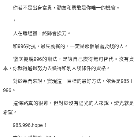
你若不是出身富貴，勤奮和勇敢是你唯一的機會。
7
人在
職場
飄，終歸會挨刀。
和996對抗，最先動搖的，一定是那個最需要錢的人。
徹底擺脫996的辦法，是讓自己變得無可替代。沒有資
本，你就得通過努力去獲得和別人談條件的資格。
對於寒門來說，實現這一目標的最好方法，依舊是985＋
996。
這條路真的很難，但對於沒有陽光的人來說，燈光就是
希望。
985.996.hope！