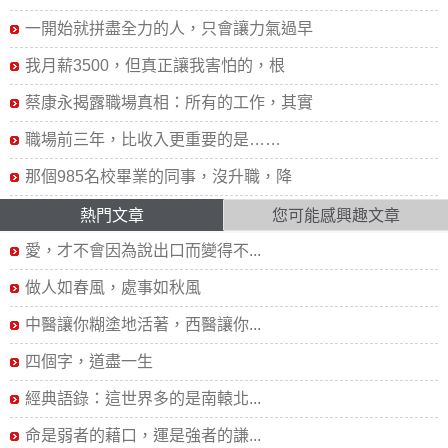
一開始就拼盡全力的人，只會讓力氣過早
我月薪3500，但真正讓我害怕的，根
蔡康永揭露職場真相：所有的工作，其實
職場前三年，比收入更重要的是……
那個985名校畢業的同事，沒升職，降
熱門文章
您可能感興趣文章
愛，才不會因為說出口而變得不...
做人如春風，處事如秋風
中醫讓你糊塗地活著，西醫讓你...
四個字，道盡一生
經典語錄：這世界多的是南轅北...
命是弱者的藉口，運是強者的謙...