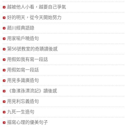
越被他人小看，越要自己爭氣
好的明天，從今天開始努力
趙川經典語錄
用家喻戶曉造句
第56號教室的奇蹟讀後感
用假如我有寫一段話
用假如寫一段話
用見多識廣造句
《魯濱孫漂流記》讀後感
用見利忘義造句
九死一生造句
描寫心理的優美句子