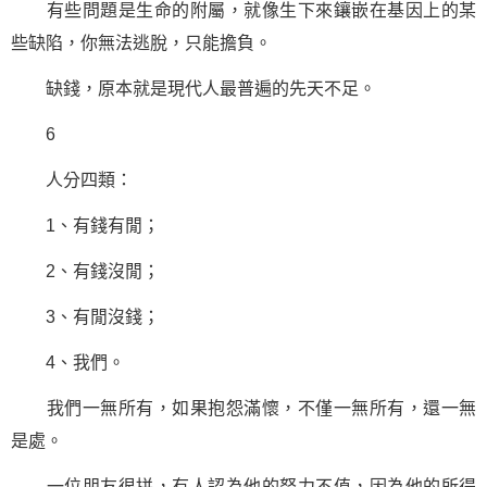
有些問題是
生命
的附屬，就像生下來鑲嵌在基因上的某
些缺陷，你無法逃脫，只能擔負。
缺錢，原本就是現代人最普遍的先天不足。
6
人分四類：
1、有錢有閒；
2、有錢沒閒；
3、有閒沒錢；
4、我們。
我們一無所有，如果抱怨滿懷，不僅一無所有，還一無
是處。
一位朋友很拼，有人認為他的努力不值，因為他的所得