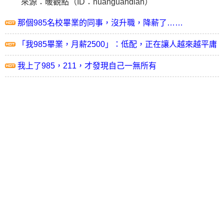
來源：暖觀點（ID：nuanguandian）
那個985名校畢業的同事，沒升職，降薪了……
「我985畢業，月薪2500」：低配，正在讓人越來越平庸
我上了985，211，才發現自己一無所有