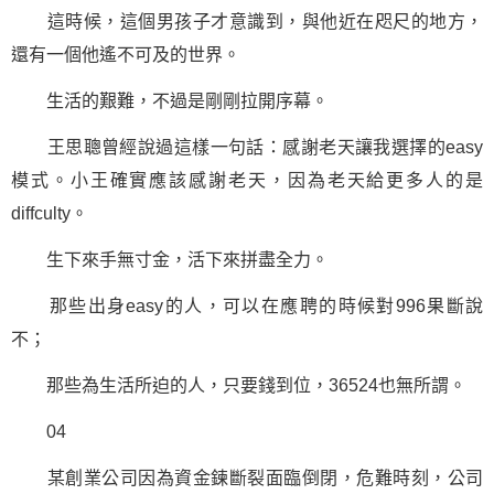
這時候，這個男孩子才意識到，與他近在咫尺的地方，
還有一個他遙不可及的世界。
生活的艱難，不過是剛剛拉開序幕。
王思聰曾經說過這樣一句話：感謝老天讓我選擇的easy
模式。小王確實應該感謝老天，因為老天給更多人的是
diffculty。
生下來手無寸金，活下來拼盡全力。
那些出身easy的人，可以在應聘的時候對996果斷說
不；
那些為生活所迫的人，只要錢到位，36524也無所謂。
04
某創業公司因為資金鍊斷裂面臨倒閉，危難時刻，公司