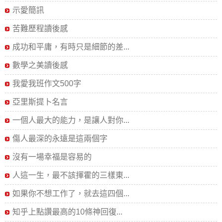
示愛簡訊
苦難歷程讀後感
成功和平庸，有時只是細節的差...
數學之美讀後感
我愛我班作文500字
亞里斯提卜名言
一個人最大的能力，是讓人對你...
傷人最深的永遠是這兩個字
沒有一場幸福是容易的
人這一生，最不該揮霍的三樣東...
如果你不想工作了，就去這四個...
知乎上點讚最高的10條神回復...