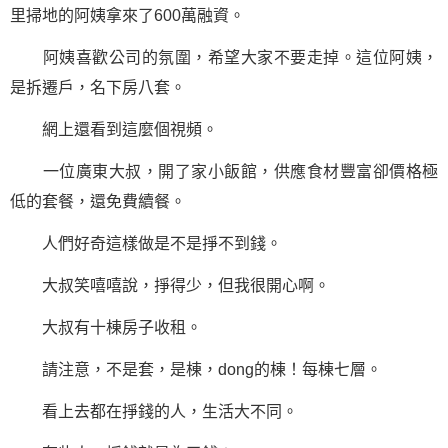
里掃地的阿姨拿來了600萬融資。
阿姨喜歡公司的氛圍，希望大家不要走掉。這位阿姨，
是拆遷戶，名下房八套。
網上還看到這麼個視頻。
一位廣東大叔，開了家小飯館，供應食材豐富卻價格極
低的套餐，還免費續餐。
人們好奇這樣做是不是掙不到錢。
大叔笑嘻嘻說，掙得少，但我很開心啊。
大叔有十棟房子收租。
請注意，不是套，是棟，dong的棟！每棟七層。
看上去都在掙錢的人，生活大不同。