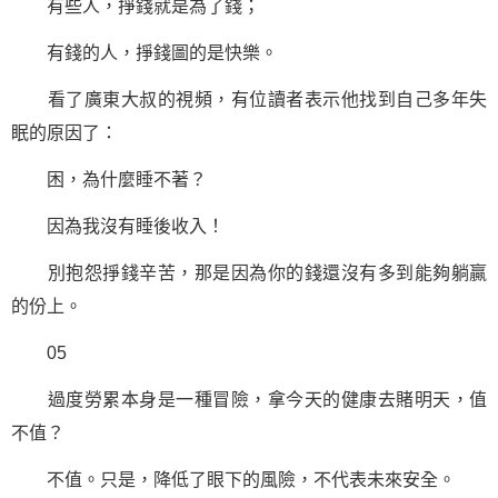
有些人，掙錢就是為了錢；
有錢的人，掙錢圖的是快樂。
看了廣東大叔的視頻，有位讀者表示他找到自己多年失
眠的原因了：
困，為什麼睡不著？
因為我沒有睡後收入！
別抱怨掙錢辛苦，那是因為你的錢還沒有多到能夠躺贏
的份上。
05
過度勞累本身是一種冒險，拿今天的健康去賭明天，值
不值？
不值。只是，降低了眼下的風險，不代表未來安全。