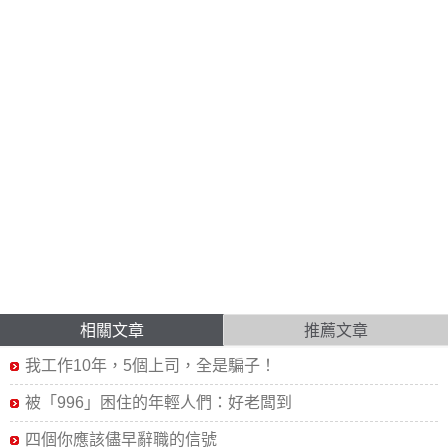
相關文章
推薦文章
我工作10年，5個上司，全是騙子！
被「996」困住的年輕人們：好老闆到
四個你應該儘早辭職的信號