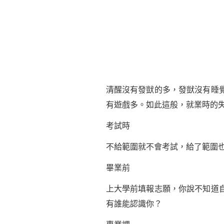
清醒沒有發獃的多，發獃沒有睡
有遊戲多。如此這般，就業時的
考試時
不給範圍就不會考試，給了範圍
畢業前
上大學前填報志願，你說不知道
有誰能認識你？