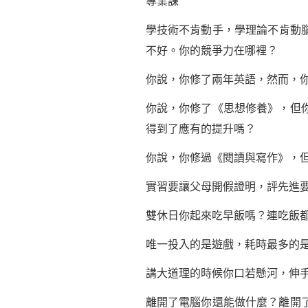
專業課
學技術不肯動手，學理論不肯動
不好。你的競爭力在哪裡？
你說，你修了兩年英語，然而，
你說，你修了《思想修養》，但
得到了應有的提升嗎？
你說，你修過《閱讀與寫作》，
實習要讓父母開假證明，評先進
雙休日你起來吃早飯嗎？連吃飯
唯一投入的是遊戲，耗時最多的
講大道理的時候你口若懸河，伸
離開了電腦你還能做什麼？離開