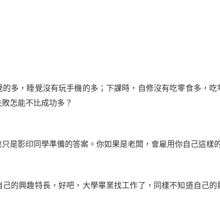
覺的多，睡覺沒有玩手機的多；下課時，自修沒有吃零食多，吃
失敗怎能不比
成功
多？
也只是影印同學準備的答案。你如果是老闆，會雇用你自己這樣
自己的興趣特長，好吧，大學畢業找工作了，同樣不知道自己的