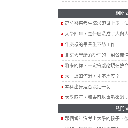
相關
高分殘疾考生請求帶母上學，
大學四年，是什麼造成了人與
什麼樣的畢業生不愁工作
北京大學給落榜生的一封公開
將來的你，一定會感謝現在拚
大一該如何過，才不虛度？
本科出身是否決定一切
大學四年，如果可以重新來過
熱門
那個當年沒考上大學的孩子，後.