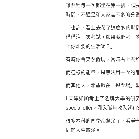
雖然她每一次都坐在第一排，但
時間，不過是和大家差不多的分
「也許，看上去花了這麼多的時
僅僅這一次考試，如果我們考一
上你想要的生活呢？」
有時你會突然發現，當時看上去
而這樣的能量，是無法用一次的
而其他人，那些還在「遊樂場」
L同學如願考上了名牌大學的研
special offer，剛入職年收入就
很多本科的同學都驚呆了，看著
同的人生旅途。