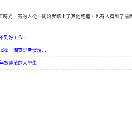
年時光，有的人從一開始就踏上了其他跑道，也有人擠到了前
不到好工作？
揮霍，調查記者發現…
無數迷茫的大學生