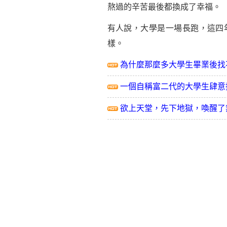
熬過的辛苦最後都換成了幸福。
有人說，大學是一場長跑，這四
樣。
為什麼那麼多大學生畢業後找
一個自稱富二代的大學生肆意
欲上天堂，先下地獄，喚醒了