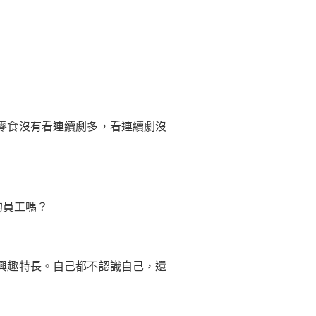
零食沒有看連續劇多，看連續劇沒
的員工嗎？
興趣特長。自己都不認識自己，還