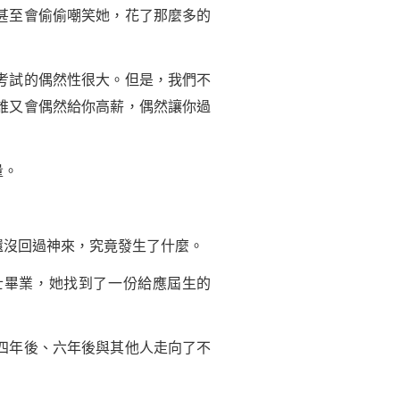
甚至會偷偷嘲笑她，花了那麼多的
考試的偶然性很大。但是，我們不
誰又會偶然給你高薪，偶然讓你過
量。
還沒回過神來，究竟發生了什麼。
士畢業，她找到了一份給應屆生的
四年後、六年後與其他人走向了不