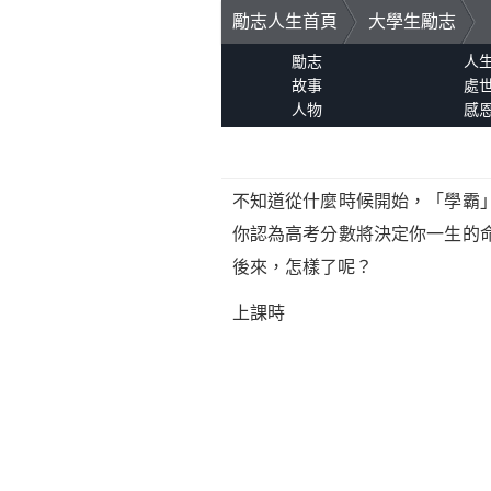
勵志人生首頁
大學生勵志
勵志
人
故事
處
人物
感
不知道從什麼時候開始，「學霸
你認為高考分數將決定你一生的
後來，怎樣了呢？
上課時