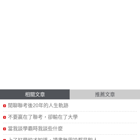
相關文章
推薦文章
閒聊聯考後20年的人生軌跡
不要贏在了聯考，卻輸在了大學
當我談學霸時我談些什麼