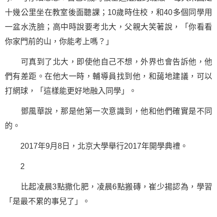
十幾公里坐在教室後面聽課；10歲時住校，和40多個同學用
一盆水洗臉；高中時說要考北大，父親大笑著說，「你看看
你家門前的山，你能考上嗎？」
可真到了北大，即使他自己不想，外界也會告訴他，他
們有差距。在他大一時，輔導員找到他，和藹地建議，可以
打網球，「這樣能更好地融入同學」。
鄧風華說，那是他第一次意識到，他和他們確實是不同
的。
2017年9月8日，北京大學舉行2017年開學典禮。
2
比起凌晨3點撒化肥，凌晨6點搬磚，崔少揚認為，
學習
「是最不累的事兒了」。