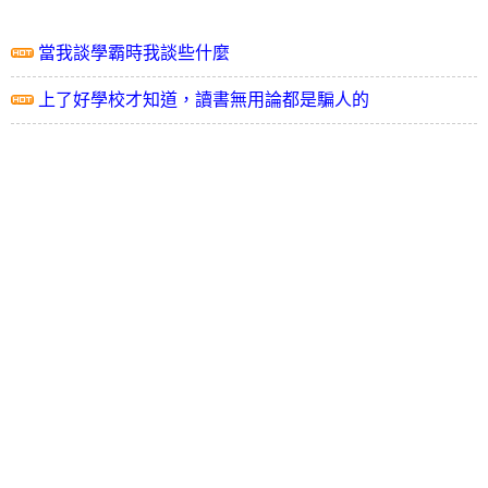
當我談學霸時我談些什麼
上了好學校才知道，讀書無用論都是騙人的