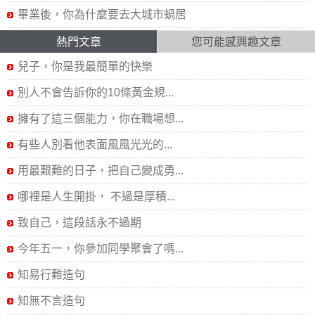
畢業後，你為什麼要去大城市蝸居
熱門文章
您可能感興趣文章
兒子，你是我最簡單的快樂
別人不會告訴你的10條黃金規...
擁有了這三個能力，你在職場想...
有些人別看他表面風風光光的...
用最艱難的日子，把自己變成勇...
哪裡是人生開掛， 不過是厚積...
致自己，這段話永不過期
今年五一，你參加同學聚會了嗎...
知易行難造句
知無不言造句