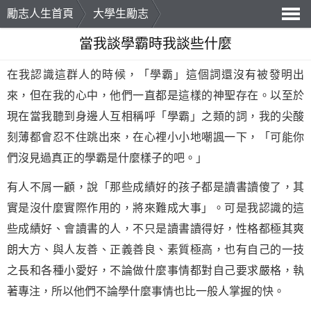
勵志人生首頁
大學生勵志
導
當我談學霸時我談些什麼
航
在我認識這群人的時候，「學霸」這個詞還沒有被發明出
來，但在我的心中，他們一直都是這樣的神聖存在。以至於
現在當我聽到身邊人互相稱呼「學霸」之類的詞，我的尖酸
刻薄都會忍不住跳出來，在心裡小小地嘲諷一下，「可能你
們沒見過真正的學霸是什麼樣子的吧。」
有人不屑一顧，說「那些成績好的孩子都是讀書讀傻了，其
實是沒什麼實際作用的，將來難成大事」。可是我認識的這
些成績好、會讀書的人，不只是讀書讀得好，性格都極其爽
朗大方、與人友善、正義善良、素質極高，也有自己的一技
之長和各種小愛好，不論做什麼事情都對自己要求嚴格，執
著專注，所以他們不論學什麼事情也比一般人掌握的快。