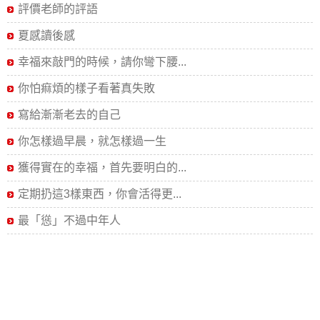
評價老師的評語
夏感讀後感
幸福來敲門的時候，請你彎下腰...
你怕痲煩的樣子看著真失敗
寫給漸漸老去的自己
你怎樣過早晨，就怎樣過一生
獲得實在的幸福，首先要明白的...
定期扔這3樣東西，你會活得更...
最「慫」不過中年人