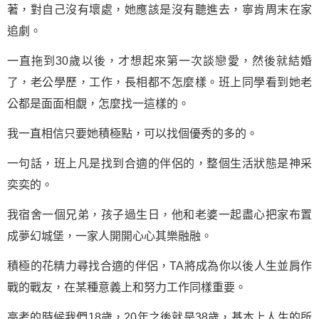
著，對自己沒有壞處，她應該是沒有聽進去，寧肯周末在家
追劇。
一直拖到30歲以後，才想起來第一次談戀愛，然後就結婚
了，老公學歷，工作，長相都不怎麼樣。班上同學看到她老
公都是面面相覷，怎麼找一這樣的。
我一直相信只要她積極點，可以找個優秀的多的。
一句話
，班上凡是找到合適的伴侶的，整個生活狀態是神采
奕奕的。
我宿舍一個兄弟，孩子過生日，他和老婆一起盡心把家布置
成夢幻城堡，一家人開開心心其樂融融。
積極的花精力尋找合適的伴侶，TA將成為你以後人生並肩作
戰的戰友，在某種意義上和努力工作同樣重要。
高考的時候我們18歲，20年之後就是38歲，基本上人生的所