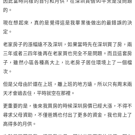
因此當時同樣的首付和月供，在深圳買個90平米是沒問題
的。
現在想起來，真的是覺得這是我畢業後做出的最錯誤的決
定。
老家房子的漲幅遠不及深圳，如果當時先在深圳買了房，兩
三年或者三四年後再在老家買也完全不是問題。而且這套房
子，雖然小區各種高大上，比老房子居住環境上了一個檔
次。
但是父母由於還在上班，離上班的地方遠，所以只有周末兩
天才會過去住，平時就空在那裡。
更重要的是，後來我買房的時候深圳房價已經大漲，不得不
尋求父母資助，不僅爸媽也付出了更多的資金，我也背上了
高得多的月供。