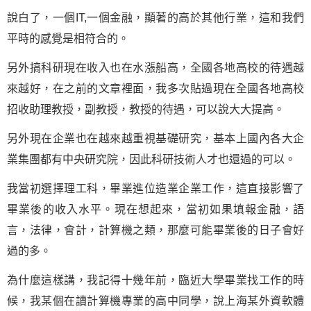
說白了，一個IT,一個金融，顯著的高於其他行業，這和我們
平時的感覺是相符合的。
另外搞科研現在收入也在水漲船高，全國各地高校的待遇越
來越好，在之前的文章裡面，我多次貼過現在全國各地高校
招收助理教授，副教授，教授的待遇，可以說大大提高。
另外現在企業也在越來越重視基礎研究，基本上國內各大企
業集團都有中央研究院，因此科研技術人才也還過的可以。
我當初選擇理工科，畢業進位造業企業工作，這直接影響了
畢業後的收入水平。現在想起來，當初如果填報金融，語
言，法律，會計，計算機之類，那麼可能畢業後的日子會好
過的多。
為什麼這樣講，我記得十幾年前，臨近大學畢業找工作的時
候，我某個在讀計算機專業的高中同學，說上海某外資軟體