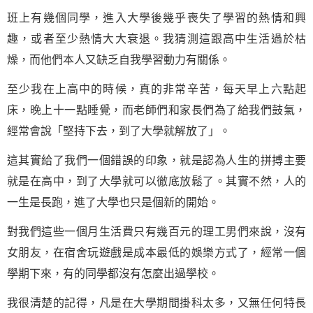
班上有幾個同學，進入大學後幾乎喪失了學習的熱情和興
趣，或者至少熱情大大衰退。我猜測這跟高中生活過於枯
燥，而他們本人又缺乏自我學習動力有關係。
至少我在上高中的時候，真的非常辛苦，每天早上六點起
床，晚上十一點睡覺，而老師們和家長們為了給我們鼓氣，
經常會說「
堅持
下去，到了大學就解放了」。
這其實給了我們一個錯誤的印象，就是認為人生的拼搏主要
就是在高中，到了大學就可以徹底放鬆了。其實不然，人的
一生是長跑，進了大學也只是個新的開始。
對我們這些一個月生活費只有幾百元的理工男們來說，沒有
女朋友，在宿舍玩遊戲是成本最低的娛樂方式了，經常一個
學期下來，有的同學都沒有怎麼出過學校。
我很清楚的記得，凡是在大學期間掛科太多，又無任何特長