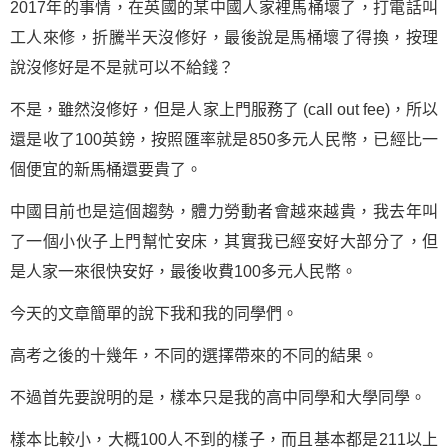
2017年的事情，在英國的某中國人家裡馬桶壞了，打電話叫
工人來修，折騰半天沒修好，最後說是馬桶壞了得換，按理
說沒修好是不是就可以不給錢？
不是，雖然沒修好，但是人家上門服務了 (call out fee)，所以
還是收了100英鎊，按照匯率就是850多元人民幣，已經比一
個便宜的新馬桶還要貴了。
中國目前也是這個趨勢，體力勞動者會越來越貴，我去年叫
了一個小伙子上門幫忙安床，其實我已經安好大部分了，但
是人家一來很快安好，最後收費100多元人民幣。
今天的文章簡單的說下我和我的同學們。
高考之後的十幾年，不同的選擇帶來的不同的結果。
不過首先要說明的是，樣本只是我的高中同學和大學同學。
樣本比較小，大概100人不到的樣子，而且基本都是211以上