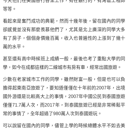
今天他們在美國各行各業工作，有在銀行的，有灣區工程師
等等。
看起來是奮鬥成功的典範，然而十幾年後，留在國內的同學
卻感覺並沒有那麼羨慕他們了，尤其是北上廣深的同學大多
有了房子，個個身價幾百萬，收入也普遍性的上漲到了幾十
萬的水平。
甚至還有高中時候班上成績一般，最後也考了重點大學的同
學，如今在成都這樣的二線城市有房有車，經常出國旅遊。
少數在老家城市工作的同學，雖然財富一般，但是也可以負
擔得起東南亞旅遊了，要知道僅僅在十年前的2007年，出境
國外游還是比較高大上的事情，2007年中國公民到泰國旅遊
僅僅71.7萬人次，而2017年，到泰國旅遊已經是非常稀鬆平
常的事情了，全年超過了980萬人次到泰國遊玩。
可以說留在國內的同學，儘管上學的時候總體水平不如去美