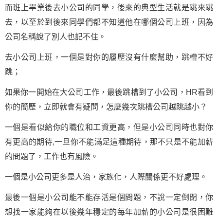
而班上畢業後去小公司的同學，後來的典型生活就是跳來跳
去，以至於到後來同學們都不知道他在哪個公司上班，因為
公司名稱說了別人也記不住。
去小公司上班，一個是對你的履歷沒有什麼幫助，跳槽不好
跳；
如果你一開始在大公司工作，最後跳槽到了小公司，HR看到
你的簡歷，立即就會有疑問，怎麼幾次跳槽公司越跳越小？
一個是看似給你的職位和工資更高，但是小公司同時也對你
有更高的期待,一旦你不能滿足這種期待，那不只是不能加薪
的問題了，工作也有風險。
一個是小公司更多是人治，家族化，人際關係更不好處理。
最後一個是小公司能不能存活是個問題，不說一定倒閉，你
想找一家能夠在以後幾年穩定的每年加薪的小公司是很困難