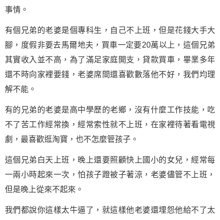
事情。
有個兄弟的老婆是個專科生，自己不上班，但是花錢大手大
腳，度假非要去馬爾地夫，買車一定要20萬以上，這個兄弟
其實收入並不高，為了滿足家庭開支，貸款買車，畢業多年
還不時向家裡要錢，老婆席間還喜歡數落他不好，我們均理
解不能。
有的兄弟的老婆是高中學歷的老鄉，沒有什麼工作技能，吃
不了苦工作經常換，經常索性就不上班，在家裡待著看電視
劇，最喜歡逛淘寶，也不怎麼管孩子。
這個兄弟白天上班，晚上還要照顧快上國小的女兒，經常每
一兩小時起來一次，怕孩子蹬被子著涼，老婆儘管不上班，
但是晚上從來不起來。
我們都說你這樣太牛逼了，就這樣他老婆還埋怨他給不了太