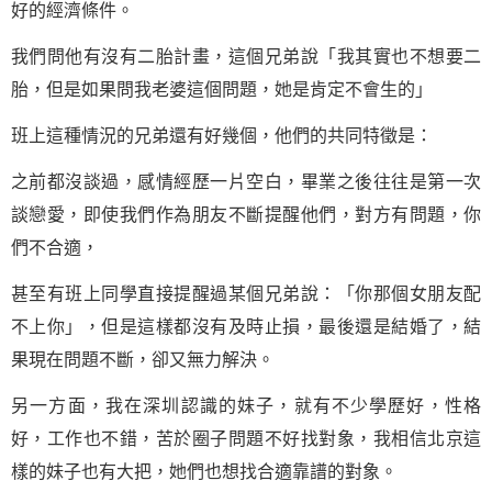
好的經濟條件。
我們問他有沒有二胎計畫，這個兄弟說「我其實也不想要二
胎，但是如果問我老婆這個問題，她是肯定不會生的」
班上這種情況的兄弟還有好幾個，他們的共同特徵是：
之前都沒談過，感情經歷一片空白，畢業之後往往是第一次
談戀愛，即使我們作為朋友不斷提醒他們，對方有問題，你
們不合適，
甚至有班上同學直接提醒過某個兄弟說：「你那個女朋友配
不上你」，但是這樣都沒有及時止損，最後還是結婚了，結
果現在問題不斷，卻又無力解決。
另一方面，我在深圳認識的妹子，就有不少學歷好，性格
好，工作也不錯，苦於圈子問題不好找對象，我相信北京這
樣的妹子也有大把，她們也想找合適靠譜的對象。