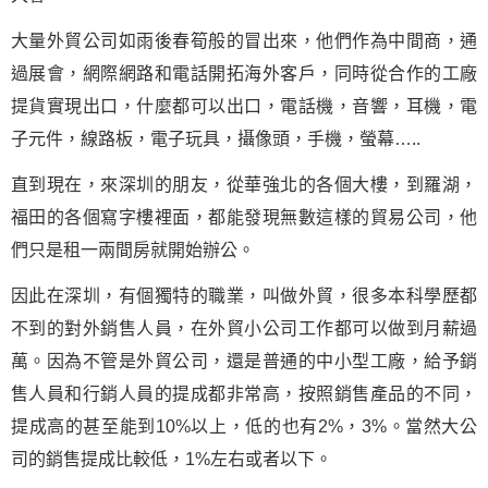
大量外貿公司如雨後春筍般的冒出來，他們作為中間商，通
過展會，網際網路和電話開拓海外客戶，同時從合作的工廠
提貨實現出口，什麼都可以出口，電話機，音響，耳機，電
子元件，線路板，電子玩具，攝像頭，手機，螢幕…..
直到現在，來深圳的朋友，從華強北的各個大樓，到羅湖，
福田的各個寫字樓裡面，都能發現無數這樣的貿易公司，他
們只是租一兩間房就開始辦公。
因此在深圳，有個獨特的職業，叫做外貿，很多本科學歷都
不到的對外銷售人員，在外貿小公司工作都可以做到月薪過
萬。因為不管是外貿公司，還是普通的中小型工廠，給予銷
售人員和行銷人員的提成都非常高，按照銷售產品的不同，
提成高的甚至能到10%以上，低的也有2%，3%。當然大公
司的銷售提成比較低，1%左右或者以下。