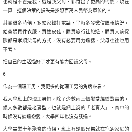
也就是不管是我，還是我父母，都付出了更高的代價，現在
一算，這個決策的損失是按照百萬人民幣為單位的。
其實很多時候，多給家裡打電話，平時多發微信匯報情況，
給爸媽買件衣服，買雙皮鞋，購買旅行社旅遊，購買大病保
險都是孝順父母的方式，沒有必要用力過猛，父母往往也用
不著。
把自己的生活過好了才更有能力回饋父母。
6
作為一個理工男，我更多的從理工男的角度來看。
我大學班上的理工男們，除了少數兩三個戀愛經驗豐富的，
絕大多數都是老實型，也就是網上說的「老實人」，高中的
時候沒有談過戀愛，大學四年也沒有談過。
大學畢業十年聚會的時候，班上有幾個兄弟就在抱怨家庭的