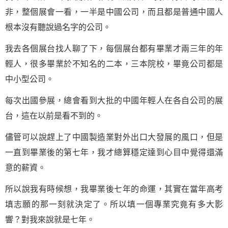
非，整個展會一看，一半是中國公司，而且都是普通中國人
根本沒有聽說過名字的公司。
我去各個展台找人聊了下，每個展台都有畢業才兩三年的年
輕人，很多畢業於不知名的二本，三本院校，畢竟公司都是
中小型公司。
每次出國參展，總會看到大批的中國年輕人在各自公司的展
台，這在以前是看不到的。
儘管可以說趕上了中國製造業對外出口大發展的風口，但是
一直到畢業後的第七年，我才總算穩定達到心目中覺得還滿
意的薪資。
所以說我有時候想，我畢業後七年的命運，其實在當年高考
填志願的那一刻就決定了。所以填一個專業究竟有多大影
響？對我來說就是七年。