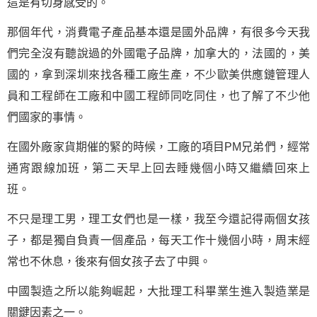
這是有切身感受的。
那個年代，消費電子產品基本還是國外品牌，有很多今天我
們完全沒有聽說過的外國電子品牌，加拿大的，法國的，美
國的，拿到深圳來找各種工廠生產，不少歐美供應鏈管理人
員和工程師在工廠和中國工程師同吃同住，也了解了不少他
們國家的事情。
在國外廠家貨期催的緊的時候，工廠的項目PM兄弟們，經常
通宵跟線加班，第二天早上回去睡幾個小時又繼續回來上
班。
不只是理工男，理工女們也是一樣，我至今還記得兩個女孩
子，都是獨自負責一個產品，每天工作十幾個小時，周末經
常也不休息，後來有個女孩子去了中興。
中國製造之所以能夠崛起，大批理工科畢業生進入製造業是
關鍵因素之一。