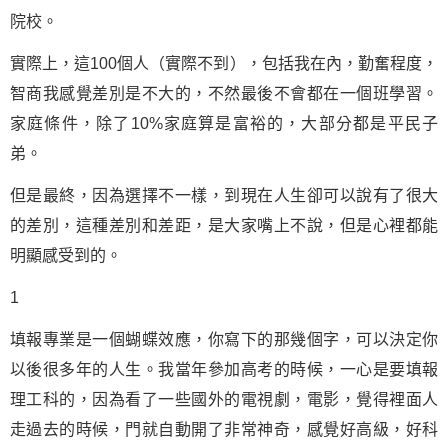
院校。
實際上，這100個人（實際不到），包括我在內，勤奮程度，
智商我感覺差別是不大的，不然最後不會都在一個班學習。
家庭條件，除了10%家庭算是富裕的，大部分都是平民子
弟。
但是最終，因為選擇不一樣，到現在人生卻可以說有了很大
的差別，這種差別和差距，是大家嘴上不說，但是心裡都能
明顯感受到的。
1
填報專業是一個蝴蝶效應，你寫下的那幾個字，可以決定你
以後很多年的人生。我當年參加高考的時候，一心是要填報
理工科的，因為看了一些國外的電視劇，電影，覺得裡面人
走過去的時候，門就自動開了非常神奇，感覺好高級，好科