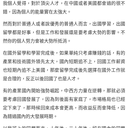
我個人覺得，對於頂尖人才，在中國或者美國都會過的很不
錯，因為個人的能量實在太強大。
然而對於普通人或者說優秀的普通人而言，出國學習，出國
留學都是好事，但是工作和發展還是要考慮大勢的影響。不
然你的個人努力會被大勢所抵消。
在國外留學和學習完成後，如果單純只考慮賺錢的話，有的
產業和技術國外領先太大，國內短期追不上，回國工作薪資
也短期內追不上美國，那麼留學完成後先選擇在國外工作就
是合理的，反正以後回國了也是人才。
有的產業國內開始強勢崛起，中西方力量在逆轉，那就必須
要考慮回國發展了，因為到後面有家庭了，市場格局也已經
定下來了，那時候回來成本會更高，而收益反而會降低，因
為錯過國內的大發展時期。