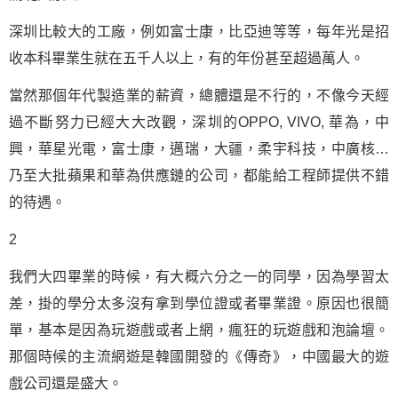
深圳比較大的工廠，例如富士康，比亞迪等等，每年光是招
收本科畢業生就在五千人以上，有的年份甚至超過萬人。
當然那個年代製造業的薪資，總體還是不行的，不像今天經
過不斷努力已經大大改觀，深圳的OPPO, VIVO, 華為，中
興，華星光電，富士康，邁瑞，大疆，柔宇科技，中廣核…
乃至大批蘋果和華為供應鏈的公司，都能給工程師提供不錯
的待遇。
2
我們大四畢業的時候，有大概六分之一的同學，因為學習太
差，掛的學分太多沒有拿到學位證或者畢業證。原因也很簡
單，基本是因為玩遊戲或者上網，瘋狂的玩遊戲和泡論壇。
那個時候的主流網遊是韓國開發的《傳奇》，中國最大的遊
戲公司還是盛大。