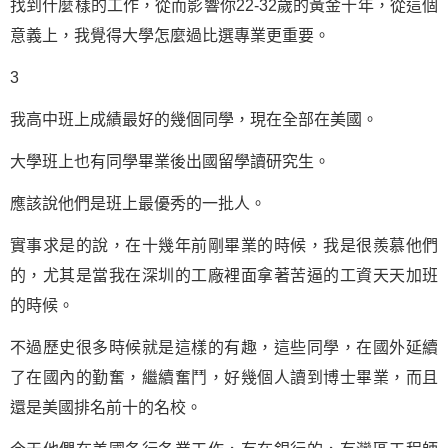
找到什麼樣的工作，從而影響你22-32歲的黃金十年，從這個
意義上，我覺得大學怎麼過比選專業更重要。
3
我高中班上成績最好的幾個同學，現在全部在美國。
大學班上也有同學畢業後出國留學讀研究生。
應該說他們是班上最優秀的一批人。
實事求是的說，在十幾年前剛畢業的時候，我是很羨慕他們
的，尤其是當我在深圳的工廠裡面拿著苦逼的工資天天加班
的時候。
不過歷史很多時候就是這樣的有趣，這些同學，在國外延續
了在國內的勤奮，繼續奮鬥，好幾個人讀到博士畢業，而且
還是美國排名前十的名校。