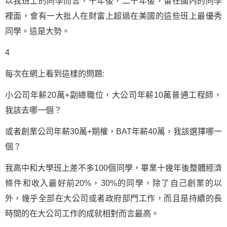
以我班上的同學而言，十年後，二十年後，留在國內的同學
裡面，會有一大批人在財富上超過在美國的這些班上最優秀
同學。這是大勢。
4
每次在網上看到這樣的問題:
小公司年薪20萬+副總職位，大公司年薪10萬普通工程師，
我該去哪一個？
或者
創業
公司年薪30萬+期權，BAT年薪40萬，我該選擇哪一
個？
我高中和大學班上差不多100個同學，畢業十幾年後整體經濟
條件和收入最好前20%，30%的同學，除了自己創業的以
外，幾乎全部在大公司或者政府部門工作，而且是持續的長
時間的在大公司工作的成就相對而言最高。