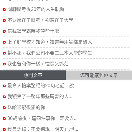
閒聊聯考後20年的人生軌跡
不要贏在了聯考，卻輸在了大學
當我談學霸時我談些什麼
上了好學校才知道，讀書無用論都是騙人
對不起，我們公司不要二三本大學的學生
我也曾和你一樣，憧憬又迷茫
熱門文章
您可能感興趣文章
最令人拍案驚絕的20句老話，說...
我觀察了一整年那些厲害的人...
送給很累很累的你
30歲前後，這四件事你一定要去...
經典語錄：不要總說「明天」,世...