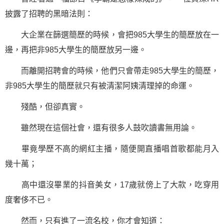
披露了招聘的黑暗法則：
大企業在篩選簡歷的時候，會把985大學生的簡歷放在一
邊，再把非985大學生的簡歷放另一邊。
而離開招聘會的時候，他們只會帶走985大學生的簡歷，
非985大學生的簡歷就只有被清潔阿姨清理掉的命運。
殘酷，但卻真實。
雖然現在這個社會，還有很多人鼓吹讀書無用論。
畢竟學歷不高的網紅主播，隨便開直播唱首歌都能月入
幾十萬；
高中還沒畢業的抖音美女，17歲就傍上了大款，吃穿用
度奢侈不已。
然而，只有進了一流名校，你才會知道：