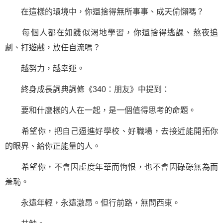
在這樣的環境中，你還捨得無所事事、成天偷懶嗎？
每個人都在如饑似渴地學習，你還捨得逃課、熬夜追
劇、打遊戲，放任自流嗎？
越努力，越幸運。
終身成長詞典詞條《340：朋友》中提到：
要和什麼樣的人在一起，是一個值得思考的命題。
希望你，把自己逼進好學校、好職場，去接近能開拓你
的眼界、給你
正能量
的人。
希望你，不會因虛度年華而悔恨，也不會因碌碌無為而
羞恥。
永遠年輕，永遠激昂。但行前路，無問西東。