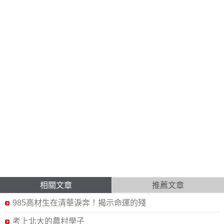
相關文章
推薦文章
985高材生在清華淚奔！揭示命運的殘
考上北大的農村學子