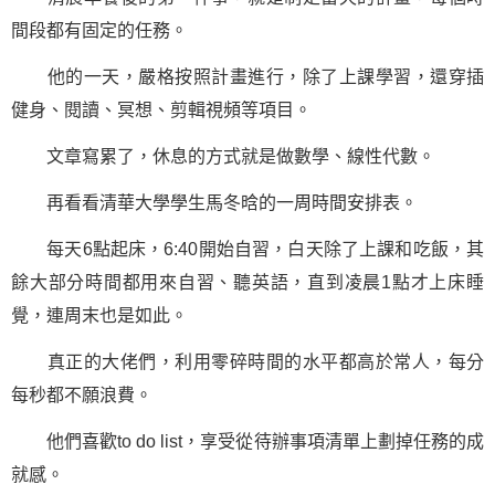
間段都有固定的任務。
他的一天，嚴格按照計畫進行，除了上課學習，還穿插
健身、閱讀、冥想、剪輯視頻等項目。
文章寫累了，休息的方式就是做數學、線性代數。
再看看清華大學學生馬冬晗的一周時間安排表。
每天6點起床，6:40開始自習，白天除了上課和吃飯，其
餘大部分時間都用來自習、聽英語，直到凌晨1點才上床睡
覺，連周末也是如此。
真正的大佬們，利用零碎時間的水平都高於常人，每分
每秒都不願浪費。
他們喜歡to do list，享受從待辦事項清單上劃掉任務的成
就感。