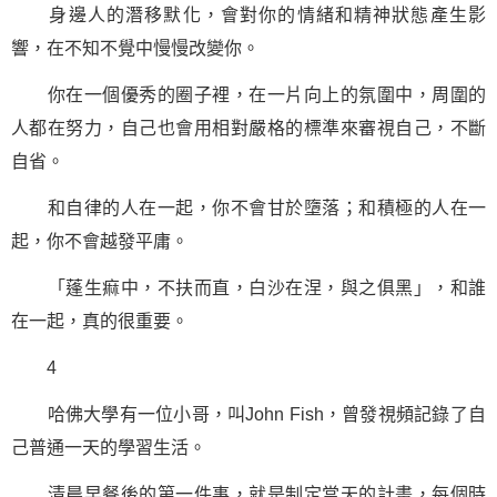
身邊人的潛移默化，會對你的情緒和精神狀態產生影
響，在不知不覺中慢慢改變你。
你在一個優秀的圈子裡，在一片向上的氛圍中，周圍的
人都在努力，自己也會用相對嚴格的標準來審視自己，不斷
自省。
和自律的人在一起，你不會甘於墮落；和積極的人在一
起，你不會越發平庸。
「蓬生痲中，不扶而直，白沙在涅，與之俱黑」，和誰
在一起，真的很重要。
4
哈佛大學有一位小哥，叫John Fish，曾發視頻記錄了自
己普通一天的學習生活。
清晨早餐後的第一件事，就是制定當天的計畫，每個時