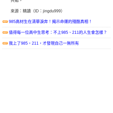
共勉。
來源：精讀（ID：jingdu999）
985高材生在清華淚奔！揭示命運的殘酷真相！
值得每一位高中生思考：不上985、211的人生會怎樣？
我上了985，211，才發現自己一無所有