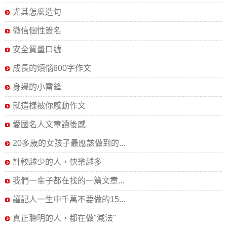
尤其怎麼造句
微信個性簽名
安全質量口號
成長的煩惱600字作文
身邊的小雷鋒
就這樣被你感動作文
愛國名人文章讀後感
20多歲的女孩子最應該做到的...
計較越少的人，快樂越多
我們一輩子都在找的一篇文章...
謹記人一生中千萬不要做的15...
真正聰明的人，都在做"減法"