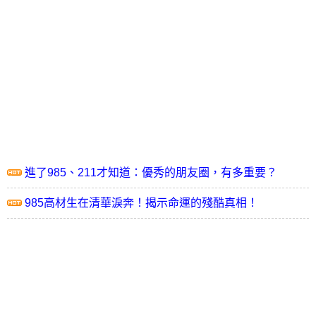
進了985、211才知道：優秀的朋友圈，有多重要？
985高材生在清華淚奔！揭示命運的殘酷真相！