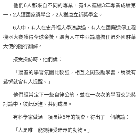
他們6人都來自不同的專業，有4人連續3年專業成績第
一，2人獲國家獎學金，2人獲唐立新獎學金。
6人中，有人在史丹福大學演講過、有人在國際遺傳工程
機器大賽獲得全球金獎，還有人在中亞論壇擔任過外國駐華
大使的隨行翻譯。
接受採訪時，他們說：
「寢室的學習氛圍比較強，相互之間
鼓勵
學習，稍微有
鬆懈就會有人提醒。」
他們經常定下一些自律公約，並在一次次的學習交流與
討論中，彼此促進、共同成長。
有科學家做過一項長達5年的調查，得出了一個結論：
「人是唯一能夠接受暗示的動物。」