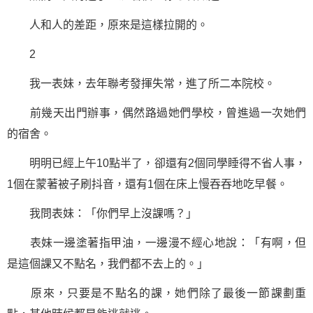
人和人的差距，原來是這樣拉開的。
2
我一表妹，去年聯考發揮失常，進了所二本院校。
前幾天出門辦事，偶然路過她們學校，曾進過一次她們
的宿舍。
明明已經上午10點半了，卻還有2個同學睡得不省人事，
1個在蒙著被子刷抖音，還有1個在床上慢吞吞地吃早餐。
我問表妹：「你們早上沒課嗎？」
表妹一邊塗著指甲油，一邊漫不經心地說：「有啊，但
是這個課又不點名，我們都不去上的。」
原來，只要是不點名的課，她們除了最後一節課劃重