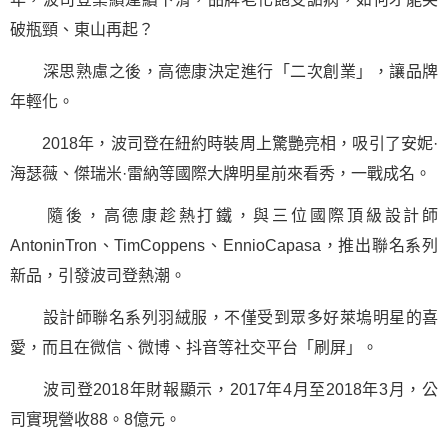
破瓶頸、東山再起？
深思熟慮之後，高德康決定進行「二次創業」，讓品牌
年輕化。
2018年，波司登在紐約時裝周上驚艷亮相，吸引了安妮·
海瑟薇、傑瑞米·雷納等國際大牌明星前來看秀，一戰成名。
隨後，高德康趁熱打鐵，與三位國際頂級設計師
AntoninTron、TimCoppens、EnnioCapasa，推出聯名系列
新品，引發波司登熱潮。
設計師聯名系列羽絨服，不僅受到眾多好萊塢明星的喜
愛，而且在微信、微博、抖音等社交平台「刷屏」。
波司登2018年財報顯示，2017年4月至2018年3月，公
司實現營收88。8億元。