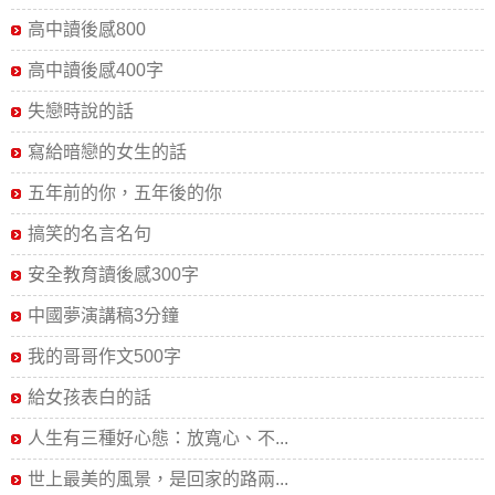
高中讀後感800
高中讀後感400字
失戀時說的話
寫給暗戀的女生的話
五年前的你，五年後的你
搞笑的名言名句
安全教育讀後感300字
中國夢演講稿3分鐘
我的哥哥作文500字
給女孩表白的話
人生有三種好心態：放寬心、不...
世上最美的風景，是回家的路兩...