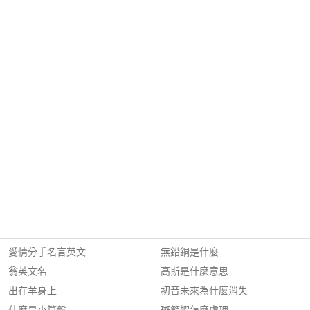
愛情分手名言英文
無鉛銅是什麼
翁英文名
高斯是什麼意思
出在羊身上
初音未來為什麼消失