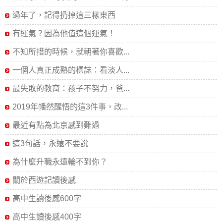
過年了，記得扔掉這三樣東西
有運氣？因為他值這個運氣！
不知所措的時候，就朝著你喜歡...
一個人真正成熟的標誌：看淡人...
最失敗的教育：孩子不努力，爸...
2019年幡然醒悟的這3件事，改...
最近有點為北京感到難過
這3句話，永遠不要說
為什麼升職永遠輪不到你？
關於西遊記讀後感
高中生讀後感600字
高中生讀後感400字