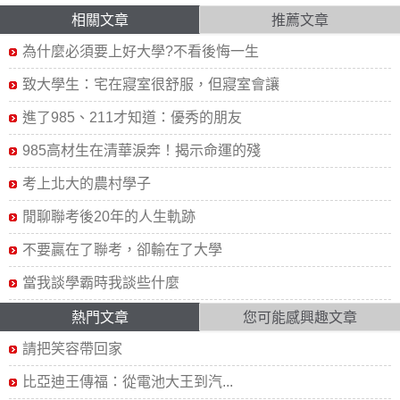
相關文章
推薦文章
為什麼必須要上好大學?不看後悔一生
致大學生：宅在寢室很舒服，但寢室會讓
進了985、211才知道：優秀的朋友
985高材生在清華淚奔！揭示命運的殘
考上北大的農村學子
閒聊聯考後20年的人生軌跡
不要贏在了聯考，卻輸在了大學
當我談學霸時我談些什麼
熱門文章
您可能感興趣文章
請把笑容帶回家
比亞迪王傳福：從電池大王到汽...