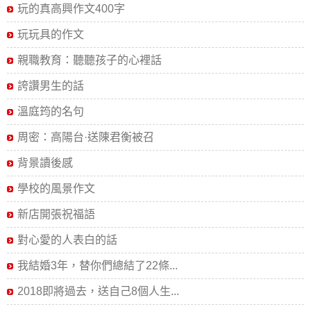
玩的真高興作文400字
玩玩具的作文
親職教育：聽聽孩子的心裡話
誇讚男生的話
溫庭筠的名句
周密：高陽台·送陳君衡被召
背景讀後感
學校的風景作文
新店開張祝福語
對心愛的人表白的話
我結婚3年，替你們總結了22條...
2018即將過去，送自己8個人生...