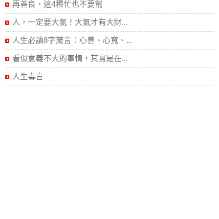
再善良，這4種忙也不要幫
人，一定要大氣！大氣才有大財...
人生必讀8字箴言：心善、心寬、...
看似意義不大的事情，其實是在...
人生毒言