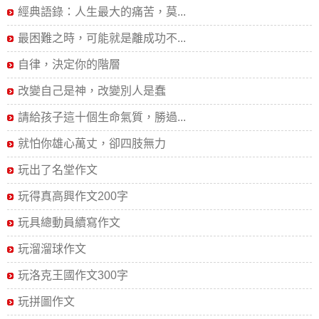
經典語錄：人生最大的痛苦，莫...
最困難之時，可能就是離成功不...
自律，決定你的階層
改變自己是神，改變別人是蠢
請給孩子這十個生命氣質，勝過...
就怕你雄心萬丈，卻四肢無力
玩出了名堂作文
玩得真高興作文200字
玩具總動員續寫作文
玩溜溜球作文
玩洛克王國作文300字
玩拼圖作文