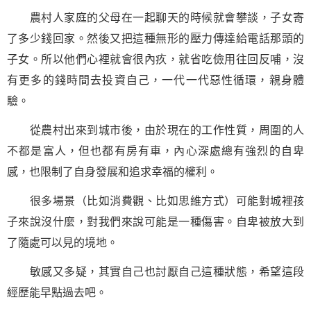
農村人家庭的父母在一起聊天的時候就會攀談，子女寄
了多少錢回家。然後又把這種無形的壓力傳達給電話那頭的
子女。所以他們心裡就會很內疚，就省吃儉用往回反哺，沒
有更多的錢時間去投資自己，一代一代惡性循環，親身體
驗。
從農村出來到城市後，由於現在的工作性質，周圍的人
不都是富人，但也都有房有車，內心深處總有強烈的自卑
感，也限制了自身發展和追求幸福的權利。
很多場景（比如消費觀、比如思維方式）可能對城裡孩
子來說沒什麼，對我們來說可能是一種傷害。自卑被放大到
了隨處可以見的境地。
敏感又多疑，其實自己也討厭自己這種狀態，希望這段
經歷能早點過去吧。