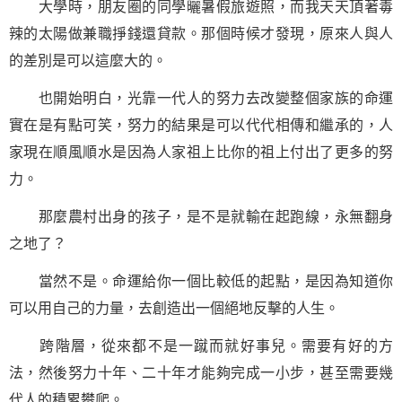
大學時，朋友圈的同學曬暑假旅遊照，而我天天頂著毒
辣的太陽做兼職掙錢還貸款。那個時候才發現，原來人與人
的差別是可以這麼大的。
也開始明白，光靠一代人的努力去改變整個家族的命運
實在是有點可笑，努力的結果是可以代代相傳和繼承的，人
家現在順風順水是因為人家祖上比你的祖上付出了更多的努
力。
那麼農村出身的孩子，是不是就輸在起跑線，永無翻身
之地了？
當然不是。命運給你一個比較低的起點，是因為知道你
可以用自己的力量，去創造出一個絕地反擊的人生。
跨階層，從來都不是一蹴而就好事兒。需要有好的方
法，然後努力十年、二十年才能夠完成一小步，甚至需要幾
代人的積累攀爬。