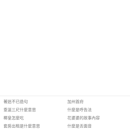
著迷不已造句
加州首府
垂涎三尺什麼意思
什麼是呼告法
椰皇怎麼吃
花婆婆的故事內容
套房出租是什麼意思
什麼是舌面音