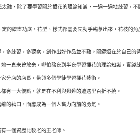
難，除了要學習關於插花的理論知識，一遍一遍地練習，不
的繪畫功底，花型、樣式都需要先動手臨摹出來，花枝的角
多練習，多觀察，創作出好作品並不難。關鍵還在於自己的
一直未曾放棄，哪怕熬夜到半夜學習插花的理論知識，實踐練
家分店的店長，帶領多個學徒學習插花藝術。
人都有一大優點，就是在不利與艱難的遭遇里百折不撓。
縮的藉口，而應成為一個人奮力向前的勇氣。
有一個資歷比較老的王老師。