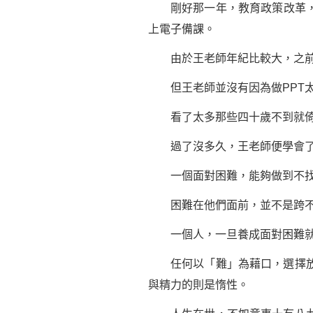
剛好那一年，教育政策改革，需
上電子備課。
由於王老師年紀比較大，之前也
但王老師並沒有因為做PPT太
看了太多那些四十歲不到就倚老
過了沒多久，王老師便學會了獨
一個面對困難，能夠做到不找藉
困難在他們面前，並不是跨不過
一個人，一旦養成面對困難就退
任何以「難」為藉口，選擇放棄
與精力的則是惰性。