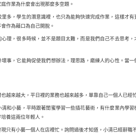
庭作業為什麼會出現那麼多空題。
多，學生的潛意識裡，也只為能夠快速完成作業，這樣才有
不會作為藉口為自己開脫。
理，很多時候，並不是題目太難，而是我們自己不去思考，
事，它能夠促使我們想辦法，理思路，磨練人的心性。當一
越來越大，平日裡的業務也越來越多，單靠自己一個人已經
清和小藝，平時跟著閨蜜
學習
一些插花藝術，有什麼業內學習
好培養這兩位年輕人。
只有小藝一個人在店裡忙。詢問過後才知道，小清已經辭職