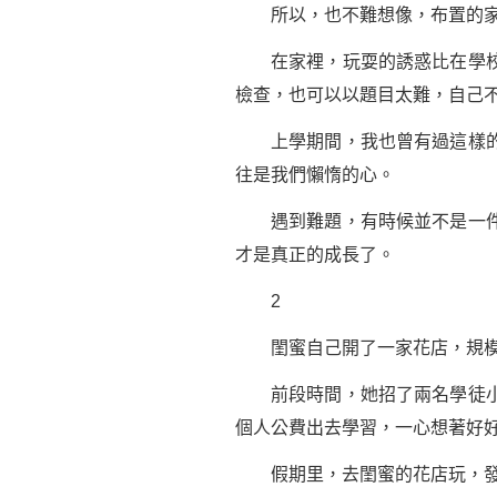
所以，也不難想像，布置的家
在家裡，玩耍的誘惑比在學校里
檢查，也可以以題目太難，自己
上學期間，我也曾有過這樣的心
往是我們懶惰的心。
遇到難題，有時候並不是一件壞
才是真正的成長了。
2
閨蜜自己開了一家花店，規模也
前段時間，她招了兩名學徒小
個人公費出去學習，一心想著好
假期里，去閨蜜的花店玩，發現