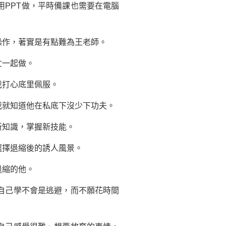
PPT做，平時備課也需要在電腦
作，著實是有點難為王老師。
忙一起做。
打心底里佩服。
就知道他在私底下沒少下功夫。
知識，掌握新技能。
擇退縮後的誘人風景。
退縮的他。
自己學不會是逃避，而不願花時間