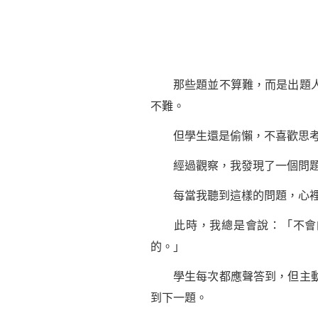
那些題並不算難，而是出題人稍
不難。
但學生還是偷懶，不喜歡思考，
經過觀察，我發現了一個問題，
每當我聽到這樣的問題，心裡總
此時，我總是會說：「不會的
的。」
學生每次都應聲答到，但主動問
到下一題。