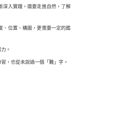
斷深入實踐，還要走進自然，了解
度、位置、構圖，更需要一定的鑑
努力。
習，也從未說過一個「難」字。