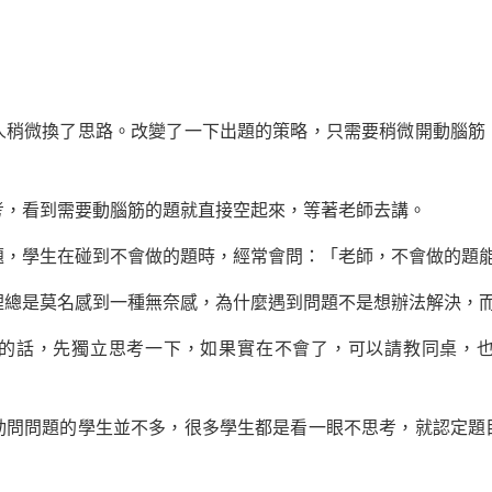
微換了思路。改變了一下出題的策略，只需要稍微開動腦筋
看到需要動腦筋的題就直接空起來，等著老師去講。
學生在碰到不會做的題時，經常會問：「老師，不會做的題能
是莫名感到一種無奈感，為什麼遇到問題不是想辦法解決，而
話，先獨立思考一下，如果實在不會了，可以請教同桌，也
問題的學生並不多，很多學生都是看一眼不思考，就認定題