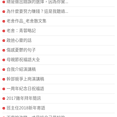
總是做出錯誤的選擇，因為你實...
為什麼要努力賺錢？這是我聽過...
老舍作品_老舍散文集
老舍：青蓉略記
啟迪心靈的話
傷感憂鬱的句子
母親節祝福語大全
自我介紹演講稿
幹部競爭上崗演講稿
一周年紀念日祝福語
2017雞年拜年簡訊
班主任2018新年寄語