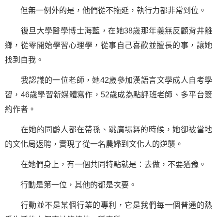
但無一例外的是，他們從不拖延，執行力都非常到位。
復旦大學醫學博士海藍，在她38歲那年義無反顧背井離
鄉，從零開始學習心理學，從事自己喜歡並擅長的事，讓她
找到自我。
我認識的一位老師，她42歲參加漢語言文學成人自考學
習，46歲學習新媒體寫作，52歲成為點評班老師、多平台簽
約作者。
在她的同齡人都在帶孫、跳廣場舞的時候，她卻被當地
的文化局返聘，實現了從一名農婦到文化人的逆襲。
在她們身上，有一個共同特點就是：去做，不要猶豫。
行動是第一位，其他的都是次要。
行動並不是某個行業的專利，它是我們每一個普通的熱