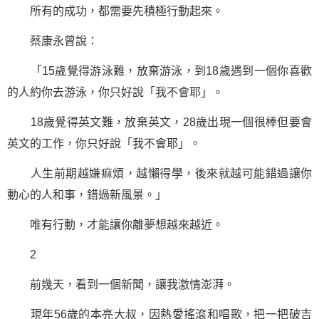
所有的成功，都需要先積極行動起來。
蔡康永曾說：
「15歲覺得游泳難，放棄游泳，到18歲遇到一個你喜歡
的人約你去游泳，你只好說「我不會耶」。
18歲覺得英文難，放棄英文，28歲出現一個很棒但要會
英文的工作，你只好說「我不會耶」。
人生前期越嫌痲煩，越懶得學，後來就越可能錯過讓你
動心的人和事，錯過新風景。」
唯有行動，才能讓你離
夢想
越來越近。
2
前幾天，看到一個新聞，讓我激情澎湃。
現年56歲的本亮大叔，因熱愛搖滾和唱歌，把一把破吉