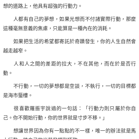
想的道路上，他具有超強的行動力。
人都有自己的夢想，如果光想而不付諸實際行動，那麼
這種毫無意義的焦慮，只能算是一種內在的消耗。
如果把生活的希望都寄託於奇蹟發生，你的人生自然會
越走越窄。
人和人之間的差距的拉大，不在其他，而在於是否行
動。
不行動，一切的夢想都是空談，不執行，一切的目標都
是海市蜃樓。
很喜歡羅振宇說過的
一句話
：「行動力則只屬於你自
己。你不開始行動，你的世界就是寸步不移。」
想讓世界因為你有一點點的不一樣，唯一的辦法就是馬