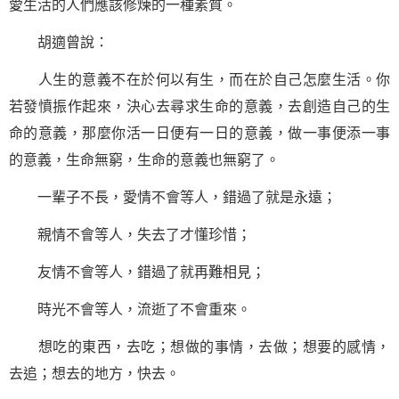
愛生活的人們應該修煉的一種素質。
胡適曾說：
人生的意義不在於何以有生，而在於自己怎麼生活。你
若發憤振作起來，決心去尋求
生命
的意義，去創造自己的生
命的意義，那麼你活一日便有一日的意義，做一事便添一事
的意義，生命無窮，生命的意義也無窮了。
一輩子不長，愛情不會等人，錯過了就是永遠；
親情不會等人，失去了才懂珍惜；
友情不會等人，錯過了就再難相見；
時光不會等人，流逝了不會重來。
想吃的東西，去吃；想做的事情，去做；想要的感情，
去追；想去的地方，快去。