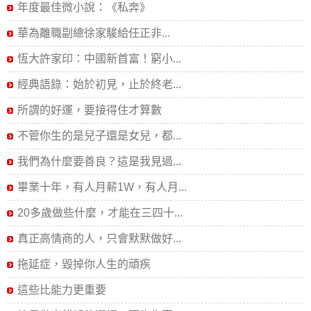
年度最佳微小說：《私奔》
華為離職副總徐家駿給任正非...
恆大許家印：中國新首富！窮小...
經典語錄：始於初見，止於終老...
所謂的好運，要接得住才算數
不管你生的是兒子還是女兒，都...
我們為什麼要善良？這是我見過...
畢業十年，有人月薪1W，有人月...
20多歲做些什麼，才能在三四十...
真正高情商的人，只會默默做好...
拖延症，毀掉你人生的頑疾
這些比能力更重要