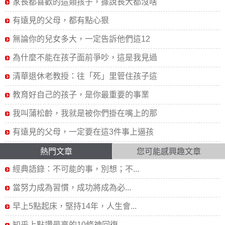
家長都喜歡的這類孩子，據說長大都沒啥
有遠見的父母，都有點心狠
無論你的兒女多大，一定告訴他們這12
為什麼不能在孩子面前爭吵，這是我見過
清華退休老教授：往「死」里管住孩子這
教育好自己的孩子，是你最重要的事業
我叫蒲松齡，我就是被你們掛在嘴上的那
有遠見的父母，一定要在這3件事上逼孩
熱門文章
您可能感興趣文章
經典語錄：不可能的事，別想；不...
當努力成為習慣，成功將成為必...
早上5點起床，堅持14年，人生會...
知乎上點讚最高的10條神回復...