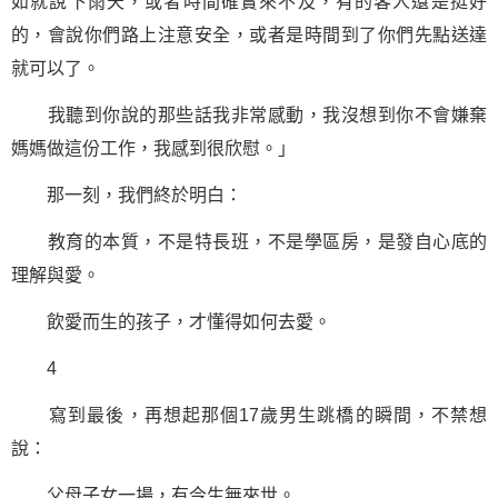
如就說下雨天，或者時間確實來不及，有的客人還是挺好
的，會說你們路上注意安全，或者是時間到了你們先點送達
就可以了。
我聽到你說的那些話我非常感動，我沒想到你不會嫌棄
媽媽做這份工作，我感到很欣慰。」
那一刻，我們終於明白：
教育的本質，不是特長班，不是學區房，是發自心底的
理解與愛。
飲愛而生的孩子，才懂得如何去愛。
4
寫到最後，再想起那個17歲男生跳橋的瞬間，不禁想
說：
父母子女一場，有今生無來世。