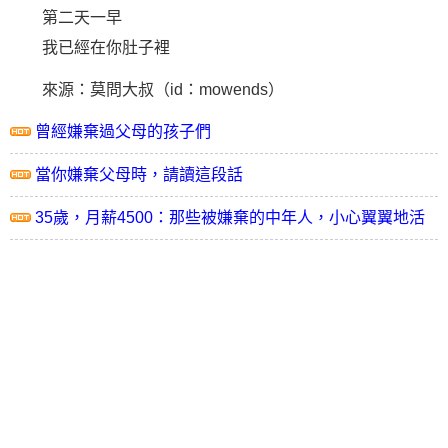
第二天一早
我已經在你肚子裡
來源：莫問大叔（id：mowends）
曾經嫌棄過父母的孩子們
當你嫌棄父母時，請讀這段話
35歲，月薪4500：那些被嫌棄的中年人，小心翼翼地活
著