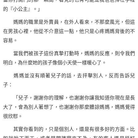
的『小公主』。」
媽媽的職業是外賣員，在外人看來，不那麼風光，但這
在男孩心裡，他從不介意這一點，他只是心疼媽媽背後的不
容易。
當我們被孩子這份真摯打動時，媽媽的反應，則令我們
明白，為什麼她的孩子像個小天使一樣暖心了。
媽媽並沒有順著兒子的話，去抨擊別人，反而告訴兒
子：
「兒子，謝謝你的理解，也謝謝你讓我知道你現在是長
大了，會為別人著想了，也謝謝你那麼體諒媽媽，媽媽覺得
很欣慰。
其實你看到的，只是個別人，還是有很多好的方面。比