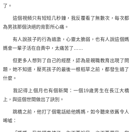
了。
這個視頻只有短短几秒鐘，我反覆看了無數次，每次都
為男孩那個決絕的背影所心痛。
有人說孩子的行為過激，心靈太脆弱，也有人說這個媽
媽會一輩子活在自責中，太痛苦了……
但更多人想到了自己的經歷，認為是
親職教育
出現了問
題，她不知道，壓死孩子的最後一根稻草之前，都發生過了
什麼。
我記得上個月也有個新聞：一個19歲男生在長江大橋
上，與這個世間做出了訣別。
跳橋之前，他打了個電話給他媽媽，如今聽來依舊令人
唏噓：