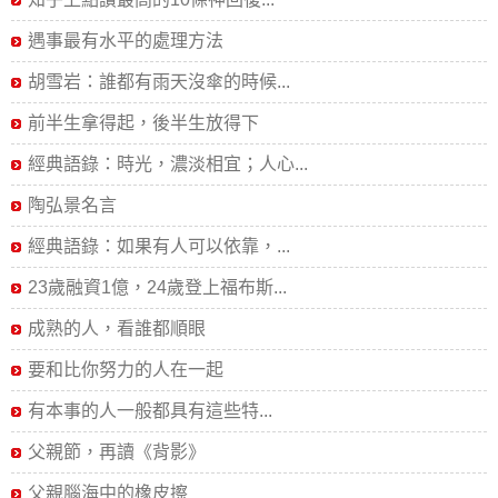
遇事最有水平的處理方法
胡雪岩：誰都有雨天沒傘的時候...
前半生拿得起，後半生放得下
經典語錄：時光，濃淡相宜；人心...
陶弘景名言
經典語錄：如果有人可以依靠，...
23歲融資1億，24歲登上福布斯...
成熟的人，看誰都順眼
要和比你努力的人在一起
有本事的人一般都具有這些特...
父親節，再讀《背影》
父親腦海中的橡皮擦