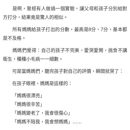
是啊，曾經有人做過一個實驗，讓父母和孩子分別給對
方打分，結果竟是驚人的相似。
所有媽媽給孩子打出的分數，最高是8分、7分，基本都
是不及格。
媽媽們覺得：自己的孩子不完美，愛哭愛鬧，挑食不講
衛生，種種小毛病一一細數。
可是當媽媽們，聽完孩子對自己的評價，瞬間就哭了：
在孩子眼裡，媽媽是這樣的：
「媽媽很漂亮」
「媽媽很辛苦」
「媽媽變老了，我會很傷心」
「媽媽不陪我，我會想媽媽」……