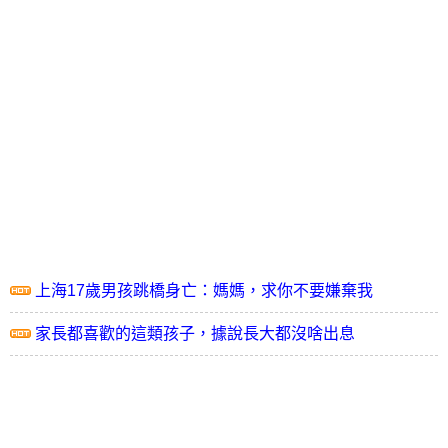
上海17歲男孩跳橋身亡：媽媽，求你不要嫌棄我
家長都喜歡的這類孩子，據說長大都沒啥出息