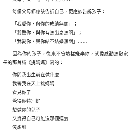
每個父母都應該告訴自己，更應該告訴孩子：
「我愛你，與你的成績無關」；
「我愛你，與你有無出息無關」；
「我愛你，與你結不結婚無關」……
因為你的孩子，從來不會這樣嫌棄你，就像感動無數家
長的那首詩《挑媽媽》寫的：
你問我出生前在做什麼
我答我在天上挑媽媽
看見你了
覺得你特別好
想做你的兒子
又覺得自己可能沒那個運氣
沒想到