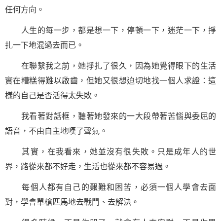
任何方向。
人生的每一步，都是想一下，停頓一下，迷茫一下，掙
扎一下地混過去而已。
在聯繫我之前，她掙扎了很久，因為她覺得眼下的生活
實在糟糕得難以啟齒，但她又很想迫切地找一個人求證：這
樣的自己是否活得太失敗。
我看著對話框，聽著她發來的一大段帶著苦惱與委屈的
語音，不由自主地嘆了聲氣。
其實，在我看來，她並沒有很失敗。只是成年人的世
界，路從來都不好走，生活也從來都不容易過。
每個人都有自己的艱難和困苦，必須一個人學會去面
對，學會單槍匹馬地去戰鬥、去解決。