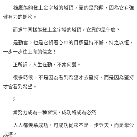
雄鷹能夠登上金字塔的塔頂，靠的是飛翔，因為它有強
健有力的翅膀。
而蝸牛同樣能登上金字塔的塔頂，它靠的是什麼？
是勤奮。也是它朝著心中的目標堅持不懈，持之以恆，
一步一步往上爬的
信念
！
正所謂，人生在勤，不索何獲。
很多時候，不是因為看到希望才去堅持，而是因為堅持
才會看到希望。
3
當努力成為一種習慣，成功將成為必然
人人都羨慕成功，可成功從來不是一步登天，而是聚沙
成塔。