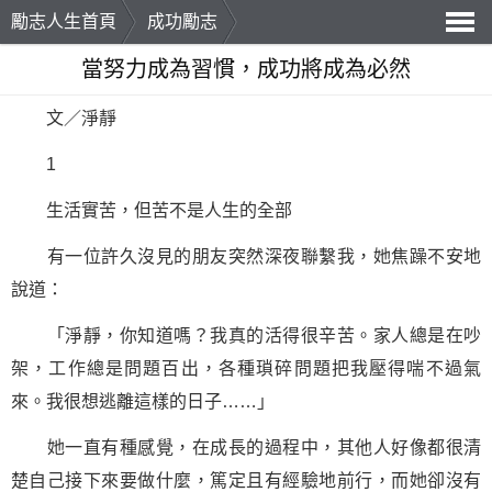
勵志人生首頁
成功勵志
導
當努力成為習慣，成功將成為必然
航
文／淨靜
1
生活實苦，但苦不是人生的全部
有一位許久沒見的朋友突然深夜聯繫我，她焦躁不安地
說道：
「淨靜，你知道嗎？我真的活得很辛苦。家人總是在吵
架，工作總是問題百出，各種瑣碎問題把我壓得喘不過氣
來。我很想逃離這樣的日子……」
她一直有種感覺，在成長的過程中，其他人好像都很清
楚自己接下來要做什麼，篤定且有經驗地前行，而她卻沒有