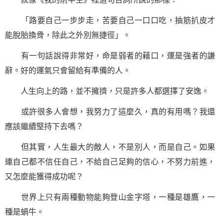
「路要自己一步步走，苦要自己一口口吃，抽筋扒皮才
能脫胎換骨，除此之外別無捷徑」。
有
一句話
說得非常好，命是弱者的藉口，運是強者的謙
辭。好的運氣只會留給有準備的人。
人生向上的路，並不擁擠，只是許多人都選擇了安逸。
或許很多人會想，我努力了這麼久，真的有用嗎？我還
應該繼續
堅持
下去嗎？
但其實，人生最大的敵人，不是別人，而是自己。如果
連自己都不信任自己，不給自己足夠的信心，不努力前進，
又怎麼能獲得成功呢？
世界上只有兩種動物能夠登山金字塔，一種是雄鷹，一
種是蝸牛。