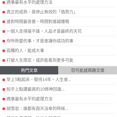
遇事最有水平的處理方法
真正的成熟，是停止無效的「偽努力」
誰對時間最吝嗇，時間對誰越慷慨
一個人走得遠不遠，人品才是最終的天花
你所熱愛的事，才是會讓你成功的事
孤獨的人，能成大事
打破人生限定，或許能看到更多可能
熱門文章
您可能感興趣文章
早上5點起床，堅持14年，人生會...
知乎上點讚最高的10條神回復...
遇事最有水平的處理方法
胡雪岩：誰都有雨天沒傘的時候...