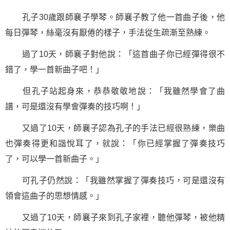
孔子
30歲跟師襄子學琴。師襄子教了他一首曲子後，他
每日彈琴，絲毫沒有厭倦的樣子，手法從生疏漸至熟練。
過了10天，師襄子對他說：「這首曲子你已經彈得很不
錯了，學一首新曲子吧！」
但孔子站起身來，恭恭敬敬地說：「我雖然學會了曲
譜，可是還沒有學會彈奏的技巧啊！」
又過了10天，師襄子認為孔子的手法已經很熟練，樂曲
也彈奏得更和諧悅耳了，就說：「你已經掌握了彈奏技巧
了，可以學一首新曲子。」
可孔子仍然說：「我雖然掌握了彈奏技巧，可是還沒有
領會這曲子的思想情感。」
又過了10天，師襄子來到孔子家裡，聽他彈琴，被他精