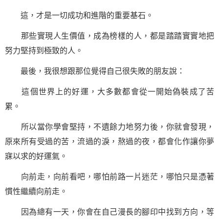
這，才是一切成功和進階的重要基石。
那些實現人生價值，成為榜樣的人，都是踏踏實實地把
努力堅持到極致的人。
最後，我很想跟那位覺得自己很失敗的朋友說：
這個世界上的好運，大多數都會從一開始偽裝成了苦
累。
所以當你學會堅持，不遺餘力地努力後，你就會發現，
原來所有受過的苦，流過的淚，熬過的夜，都會化作讓你夢
寐以求的好運氣。
向前走，向前看吧，哪怕前路一片迷茫，哪怕只是憑著
慣性繼續向前走。
因為總有一天，你會在自己漫長的腳印中找到方向，等