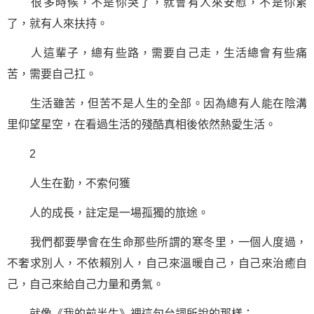
很多時候，不是你哭了，就會有人來安慰，不是你累
了，就有人來扶持。
人這輩子，總有些路，需要自己走，生活總會有些痛
苦，需要自己扛。
生活雖苦，但苦不是人生的全部。因為總有人能在陰溝
里仰望星空，在看過生活的殘酷真相後依然熱愛生活。
2
人生在勤，不索何獲
人的成長，註定是一場孤獨的旅途。
我們都要學會在
生命
那些所謂的寒冬里，一個人度過，
不奢求別人，不依賴別人，自己來溫暖自己，自己來治癒自
己，自己來給自己力量和勇氣。
就像《我的前半生》裡這句台詞所說的那樣：