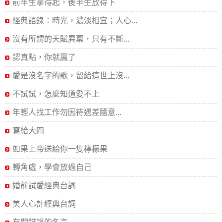
前半生拿得起，後半生放得下
經典語錄：時光，濃淡相宜；人心...
沒有所謂的天賦異稟，只有不斷...
認真點，你就贏了
愛是沒名字的歌，留給這世上沒...
不試試，怎麼知道愛不上
年輕人找工作勿因待遇差隨意...
寫給大四
如果上帝送給你一隻檸檬果
轉角處，學會放過自己
婚前試愛經典台詞
美人心計經典台詞