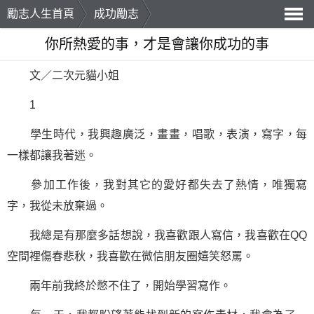
勵志人生首頁
成功勵志
導
你所熱愛的事，才是會讓你成功的事
航
文／二次元貓小姐
1
學生時代，我興趣廣泛，畫畫，唱歌，表演，寫字，每
一樣都讓我著迷。
參加工作後，我對其它的愛好都失去了熱情，唯獨寫
字，我從未放棄過。
我總是有那麼多話想說，我喜歡跟人寫信，我喜歡在QQ
空間裡傷春悲秋，我喜歡在微信朋友圈嬉笑怒罵。
兩年前我終於憋不住了，開始
學習
寫作。