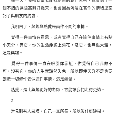
每一天，我都盼望著能找到新的寫作素材，我會為了一
個不錯的選題高興好幾天，也會因為沉浸在寫作的情緒里忘
記了與朋友的約會。
我明白了，興趣與熱愛是兩件不同的事情。
覺得一件事情有意思，或者覺得自己在這件事情上有點
小天分，有它，你的生活能錦上添花，沒它，也無傷大雅，
這是興趣。
覺得一件事情一直在吸引你靠近，你覺得自己非做不
可，沒有它，你的人生就黯然失色，所以即使天分不足也要
創造一切條件去做這件事情，這是熱愛。
熱愛，是比興趣更好的老師，它能讓我們走得更遠。
2
常見到有人感嘆，自己一無所長，所以沒什麼建樹。