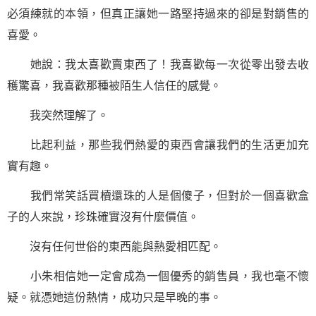
必須練就的本領，但真正讓她一路
堅持
過來的卻是對銷售的
喜愛。
她說：我太喜歡賣東西了！我喜歡每一次從零出發去收
穫驚喜，我喜歡那種被陌生人信任的感覺。
我突然理解了。
比起利益，那些我們熱愛的東西會讓我們的生活更加充
實有趣。
我們常笑話買櫝還珠的人是個傻子，但對於一個喜歡盒
子的人來說，珍珠確實沒有什麼價值。
沒有任何世俗的東西能與熱愛相匹配。
小朱相信她一定會成為一個優秀的銷售員，我也毫不懷
疑。就憑她這份熱情，成功只是早晚的事。