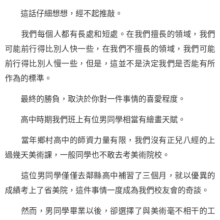
這話仔細想想，經不起推敲。
我們每個人都有長處和短處。在我們擅長的領域，我們
可能前行得比別人快一些，在我們不擅長的領域，我們可能
前行得比別人慢一些，但是，這並不是決定我們是否能有所
作為的標準。
最終的勝負，取決於你對一件事情的喜愛程度。
高中時期我們班上有位男同學相當有繪畫天賦。
當年鄉村高中的師資力量有限，我們沒有正兒八經的上
過幾天美術課，一般同學也不敢去考美術院校。
這位男同學僅僅去鄰縣高中補習了三個月，就以優異的
成績考上了省美院，這件事情一度成為我們校友會的奇談。
然而，男同學畢業以後，卻選擇了與美術毫不相干的工