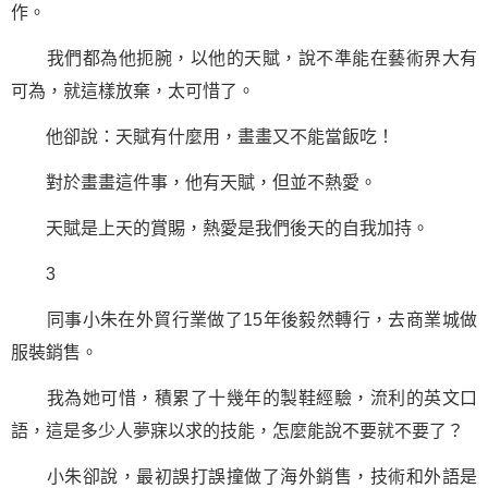
作。
我們都為他扼腕，以他的天賦，說不準能在藝術界大有
可為，就這樣放棄，太可惜了。
他卻說：天賦有什麼用，畫畫又不能當飯吃！
對於畫畫這件事，他有天賦，但並不熱愛。
天賦是上天的賞賜，熱愛是我們後天的自我加持。
3
同事小朱在外貿行業做了15年後毅然轉行，去商業城做
服裝銷售。
我為她可惜，積累了十幾年的製鞋經驗，流利的英文口
語，這是多少人夢寐以求的技能，怎麼能說不要就不要了？
小朱卻說，最初誤打誤撞做了海外銷售，技術和外語是