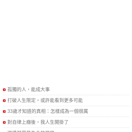
孤獨的人，能成大事
打破人生限定，或許能看到更多可能
33歲才知道的真相：怎樣成為一個很厲
對自律上癮後，我人生開掛了