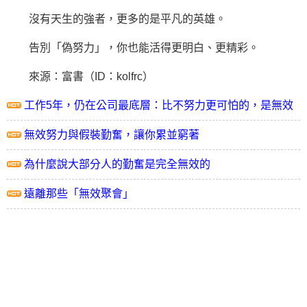
沒有天生的強者，更多的是平凡的英雄。
告別「偽努力」，你也能活得更明白、更精彩。
來源：富書（ID：kolfrc）
工作5年，仍在公司最底層：比不努力更可怕的，是無效
努力
無效努力與假裝勤奮，讓你累並窮著
為什麼說大部分人的勤奮是完全無效的
遠離那些「無效聚會」