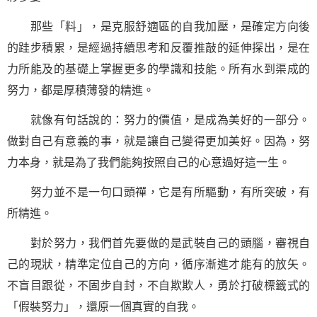
那些「料」，是克服舒適區的自我加壓，是確定方向後
的跬步積累，是經過持續思考和反覆推敲的延伸探出，是在
力所能及的基礎上掌握更多的學識和技能。所有水到渠成的
努力，都是厚積薄發的精進。
就像有句話說的：努力的價值，是成為美好的一部分。
做對自己有意義的事，就是讓自己變得更加美好。因為，努
力本身，就是為了我們能夠按照自己的心意過好這一生。
努力並不是一句口頭禪，它是有所驅動，有所突破，有
所精進。
對於努力，我們首先要做的是武裝自己的頭腦，審視自
己的現狀，精準定位自己的方向，循序漸進才能有的放矢。
不盲目跟從，不固步自封，不自欺欺人，勇於打破標籤式的
「假裝努力」，還原一個真實的自我。