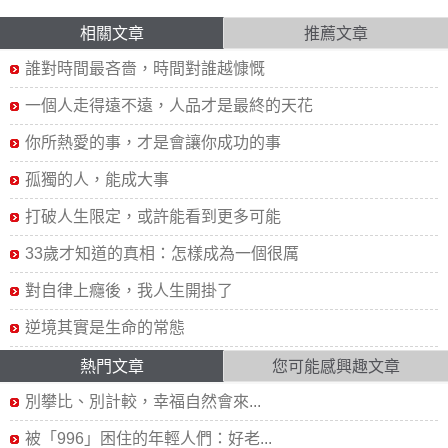
相關文章
推薦文章
誰對時間最吝嗇，時間對誰越慷慨
一個人走得遠不遠，人品才是最終的天花
你所熱愛的事，才是會讓你成功的事
孤獨的人，能成大事
打破人生限定，或許能看到更多可能
33歲才知道的真相：怎樣成為一個很厲
對自律上癮後，我人生開掛了
逆境其實是生命的常態
熱門文章
您可能感興趣文章
別攀比、別計較，幸福自然會來...
被「996」困住的年輕人們：好老...