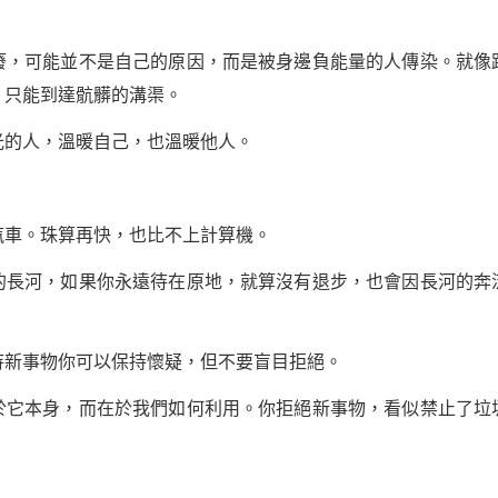
可能並不是自己的原因，而是被身邊負能量的人傳染。就像
，只能到達骯髒的溝渠。
光的人，溫暖自己，也溫暖他人。
車。珠算再快，也比不上計算機。
河，如果你永遠待在原地，就算沒有退步，也會因長河的奔
新事物你可以保持懷疑，但不要盲目拒絕。
本身，而在於我們如何利用。你拒絕新事物，看似禁止了垃