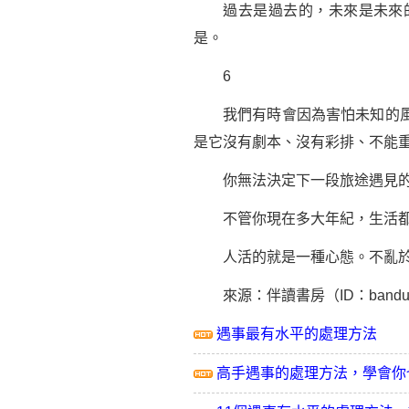
過去是過去的，未來是未來的
是。
6
我們有時會因為害怕未知的風
是它沒有劇本、沒有彩排、不能
你無法決定下一段旅途遇見的是
不管你現在多大年紀，生活都有
人活的就是一種心態。不亂於心
來源：伴讀書房（ID：bandu2
遇事最有水平的處理方法
高手遇事的處理方法，學會你