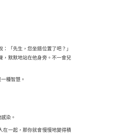
說：「先生，您坐錯位置了吧？」
聲，默默地站在他身旁。不一會兒
是一種智慧。
物感染。
人在一起，那你就會慢慢地變得積