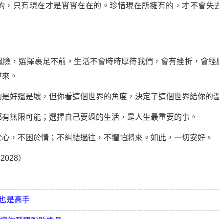
，只有現在才是實實在在的。珍惜現在所擁有的，才不會失去
險，選擇裹足不前。生活不會時時厚待我們，會有
挫折
，會經
重來。
好還是壞，但你看這個世界的角度，決定了這個世界給你的
無限可能；選擇自己要過的生活，是人生最重要的事。
，不困於情；不糾結過往，不懼怕將來。如此，一切安好。
028）
也是高手