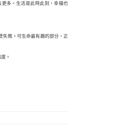
更多。生活是此時此刻，幸福也
歷失敗。可
生命
最有趣的部分，正
溫度。