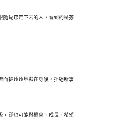
跟隨蝴蝶走下去的人，看到的是芬
流而被遠遠地拋在身後。拒絕新事
圾，卻也可能與機會、成長、希望