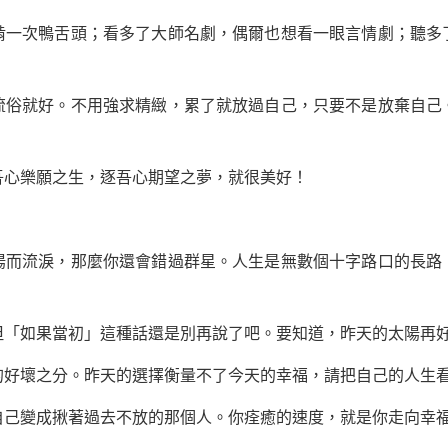
次鴨舌頭；看多了大師名劇，偶爾也想看一眼言情劇；聽多
就好。不用強求精緻，累了就放過自己，只要不是放棄自己
心樂願之生，逐吾心期望之夢，就很美好！
流淚，那麼你還會錯過群星。人生是無數個十字路口的長路
如果當初」這種話還是別再說了吧。要知道，昨天的太陽再好
壞之分。昨天的選擇衡量不了今天的幸福，請把自己的人生看
變成揪著過去不放的那個人。你痊癒的速度，就是你走向幸