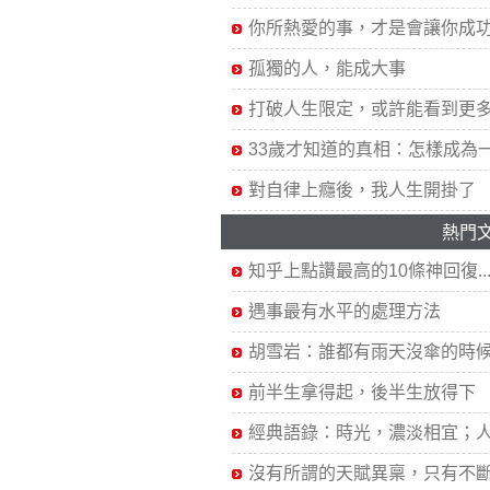
你所熱愛的事，才是會讓你成
孤獨的人，能成大事
打破人生限定，或許能看到更
33歲才知道的真相：怎樣成為
對自律上癮後，我人生開掛了
熱門
知乎上點讚最高的10條神回復..
遇事最有水平的處理方法
胡雪岩：誰都有雨天沒傘的時候.
前半生拿得起，後半生放得下
經典語錄：時光，濃淡相宜；人心
沒有所謂的天賦異稟，只有不斷.