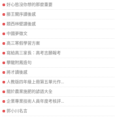
好心態沒你想的那麼重要
滕王閣序讀後感
題西林壁讀後感
中國夢徵文
高三寒假學習方案
寫給高三家長：高考志願報考
攀龍附鳳造句
將才讀後感
人教版四年級上冊第五單元作...
關於農業施肥的諺語大全
企業專業技術人員年度考核評...
郭小川名言