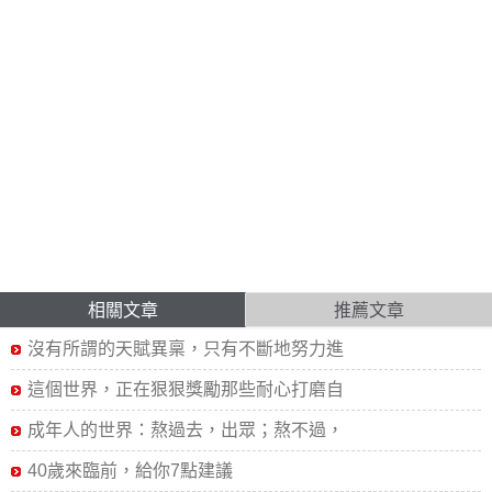
相關文章
推薦文章
沒有所謂的天賦異稟，只有不斷地努力進
這個世界，正在狠狠獎勵那些耐心打磨自
成年人的世界：熬過去，出眾；熬不過，
40歲來臨前，給你7點建議