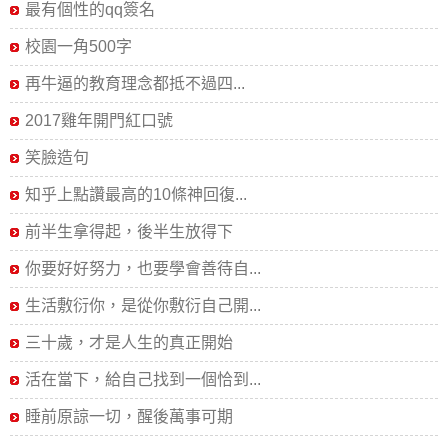
最有個性的qq簽名
校園一角500字
再牛逼的教育理念都抵不過四...
2017雞年開門紅口號
笑臉造句
知乎上點讚最高的10條神回復...
前半生拿得起，後半生放得下
你要好好努力，也要學會善待自...
生活敷衍你，是從你敷衍自己開...
三十歲，才是人生的真正開始
活在當下，給自己找到一個恰到...
睡前原諒一切，醒後萬事可期