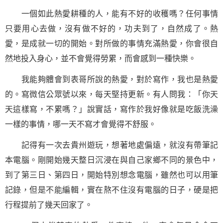
一個如此熱愛耕種的人，能有不好的收穫嗎？任何事情
只要用心去做，沒有做不好的，功夫到了，自然成了。熱
愛，是成就一切的開始。對所做的事情充滿熱愛，你會很自
然地投入身心，並不會覺得勞累，而會感到一種快樂。
我能夠體會到表哥所說的熱愛，對於寫作，我也是熱愛
的。寫微信公眾號以來，每天
堅持
更新。有人問我：「你天
天這樣寫，不累嗎？」說實話，寫作於我好像就是吃飯洗澡
一樣的事情，哪一天不寫才會覺得不舒服。
記得有一次去貴州遊玩，想著地處偏遠，就沒有帶筆記
本電腦。剛開始幾天整日沉浸在與自己家鄉不同的景色中，
到了第三日、第四日，開始特別想念電腦，雖然也可以用筆
記錄，但是不能編輯，實在熬不住沒有電腦的日子，硬是把
行程提前了幾天回家了。