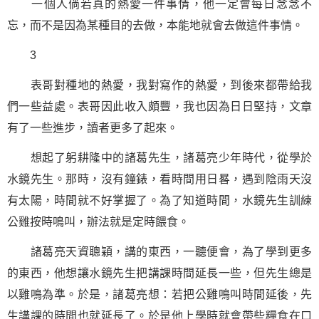
一個人倘若真的熱愛一件事情，他一定會每日念念不
忘，而不是因為某種目的去做，本能地就會去做這件事情。
3
表哥對種地的熱愛，我對寫作的熱愛，到後來都帶給我
們一些益處。表哥因此收入頗豐，我也因為日日堅持，文章
有了一些進步，讀者更多了起來。
想起了躬耕隆中的諸葛先生，諸葛亮少年時代，從學於
水鏡先生。那時，沒有鐘錶，看時間用日晷，遇到陰雨天沒
有太陽，時間就不好掌握了。為了知道時間，水鏡先生訓練
公雞按時鳴叫，辦法就是定時餵食。
諸葛亮天資聰穎，講的東西，一聽便會，為了學到更多
的東西，他想讓水鏡先生把講課時間延長一些，但先生總是
以雞鳴為準。於是，諸葛亮想：若把公雞鳴叫時間延後，先
生講課的時間也就延長了。於是他上學時就會帶些糧食在口