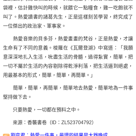
袋裡，估計雞快叫的時候，就餵它一點糧食，雞一吃飽就不
叫了。熱愛讀書的諸葛先生，正是這樣刻苦學習，終究成了
一位傑出的政治家、軍事家。
熱愛音樂的貝多芬，熱愛畫畫的梵谷，正是熱愛，才讓
生命
有了不同的意義。梭羅在《瓦爾登湖》中寫道：「我願
意深深地扎入生活，吮盡生活的骨髓，過得紮實，簡單，把
一切不屬於生活的內容剔除得乾淨利落，把生活逼到絕處，
用最基本的形式，簡單，簡單，再簡單。」
簡單，簡單，再簡單，簡單地去熱愛，簡單地為一件事
堅持做下去。
只要熱愛，一切都在預料之中。
來源：香襲書卷（ID：ZL523704792）
劉奕君：熱愛一件事，最壞的結果是大器晚成