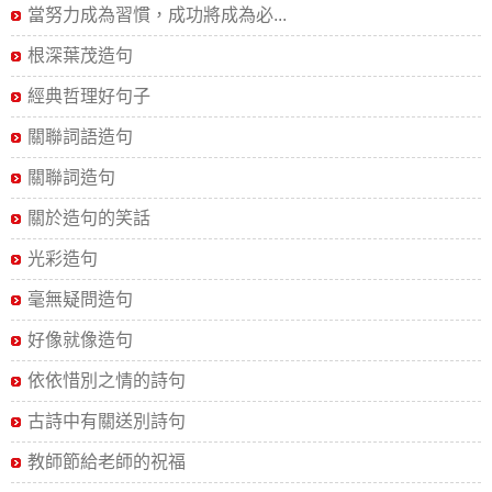
當努力成為習慣，成功將成為必...
根深葉茂造句
經典哲理好句子
關聯詞語造句
關聯詞造句
關於造句的笑話
光彩造句
毫無疑問造句
好像就像造句
依依惜別之情的詩句
古詩中有關送別詩句
教師節給老師的祝福