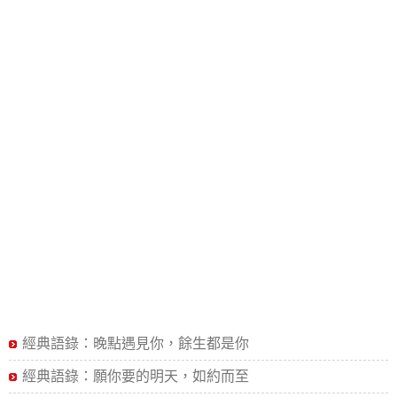
經典語錄：晚點遇見你，餘生都是你
經典語錄：願你要的明天，如約而至