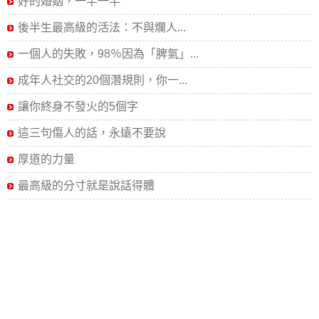
好的婚姻，一半一半
後半生最高級的活法：不與爛人...
一個人的失敗，98％因為「脾氣」...
成年人社交的20個潛規則，你一...
讓你終身不發火的5個字
這三句傷人的話，永遠不要說
厚道的力量
最高級的分寸就是說話得體