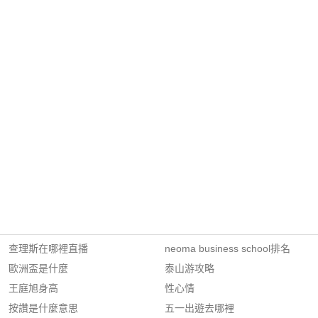
查理斯在哪裡直播
neoma business school排名
歐洲盃是什麼
泰山游攻略
王庭旭身高
性心情
按讚是什麼意思
五一出遊去哪裡