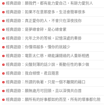
經典語錄：願我們，都有能力愛自己，有餘力愛別人
經典語錄：如果不在意那麼多，生活會簡單很多
經典語錄：真正愛你的人，不會只在深夜找你
經典語錄：是夢總會碎，是心總會累
經典語錄：光年之外的等候，記憶深處的牽掛
經典語錄：你懂得越多，懂你的就越少
經典語錄：電影太仁慈，總能讓錯過的人重新相遇
經典語錄：尖酸刻薄的話少說，衝動任性的事少做
經典語錄：我自傾懷，君且隨意
經典語錄：所謂的執著，只是一個不離開的藉口
經典語錄：願無歲月可回頭，且以深情共白首
經典語錄：願所有的好事都如約而至，所有的壞事都化險