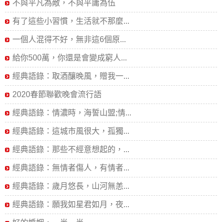
不與平凡為敵，不與平庸為伍
有了這些小習慣，生活就不那麼...
一個人混得不好，無非這6個原...
給你500萬，你還是會變成窮人...
經典語錄：取酒釀晚風，贈我一...
2020春節聯歡晚會流行語
經典語錄：情濃時，海誓山盟;情...
經典語錄：這城市風很大，孤獨...
經典語錄：那些不經意想起的，...
經典語錄：無情者傷人，有情者...
經典語錄：歲月悠長，山河無恙...
經典語錄：願我如星君如月，夜...