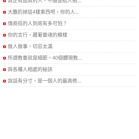
真正有品質的人，不隨便給人貼...
大膽扔掉這4樣東西吧，你的人...
情商低的人到底有多可怕？
你的言行，藏著靈魂的模樣
做人做事，切忌太滿
所謂教養就是細節，40個體現教...
與各種人相處的秘訣
說話有分寸，是一個人的最高修...