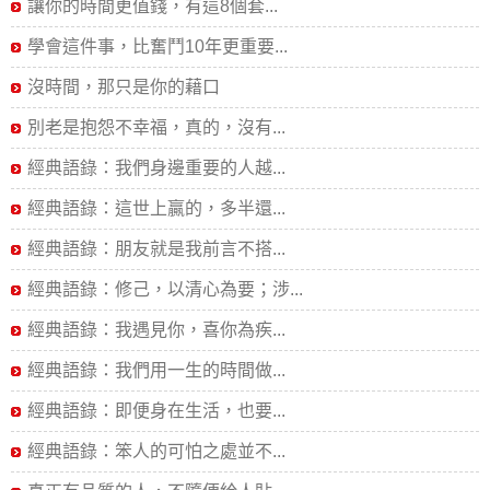
讓你的時間更值錢，有這8個套...
學會這件事，比奮鬥10年更重要...
沒時間，那只是你的藉口
別老是抱怨不幸福，真的，沒有...
經典語錄：我們身邊重要的人越...
經典語錄：這世上贏的，多半還...
經典語錄：朋友就是我前言不搭...
經典語錄：修己，以清心為要；涉...
經典語錄：我遇見你，喜你為疾...
經典語錄：我們用一生的時間做...
經典語錄：即便身在生活，也要...
經典語錄：笨人的可怕之處並不...