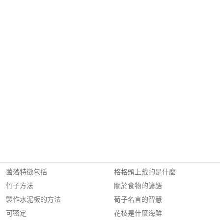
菌落特徵包括
格格頭上戴的是什麼
竹子方法
關於食物的諺語
製作水泥板的方法
荀子名言的智慧
可密定
花枝是什麼海鮮