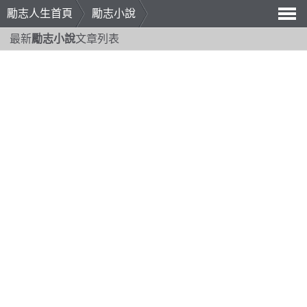
勵志人生首頁
勵志小說
導
最新
勵志小說
文章列表
航