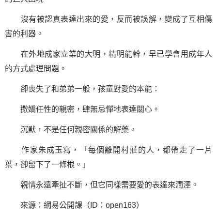
沒有被認真表達出來的愛，反而被誤解，變成了互相傷
害的利器。
在外地成家立業的大明，精明能幹，早已學會用成年人
的方式處理問題。
卻喪失了和弟弟一般，孩童對愛的本能：
撒嬌任性的親密，肆無忌憚地表達關心。
沉默，不是任何親密關係的解藥。
作家朱成玉寫，「每個離開村莊的人，都帶走了一片
葉，卻留下了一條根。」
親情永遠牽扯不斷，但它同樣需要愛的表達來潤澤。
來源：網易公開課（ID：open163）