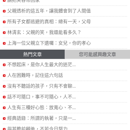
請把笑容帶回家
父親透析的這五年，讓我體會到了人間值
所有子女都逃避的真相：總有一天，父母
林清玄：父親的笑，我還能看多久？
上海一位父親立下遺囑：女兒，你的孝心
熱門文章
您可能感興趣文章
不想起床，是你人生最大的迷茫...
人在困難時，記住這六句話
沒有不聽話的孩子，只有不會聊...
話不可隨口，事不可隨心，人不...
人生有三種好心態：放寬心、不...
經典語錄：所謂的執著，只是一...
與其瞻前顧後，不若今日努力