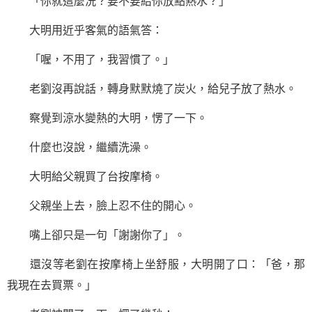
「你就這麼洗？要不要給你放點熱水？」
大明用近乎客氣的語氣答：
「喔，不用了，我習慣了。」
老劉沒再說話，轉身默默燒了炭火，給兒子放了熱水。
察覺到涼水變熱的大明，愣了一下。
什麼也沒說，繼續洗澡。
大明給父親買了台按摩椅。
父親坐上去，臉上忍不住的開心。
嘴上卻只是一句「謝謝你了」。
還沒等老劉在按摩椅上坐舒服，大明開了口：「爸，那
我現在去買票。」