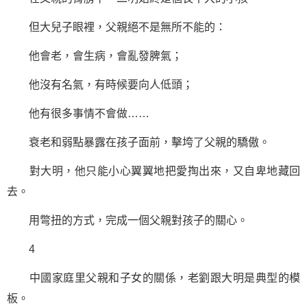
但大兒子眼裡，父親絕不是無所不能的：
他會老，會生病，會亂發脾氣；
他沒有名氣，有時候要向人低頭；
他有很多事情不會做……
衰老和弱點暴露在孩子面前，擊垮了父親的驕傲。
對大明，他只能小心翼翼地把愛掏出來，又自卑地藏回
去。
用彆扭的方式，完成一個父親對孩子的關心。
4
中國家庭里父親和子女的關係，老劉跟大明是典型的模
板。