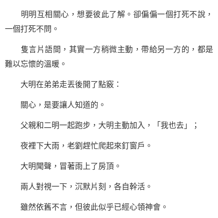
明明互相關心，想要彼此了解。卻偏偏一個打死不說，
一個打死不問。
隻言片語間，其實一方稍微主動，帶給另一方的，都是
難以忘懷的溫暖。
大明在弟弟走丟後開了點竅：
關心，是要讓人知道的。
父親和二明一起跑步，大明主動加入，「我也去」；
夜裡下大雨，老劉趕忙爬起來釘窗戶。
大明聞聲，冒著雨上了房頂。
兩人對視一下，沉默片刻，各自幹活。
雖然依舊不言，但彼此似乎已經心領神會。