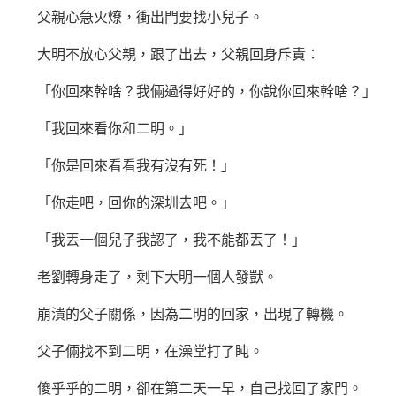
父親心急火燎，衝出門要找小兒子。
大明不放心父親，跟了出去，父親回身斥責：
「你回來幹啥？我倆過得好好的，你說你回來幹啥？」
「我回來看你和二明。」
「你是回來看看我有沒有死！」
「你走吧，回你的深圳去吧。」
「我丟一個兒子我認了，我不能都丟了！」
老劉轉身走了，剩下大明一個人發獃。
崩潰的父子關係，因為二明的回家，出現了轉機。
父子倆找不到二明，在澡堂打了盹。
傻乎乎的二明，卻在第二天一早，自己找回了家門。