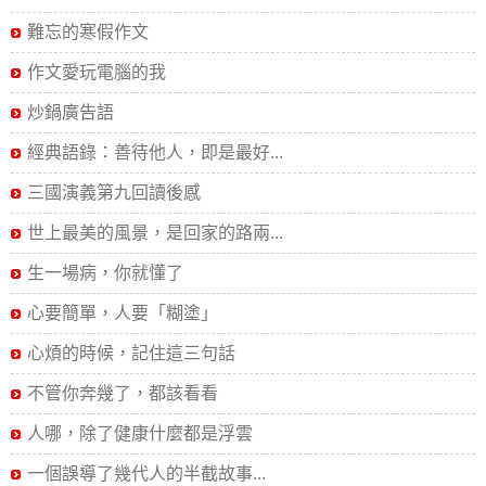
難忘的寒假作文
作文愛玩電腦的我
炒鍋廣告語
經典語錄：善待他人，即是最好...
三國演義第九回讀後感
世上最美的風景，是回家的路兩...
生一場病，你就懂了
心要簡單，人要「糊塗」
心煩的時候，記住這三句話
不管你奔幾了，都該看看
人哪，除了健康什麼都是浮雲
一個誤導了幾代人的半截故事...