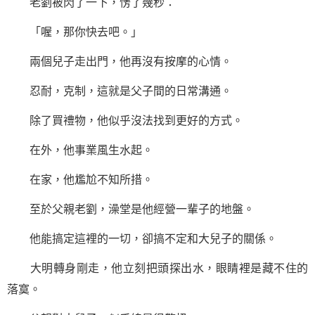
老劉被閃了一下，愣了幾秒：
「喔，那你快去吧。」
兩個兒子走出門，他再沒有按摩的心情。
忍耐，克制，這就是父子間的日常溝通。
除了買禮物，他似乎沒法找到更好的方式。
在外，他事業風生水起。
在家，他尷尬不知所措。
至於父親老劉，澡堂是他經營一輩子的地盤。
他能搞定這裡的一切，卻搞不定和大兒子的關係。
大明轉身剛走，他立刻把頭探出水，眼睛裡是藏不住的
落寞。