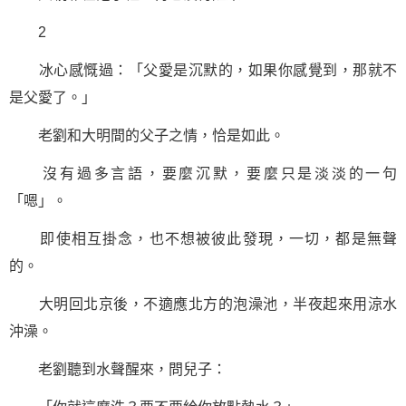
2
冰心感慨過：「
父愛
是沉默的，如果你感覺到，那就不
是父愛了。」
老劉和大明間的父子之情，恰是如此。
沒有過多言語，要麼沉默，要麼只是淡淡的一句
「嗯」。
即使相互掛念，也不想被彼此發現，一切，都是無聲
的。
大明回北京後，不適應北方的泡澡池，半夜起來用涼水
沖澡。
老劉聽到水聲醒來，問兒子：