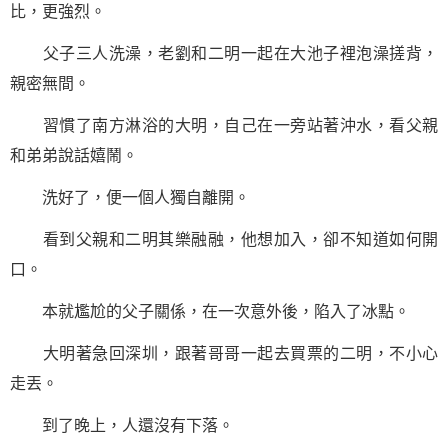
比，更強烈。
父子三人洗澡，老劉和二明一起在大池子裡泡澡搓背，
親密無間。
習慣了南方淋浴的大明，自己在一旁站著沖水，看父親
和弟弟說話嬉鬧。
洗好了，便一個人獨自離開。
看到父親和二明其樂融融，他想加入，卻不知道如何開
口。
本就尷尬的父子關係，在一次意外後，陷入了冰點。
大明著急回深圳，跟著哥哥一起去買票的二明，不小心
走丟。
到了晚上，人還沒有下落。