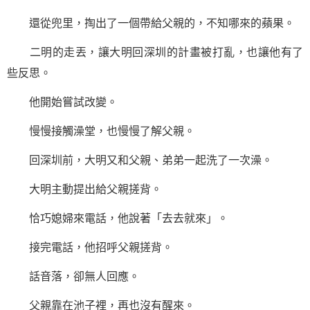
還從兜里，掏出了一個帶給父親的，不知哪來的蘋果。
二明的走丟，讓大明回深圳的計畫被打亂，也讓他有了
些反思。
他開始嘗試改變。
慢慢接觸澡堂，也慢慢了解父親。
回深圳前，大明又和父親、弟弟一起洗了一次澡。
大明主動提出給父親搓背。
恰巧媳婦來電話，他說著「去去就來」。
接完電話，他招呼父親搓背。
話音落，卻無人回應。
父親靠在池子裡，再也沒有醒來。