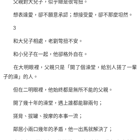
父親對大兒子，似乎總是很彆扭。
想表達愛，卻不願意承認；想接受愛，卻不那麼坦然。
3
和大兒子相處，老劉彆扭不安。
和小兒子在一起，他卻格外自在。
在大明眼裡，父親只是「開了個澡堂，給別人搓了一輩
子的澡」的人。
但在二明眼裡，他始終都是無所不能的父親。
開了幾十年的澡堂，遇上誰都能聊兩句；
搓背、拔罐、按摩的本事一流；
鄰居小兩口幾年的矛盾，他一出馬就解決了；