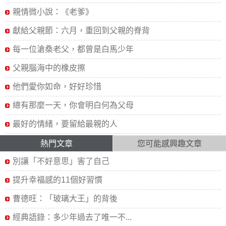
親情微小說：《老爹》
獻給父親節：六月，重回到父親的脊背
每一位滄桑老父，都曾是白馬少年
父親腦海中的橡皮擦
他們愛你如命，好好珍惜
總有那麼一天，你會明白何為父母
最好的情緒，要留給最親的人
熱門文章
您可能感興趣文章
別讓「不好意思」害了自己
提升幸福感的11個好習慣
曹德旺：「玻璃大王」的背後
經典語錄：多少年過去了唯一不...