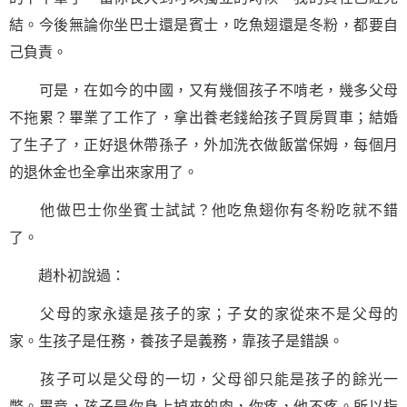
結。今後無論你坐巴士還是賓士，吃魚翅還是冬粉，都要自
己負責。
可是，在如今的中國，又有幾個孩子不啃老，幾多父母
不拖累？畢業了工作了，拿出養老錢給孩子買房買車；結婚
了生子了，正好退休帶孫子，外加洗衣做飯當保姆，每個月
的退休金也全拿出來家用了。
他做巴士你坐賓士試試？他吃魚翅你有冬粉吃就不錯
了。
趙朴初說過：
父母的家永遠是孩子的家；子女的家從來不是父母的
家。生孩子是任務，養孩子是義務，靠孩子是錯誤。
孩子可以是父母的一切，父母卻只能是孩子的餘光一
瞥。畢竟，孩子是你身上掉來的肉，你疼，他不疼。所以指