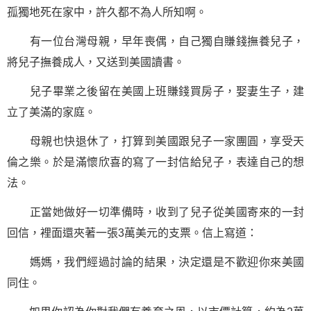
孤獨地死在家中，許久都不為人所知啊。
有一位台灣母親，早年喪偶，自己獨自賺錢撫養兒子，
將兒子撫養成人，又送到美國讀書。
兒子畢業之後留在美國上班賺錢買房子，娶妻生子，建
立了美滿的家庭。
母親也快退休了，打算到美國跟兒子一家團圓，享受天
倫之樂。於是滿懷欣喜的寫了一封信給兒子，表達自己的想
法。
正當她做好一切準備時，收到了兒子從美國寄來的一封
回信，裡面還夾著一張3萬美元的支票。信上寫道：
媽媽，我們經過討論的結果，決定還是不歡迎你來美國
同住。