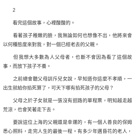
2
看完這個故事，心裡酸酸的。
看著孩子稚嫩的臉，我無論如何也想像不出，他將來會
以何種態度來對我，對一個已經老去的父親。
但我想大多數為人父母者，也斷不會因為看了這個故
事，而放下孩子不養。
之前總會聽父母訓斥兒女說，早知道你這麼不孝順，一
出生就給你掐死算了，可天下哪有掐死孩子的父母？
父母之於子女就是一張沒有迴路的單程票，明知越走越
荒涼，也會笑著走下去。
要說這位上海的父親還是幸運的，有一個人善良的保姆
悉心照料，走完人生的最後一程。有多少年邁昏花的老人，