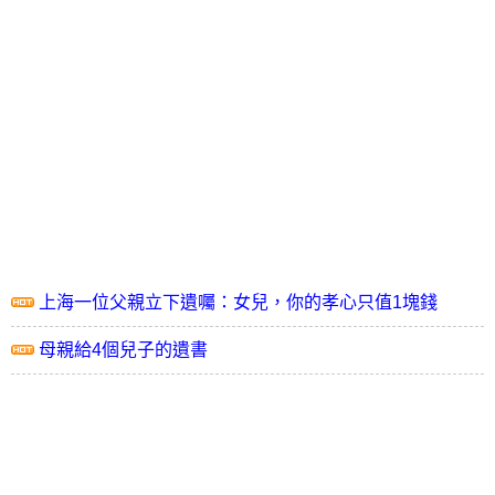
上海一位父親立下遺囑：女兒，你的孝心只值1塊錢
母親給4個兒子的遺書