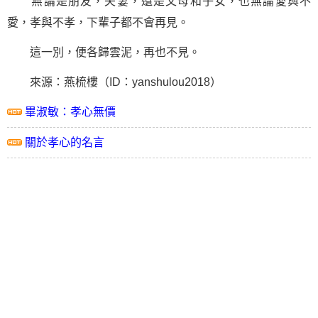
無論是朋友，夫妻，還是父母和子女，也無論愛與不
愛，孝與不孝，下輩子都不會再見。
這一別，便各歸雲泥，再也不見。
來源：燕梳樓（ID：yanshulou2018）
畢淑敏：孝心無價
關於孝心的名言