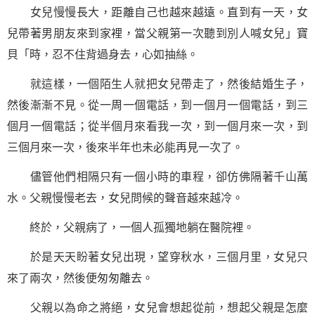
女兒慢慢長大，距離自己也越來越遠。直到有一天，女
兒帶著男朋友來到家裡，當父親第一次聽到別人喊女兒」寶
貝「時，忍不住背過身去，心如抽絲。
就這樣，一個陌生人就把女兒帶走了，然後結婚生子，
然後漸漸不見。從一周一個電話，到一個月一個電話，到三
個月一個電話；從半個月來看我一次，到一個月來一次，到
三個月來一次，後來半年也未必能再見一次了。
儘管他們相隔只有一個小時的車程，卻仿佛隔著千山萬
水。父親慢慢老去，女兒問候的聲音越來越冷。
終於，父親病了，一個人孤獨地躺在醫院裡。
於是天天盼著女兒出現，望穿秋水，三個月里，女兒只
來了兩次，然後便匆匆離去。
父親以為命之將絕，女兒會想起從前，想起父親是怎麼