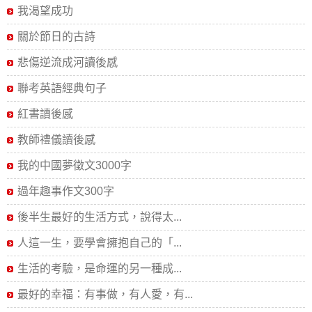
我渴望成功
關於節日的古詩
悲傷逆流成河讀後感
聯考英語經典句子
紅書讀後感
教師禮儀讀後感
我的中國夢徵文3000字
過年趣事作文300字
後半生最好的生活方式，說得太...
人這一生，要學會擁抱自己的「...
生活的考驗，是命運的另一種成...
最好的幸福：有事做，有人愛，有...