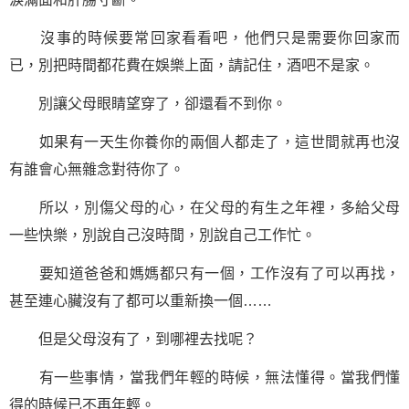
沒事的時候要常回家看看吧，他們只是需要你回家而
已，別把時間都花費在娛樂上面，請記住，酒吧不是家。
別讓父母眼睛望穿了，卻還看不到你。
如果有一天生你養你的兩個人都走了，這世間就再也沒
有誰會心無雜念對待你了。
所以，別傷父母的心，在父母的有生之年裡，多給父母
一些快樂，別說自己沒時間，別說自己工作忙。
要知道爸爸和媽媽都只有一個，工作沒有了可以再找，
甚至連心臟沒有了都可以重新換一個……
但是父母沒有了，到哪裡去找呢？
有一些事情，當我們年輕的時候，無法懂得。當我們懂
得的時候已不再年輕。