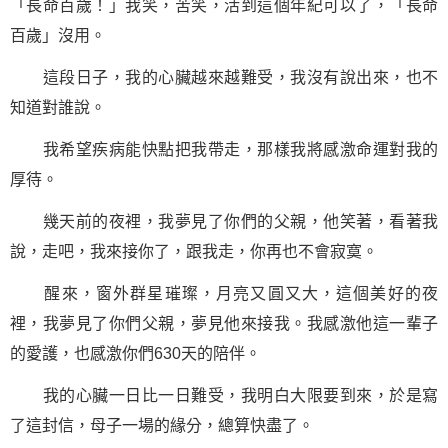
「長命百歲！」我笑，苦笑，活到這個年紀可以了，「長命
百歲」沒用。
這段日子，我的心臟越來越難受，我沒有說出來，也不
知道對誰說。
我希望疾病能快點把我帶走，那樣我將感激命運對我的
厚待。
幾天前的夜裡，我夢見了你們的父親，他笑著，看著我
說，走吧，我來接你了，跟我走，你再也不會寂寞。
醒來，窗外群星璀璨，月亮又圓又大，這個美好的夜
裡，我夢見了你們父親，夢見他來接我。我感激他這一輩子
的愛護，也感激你們630天的陪伴。
我的心臟一日比一日難受，我明白大限要到來，於是寫
了這封信，母子一場的緣分，總算快盡了。