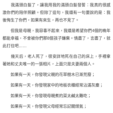
我滿頭白髮了，讓我用我的滿頭白髮發誓：我真的很感
激你們的陪伴照顧。但除了這句，我還有一句要說的是：我
後悔生了你們，如果有來生，再也不見了。
但我是母親，我惡毒不起來，我還是希望你們4個的晚年
都能幸福，不會被你們那8個孩子嫌棄。情盡了，言盡了，就
此打住吧……
幾天后，老人死了，很安詳地死在自己的床上，手裡拿
著她和丈夫唯一的一張相片，上面只是夫妻兩個人。
如果有一天，你發現父親的花草樹木已漸荒廢；
如果有一天，你發現家中的地板衣櫃經常沾滿灰塵；
如果有一天，你發現母親煮的菜太鹹太難吃；
如果有一天，你發現父母經常忘記關煤氣；