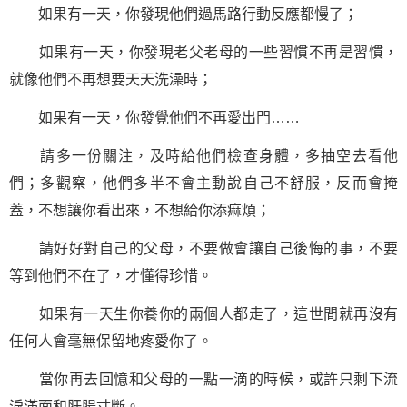
如果有一天，你發現他們過馬路行動反應都慢了；
如果有一天，你發現老父老母的一些習慣不再是習慣，
就像他們不再想要天天洗澡時；
如果有一天，你發覺他們不再愛出門……
請多一份關注，及時給他們檢查身體，多抽空去看他
們；多觀察，他們多半不會主動說自己不舒服，反而會掩
蓋，不想讓你看出來，不想給你添痲煩；
請好好對自己的父母，不要做會讓自己後悔的事，不要
等到他們不在了，才懂得珍惜。
如果有一天生你養你的兩個人都走了，這世間就再沒有
任何人會毫無保留地疼愛你了。
當你再去回憶和父母的一點一滴的時候，或許只剩下流
淚滿面和肝腸寸斷。