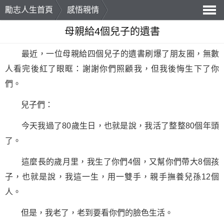
勵志人生首頁
感悟親情
導
母親給4個兒子的遺書
航
最近，一位母親給四個兒子的遺書刷爆了朋友圈，無數
人看完後紅了眼眶：謝謝你們照顧我，但我後悔生下了你
們。
兒子們：
今天我過了80歲生日，也就是說，我活了整整80個年頭
了。
這麼長的歲月里，我生了你們4個，又幫你們帶大8個孩
子，也就是說，我這一生，用一雙手，親手撫養兒孫12個
人。
但是，我老了，老到要看你們的臉色生活。