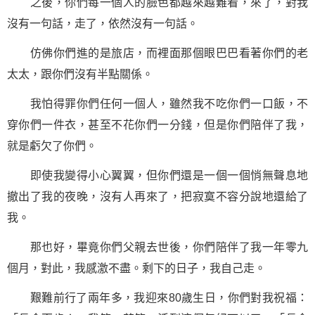
之後，你們每一個人的臉色都越來越難看，來了，對我
沒有
一句話
，走了，依然沒有一句話。
仿佛你們進的是旅店，而裡面那個眼巴巴看著你們的老
太太，跟你們沒有半點關係。
我怕得罪你們任何一個人，雖然我不吃你們一口飯，不
穿你們一件衣，甚至不花你們一分錢，但是你們陪伴了我，
就是虧欠了你們。
即使我變得小心翼翼，但你們還是一個一個悄無聲息地
撤出了我的夜晚，沒有人再來了，把寂寞不容分說地還給了
我。
那也好，畢竟你們父親去世後，你們陪伴了我一年零九
個月，對此，我感激不盡。剩下的日子，我自己走。
艱難前行了兩年多，我迎來80歲生日，你們對我祝福：