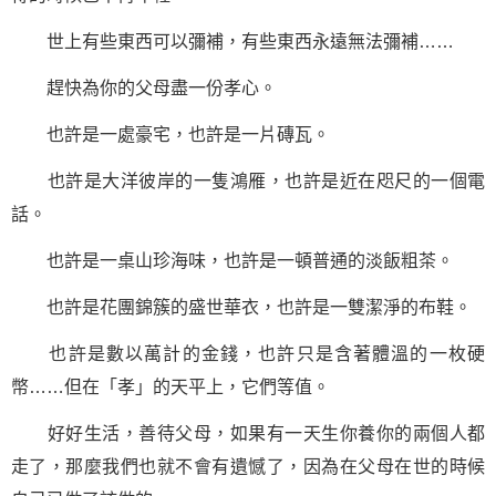
世上有些東西可以彌補，有些東西永遠無法彌補……
趕快為你的父母盡一份孝心。
也許是一處豪宅，也許是一片磚瓦。
也許是大洋彼岸的一隻鴻雁，也許是近在咫尺的一個電
話。
也許是一桌山珍海味，也許是一頓普通的淡飯粗茶。
也許是花團錦簇的盛世華衣，也許是一雙潔淨的布鞋。
也許是數以萬計的金錢，也許只是含著體溫的一枚硬
幣……但在「孝」的天平上，它們等值。
好好生活，善待父母，如果有一天生你養你的兩個人都
走了，那麼我們也就不會有遺憾了，因為在父母在世的時候