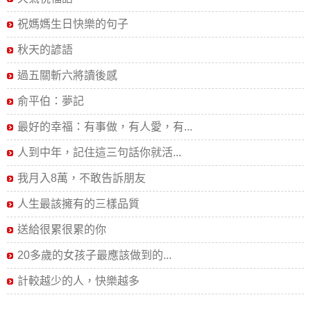
祝媽媽生日快樂的句子
秋天的諺語
過五關斬六將讀後感
俞平伯：夢記
最好的幸福：有事做，有人愛，有...
人到中年，記住這三句話你就活...
我月入8萬，不敢告訴朋友
人生最該擁有的三樣品質
送給很累很累的你
20多歲的女孩子最應該做到的...
計較越少的人，快樂越多