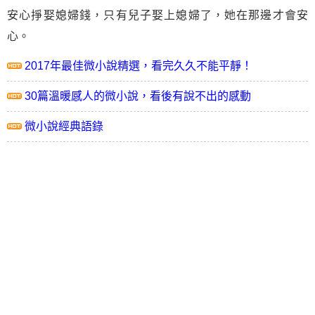
安心掙娶媳婦錢，只有兒子娶上媳婦了，她在那邊才會安
心。
2017年最佳微小說精選，看完久久不能平靜！
30篇溫暖感人的微小說，看後有說不出的感動
微小說經典語錄