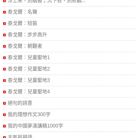
浮上來，別驕傲；沉下去，別悲觀...
泰戈爾：名聲
泰戈爾：短笛
泰戈爾：步步高升
泰戈爾：朝覲者
泰戈爾：兒童聖地1
泰戈爾：兒童聖地2
泰戈爾：兒童聖地3
泰戈爾：兒童聖地4
絕句的詩意
我的理想作文300字
我的中國夢演講稿1000字
天氣祝福語