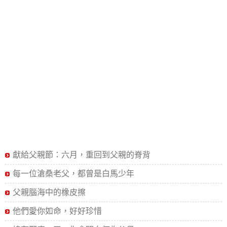
獻給父親節：六月，重回到父親的脊背
每一位滄桑老父，都曾是白馬少年
父親腦海中的橡皮擦
他們愛你如命，好好珍惜