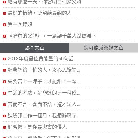
總有那麼一天，你會明白何為父母
最好的情緒，要留給最親的人
第一次背娘
《牆角的父親》，一篇讓千萬人潸然淚下
熱門文章
您可能感興趣文章
2018年度最佳負能量的50句話...
經典語錄：忙的人，沒心思議論...
先要苦上一陣子，才能甜上一輩...
生活的考驗，是命運的另一種成...
苦而不言，喜而不語，這才是人...
進騰訊工作一個月，我想辭職了...
好習慣，是你最忠實的僕人