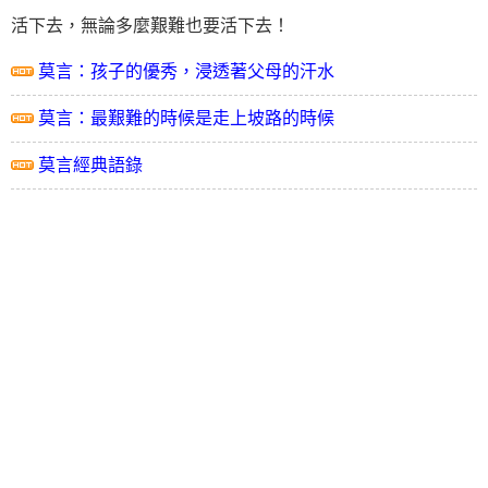
活下去，無論多麼艱難也要活下去！
莫言：孩子的優秀，浸透著父母的汗水
莫言：最艱難的時候是走上坡路的時候
莫言經典語錄