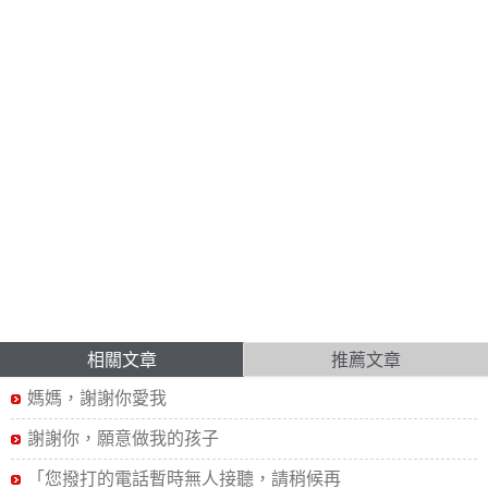
相關文章
推薦文章
媽媽，謝謝你愛我
謝謝你，願意做我的孩子
「您撥打的電話暫時無人接聽，請稍候再