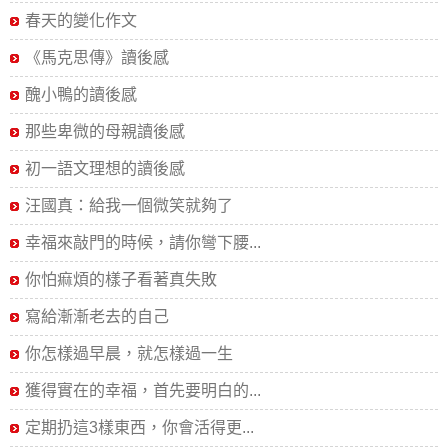
春天的變化作文
《馬克思傳》讀後感
醜小鴨的讀後感
那些卑微的母親讀後感
初一語文理想的讀後感
汪國真：給我一個微笑就夠了
幸福來敲門的時候，請你彎下腰...
你怕痲煩的樣子看著真失敗
寫給漸漸老去的自己
你怎樣過早晨，就怎樣過一生
獲得實在的幸福，首先要明白的...
定期扔這3樣東西，你會活得更...