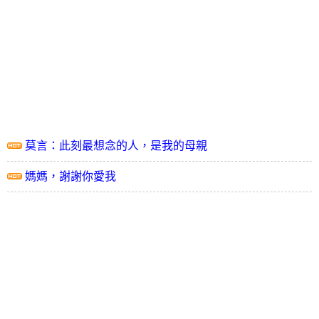
莫言：此刻最想念的人，是我的母親
媽媽，謝謝你愛我