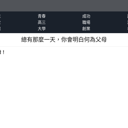
生
青春
成功
世
高三
職場
恩
大學
創業
總有那麼一天，你會明白何為父母
母！