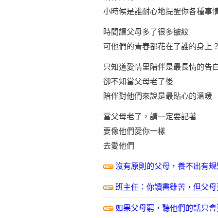
小時候是誰耐心地提醒你各種
時間讓父母多了很多皺紋
可他們的青春都花在了誰的身上
只知道
愛情
里陪伴是最長情的告
卻不知當父母老了後
陪伴對他們來說是最貼心的溫暖
當父母老了，請一定要記著
要像他們愛你一樣
去愛他們
沒有原則的父母，養不出有規
班主任：你讀書雖苦，但父母
如果父母窮，聽他們的話只會