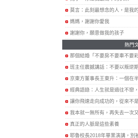
莫言：此刻最想念的人，是我
媽媽，謝謝你愛我
謝謝你，願意做我的孩子
熱門
那個結婚「不要房不要車不要彩.
班主任震撼講話：不要以叛逆期.
京東方董事長王東升：一個在半.
經典語錄：人生就是過往不戀，.
讓你飛速走向成功的，從來不是.
我本就一無所有，再失去一次又.
真正的人脈是這些素養
耶魯校長2018年畢業演講，別被.