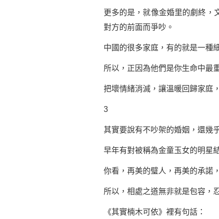
更多的是，就像金婚里的劇終，
對方的前面而爭吵。
中國的很多家庭，有的就是一種
所以，正因為他們是你生命中最
把壞情緒消滅，讓溫暖回歸家庭
3
其實要說有不吵架的婚姻，還幾
早年有對被稱為金童玉女的明星
你看，再美的璧人，再美的承諾
所以，相處之道無非就是包容，
《其實楠木可依》裡有句話：