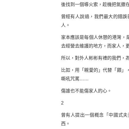
後找到一個導火索，趁機把氣撒
曾經有人說過，我們最大的錯誤
人。
家本應該是每個人休憩的港灣，
去經營去維護的地方，而家人，
所以，對外人彬彬有禮的我們，
比如，用「親愛的」代替「餵」
嘶吼咒罵……
傷誰也不能傷家人的心。
2
曾有人提出一個概念「中國式夫
西。