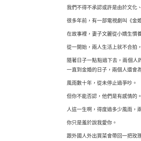
我們不得不承認或許是由於文化
很多年前，有一部電視劇叫《金
在故事裡，妻子文麗從小嬌生慣
從一開始，兩人生活上就不合拍
隨著日子一點點過下去，兩個人
一直到金婚的日子，兩個人還會
風雨數十年，從未停止過爭吵。
但你不能否認，他們是有感情的
人這一生啊，得度過多少風雨，
你只是羞於說我愛你。
跟外國人外出買菜會帶回一把玫