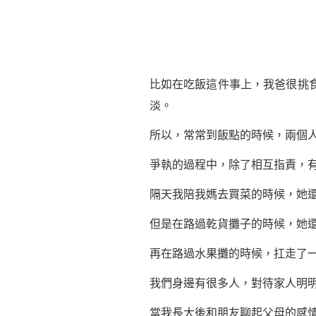
比如在吃飯這件事上，我爸很挑
淡。
所以，常常到飯點的時候，兩個
爭執的過程中，除了相互指責，
隔天我陪我媽去買菜的時候，她
但是在路過乾貨攤子的時候，她
再在路過水果攤的時候，扛走了
我們身邊有很多人，對待家人明
當我長大後和朋友聊起父母的感