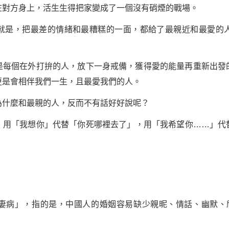
在對方身上，活生生得把家變成了一個沒有硝煙的戰場。
就是，把最差的情緒和最糟糕的一面，都給了最親近和最愛的
是每個在外打拚的人，放下一身戒備，獲得愛的能量再重新出發
更是會相伴我們一生，且最愛我們的人。
為什麼和最親的人，反而不有話好好說呢？
，用「我想你」代替「你死哪裡去了」，用「我希望你……」代
妻病」，指的是，中國人的婚姻容易缺少親昵、情話、幽默、