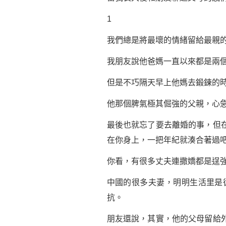
1
我們總是將最壞的情緒留給最親
我朋友說他爸媽一直以來都是兩
但是不巧隔天早上他媽去鍛鍊的
他那個脾氣極其倔強的父親，心
最後也就忘了要去離婚的事，但
在你身上，一把年紀就湊合著過
你看，有很多丈夫連撒嬌都是逞
中國的很多夫妻，明明生活里是
抗。
朋友還說，其實，他的父母留給