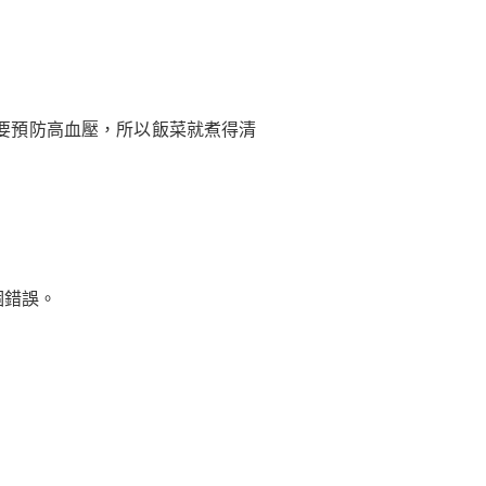
要預防高血壓，所以飯菜就煮得清
個錯誤。