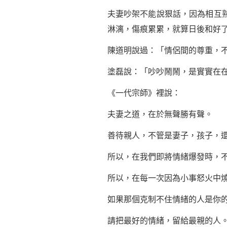
夫妻吵架不能說狠話，因為相互
淋漓，傷痕累累，就算日後和好
陳道明說過：「情侶間的尊重，
塗磊說：「吵吵鬧鬧，是實實在
《一代宗師》裡說：
夫妻之道，在於無聲勝有聲。
善待親人，不管是妻子，孩子，
所以，在我們即將情緒爆發時，
所以，在每一次因為小事怒火中
如果那個克制不住情緒的人是你
請把最好的情緒，留給最親的人