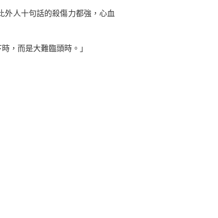
比外人十句話的殺傷力都強，心血
下時，而是大難臨頭時。」