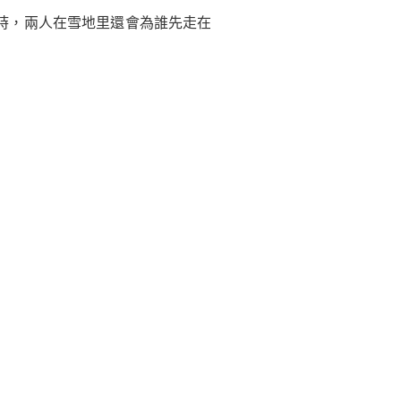
時，兩人在雪地里還會為誰先走在