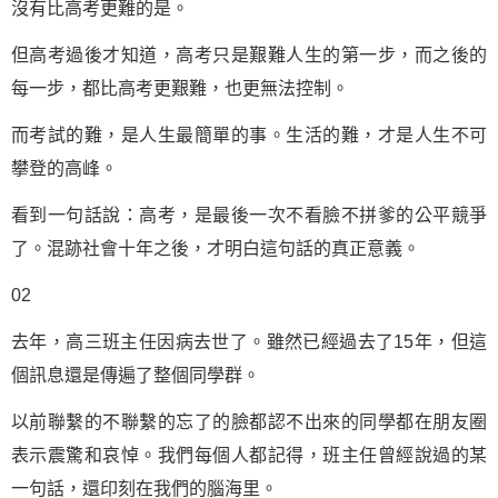
沒有比高考更難的是。
但高考過後才知道，高考只是艱難人生的第一步，而之後的
每一步，都比高考更艱難，也更無法控制。
而考試的難，是人生最簡單的事。生活的難，才是人生不可
攀登的高峰。
看到
一句話
說：高考，是最後一次不看臉不拼爹的公平競爭
了。混跡社會十年之後，才明白這句話的真正意義。
02
去年，高三班主任因病去世了。雖然已經過去了15年，但這
個訊息還是傳遍了整個同學群。
以前聯繫的不聯繫的忘了的臉都認不出來的同學都在朋友圈
表示震驚和哀悼。我們每個人都記得，班主任曾經說過的某
一句話，還印刻在我們的腦海里。