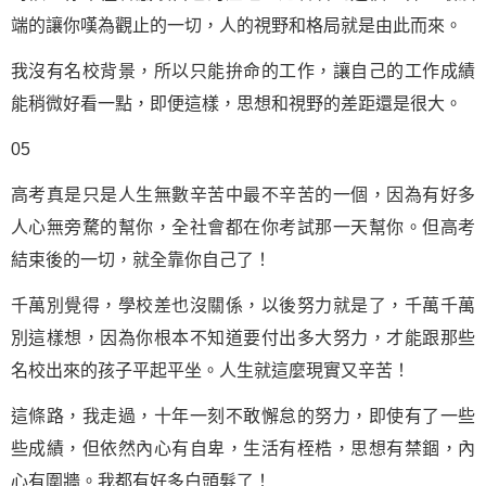
端的讓你嘆為觀止的一切，人的視野和格局就是由此而來。
我沒有名校背景，所以只能拚命的工作，讓自己的工作成績
能稍微好看一點，即便這樣，思想和視野的差距還是很大。
05
高考真是只是人生無數辛苦中最不辛苦的一個，因為有好多
人心無旁騖的幫你，全社會都在你考試那一天幫你。但高考
結束後的一切，就全靠你自己了！
千萬別覺得，學校差也沒關係，以後努力就是了，千萬千萬
別這樣想，因為你根本不知道要付出多大努力，才能跟那些
名校出來的孩子平起平坐。人生就這麼現實又辛苦！
這條路，我走過，十年一刻不敢懈怠的努力，即使有了一些
些成績，但依然內心有自卑，生活有桎梏，思想有禁錮，內
心有圍牆。我都有好多白頭髮了！