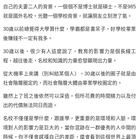
自己的夫妻二人的背景，一個個不是博士就是碩士，不是985
就是國外名校。光聽一個學校背景，就讓朋友立刻泄了氣。
30歲以前總覺得大學算什麼，學霸都是書呆子，好學校畢業
後賺錢不一定有我多。
30歲以後，很少有人這麼說了，教育的影響力是個長線工
程，越往後走，名校和知識的力量愈發顯現出力量。
從大機率上來講（別糾結某個人），30歲以後的圈子就是由
社會階層圈定的，而社會階層大體由畢業學校圈定的。
雖然上了班之後依然可以深造，但所花費的時間精力以及付
出的代價無法同日而語。
名校不僅僅是學什麼，跟誰學，更重要的是環境和人脈。環
境對人的影響力是巨大的，當你混跡在一群優秀的人中間的
時候，你不僅會感嘆自己的差距，還會看到這個世界上最頂