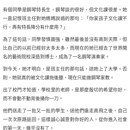
有個同學是鋼琴特長生，鋼琴談的很好，但文化課很差。她
一直記恨班主任對她媽媽說過的那句：「你家孩子文化課不
行，再有特長降分有什麼用？」
為了這句話，同學發憤圖強，雖然最後並沒有高到天際，但
比自己的以前已經好太多太多，而現在的她已經去了世界聞
名的藝術院校深造到博士，成為了一名鋼琴演奏家。
到今天，她才明白，是班主任的那句話，送她上了大學。否
則，她就真的被文化課拖後腿，現在只能做鋼琴家教。
出了校門才知道，學校里的老師，是那麼殷切的希望你好，
而不會動不動背後捅你一刀。
他們送走了一批又一批的學生，送他們遠走高飛之後，自己
一次次原路返回。這樣誠心誠意對你好的人，從你進入社會
的第一天，幾乎沒有了。