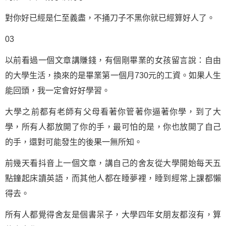
對你好已經是仁至義盡，不捅刀子不黑你就已經算好人了。
03
以前看過一個文章講賺錢，有個剛畢業的女孩留言說：自由
的大學生活，換來的是畢業第一個月730元的工資。如果人生
能回頭，我一定會好好學習。
大學之前都有老師有父母看著你管著你逼著你學，到了大
學，所有人都放開了你的手，最可怕的是，你也放開了自己
的手，還對可能發生的後果一無所知。
前幾天看抖音上一個文章，講自己的舍友從大學開始每天五
點鐘起床讀英語，而其他人都在睡夢裡，睡到經常上課都懶
得去。
所有人都覺得舍友是個書呆子，大學四年女朋友都沒有，算