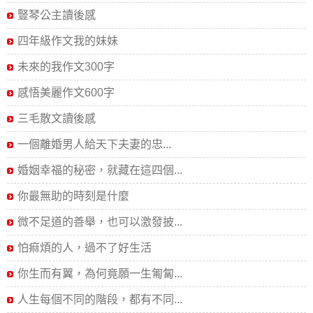
豎琴公主讀後感
四年級作文我的妹妹
未來的我作文300字
感悟美麗作文600字
三毛散文讀後感
一個離婚男人給天下夫妻的忠...
婚姻幸福的秘密，就藏在這四個...
你最無助的時刻是什麼
微不足道的善舉，也可以激發披...
怕痲煩的人，過不了好生活
你生而有翼，為何竟願一生匍匐...
人生每個不同的階段，都有不同...