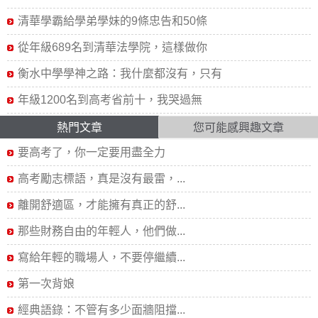
清華學霸給學弟學妹的9條忠告和50條
從年級689名到清華法學院，這樣做你
衡水中學學神之路：我什麼都沒有，只有
年級1200名到高考省前十，我哭過無
熱門文章
您可能感興趣文章
要高考了，你一定要用盡全力
高考勵志標語，真是沒有最雷，...
離開舒適區，才能擁有真正的舒...
那些財務自由的年輕人，他們做...
寫給年輕的職場人，不要停繼續...
第一次背娘
經典語錄：不管有多少面牆阻擋...