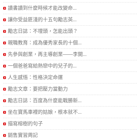
讀書讀到什麼時候才能改變命...
讓你受益匪淺的十五句勵志英...
勵志日誌：不埋頭，怎能出頭？
親職教育：成為優秀家長的十個...
先參與創業，再主導創業——李開...
一個爸爸寫給熱戀中的兒子的...
人生感悟：性格決定命運
勵志文章：要把壓力當動力
勵志日誌：百度為什麼能戰勝新...
坐在寶馬車裡的姑娘，根本就不...
描寫榕樹的句子
銷售實習周記