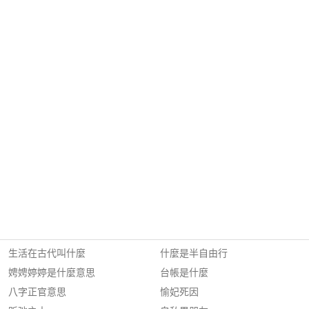
生活在古代叫什麼
什麼是半自由行
娉娉婷婷是什麼意思
台帳是什麼
八字正官意思
愉妃死因