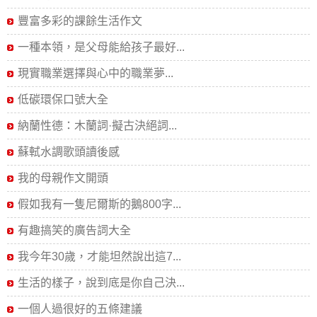
豐富多彩的課餘生活作文
一種本領，是父母能給孩子最好...
現實職業選擇與心中的職業夢...
低碳環保口號大全
納蘭性德：木蘭詞·擬古決絕詞...
蘇軾水調歌頭讀後感
我的母親作文開頭
假如我有一隻尼爾斯的鵝800字...
有趣搞笑的廣告詞大全
我今年30歲，才能坦然說出這7...
生活的樣子，說到底是你自己決...
一個人過很好的五條建議