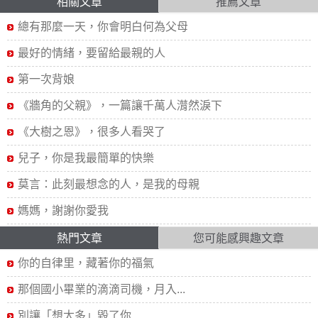
相關文章
推薦文章
總有那麼一天，你會明白何為父母
最好的情緒，要留給最親的人
第一次背娘
《牆角的父親》，一篇讓千萬人潸然淚下
《大樹之恩》，很多人看哭了
兒子，你是我最簡單的快樂
莫言：此刻最想念的人，是我的母親
媽媽，謝謝你愛我
熱門文章
您可能感興趣文章
你的自律里，藏著你的福氣
那個國小畢業的滴滴司機，月入...
別讓「想太多」毀了你