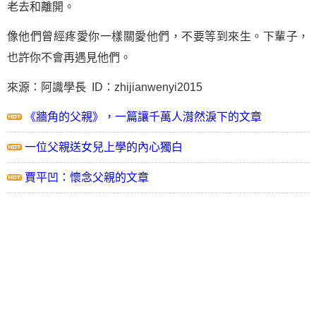
老去和離開。
像他們曾經疼愛你一樣關愛他們，不要等到來生。下輩子，
也許你不會再遇見他們。
來源：阿識學長 ID：zhijianwenyi2015
《牆角的父親》，一篇讓千萬人潸然淚下的文章
一位父親送女兒上學的內心獨白
賈平凹：懷念父親的文章