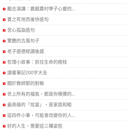
勵志演講：震撼農村學子心靈的...
置之死地而後快造句
苦心孤詣造句
驚艷的古風句子
老子道德經讀後感
哲理小故事：抓住生命的樹枝
讀書筆記200字大全
關於教師節的對聯
世上所有的福氣，都是你積攢的...
最高級的「炫富」，是家庭和睦
這四件小事，可能會改變你的人...
好的人生，需要這三種姿態