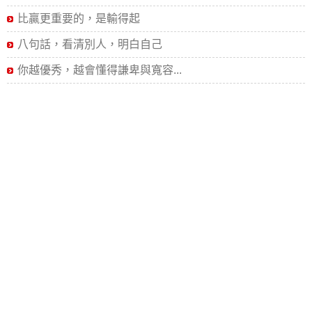
比贏更重要的，是輸得起
八句話，看清別人，明白自己
你越優秀，越會懂得謙卑與寬容...