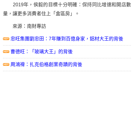
2019年，侯毅的目標十分明確：保持同比增速和開店數
量，讓更多消費者住上「盒區房」。
來源：南財專訪
忠旺集團劉忠田：7年賺到百億身家，鋁材大王的背後
曹德旺：「玻璃大王」的背後
周鴻禕：扎克伯格創業奇蹟的背後