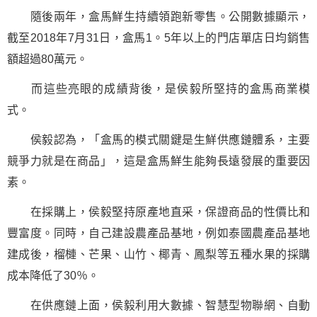
隨後兩年，盒馬鮮生持續領跑新零售。公開數據顯示，
截至2018年7月31日，盒馬1。5年以上的門店單店日均銷售
額超過80萬元。
而這些亮眼的成績背後，是侯毅所堅持的盒馬商業模
式。
侯毅認為，「盒馬的模式關鍵是生鮮供應鏈體系，主要
競爭力就是在商品」，這是盒馬鮮生能夠長遠發展的重要因
素。
在採購上，侯毅堅持原產地直采，保證商品的性價比和
豐富度。同時，自己建設農產品基地，例如泰國農產品基地
建成後，榴槤、芒果、山竹、椰青、鳳梨等五種水果的採購
成本降低了30％。
在供應鏈上面，侯毅利用大數據、智慧型物聯網、自動