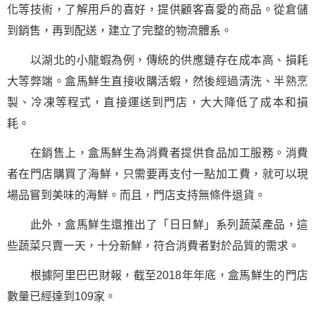
化等技術，了解用戶的喜好，提供顧客喜愛的商品。從倉儲
到銷售，再到配送，建立了完整的物流體系。
以湖北的小龍蝦為例，傳統的供應鏈存在成本高、損耗
大等弊端。盒馬鮮生直接收購活蝦，然後經過清洗、半熟烹
製、冷凍等程式，直接運送到門店，大大降低了成本和損
耗。
在銷售上，盒馬鮮生為消費者提供食品加工服務。消費
者在門店購買了海鮮，只需要再支付一點加工費，就可以現
場品嘗到美味的海鮮。而且，門店支持無條件退貨。
此外，盒馬鮮生還推出了「日日鮮」系列蔬菜產品，這
些蔬菜只賣一天，十分新鮮，符合消費者對於品質的需求。
根據阿里巴巴財報，截至2018年年底，盒馬鮮生的門店
數量已經達到109家。