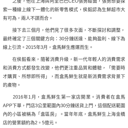
之後，他在上海與阿里巴巴CEO張勇碰面，張勇想要探
索一種線上線下一體化的新零售模式，侯毅認為生鮮超市大
有可為，兩人不謀而合。
接下去三個月，他們見了很多次面，不斷探討和調整，
最終確定了三個關鍵方向：30分鐘送達、能夠盈利、線下為
線上引流。2015年3月，盒馬鮮生應運而生。
在侯毅看來，隨著消費升級，新一代年輕人的消費需求
和消費方式都發生改變，他們更注重品質和體驗，「需要時
才購買、所想即所得」，而盒馬鮮生就是新消費需求背景下
的產物。
2016年1月，盒馬鮮生第一家店開業。消費者在盒馬
APP下單，門店3公里範圍內30分鐘送貨上門，這個配送範圍
內的小區被稱為「盒區房」。當年年底，盒馬鮮生上海金橋
店的營業額約為2。5億元。