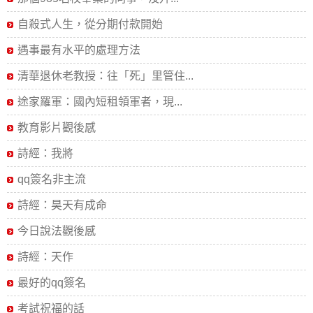
自殺式人生，從分期付款開始
遇事最有水平的處理方法
清華退休老教授：往「死」里管住...
途家羅軍：國內短租領軍者，現...
教育影片觀後感
詩經：我將
qq簽名非主流
詩經：昊天有成命
今日說法觀後感
詩經：天作
最好的qq簽名
考試祝福的話