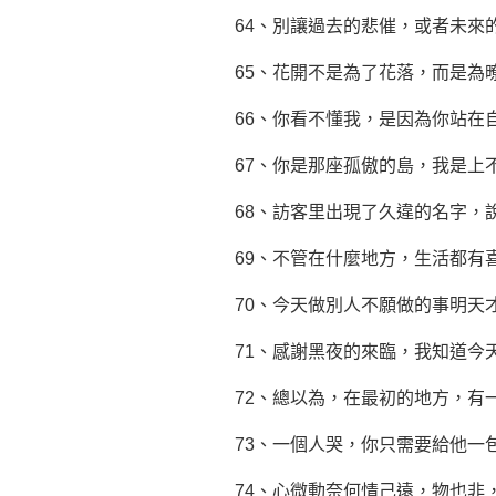
64、別讓過去的悲催，或者未來
65、花開不是為了花落，而是為
66、你看不懂我，是因為你站在
67、你是那座孤傲的島，我是上
68、訪客里出現了久違的名字，
69、不管在什麼地方，生活都有
70、今天做別人不願做的事明天
71、感謝黑夜的來臨，我知道今
72、總以為，在最初的地方，有
73、一個人哭，你只需要給他一
74、心微動奈何情己遠，物也非