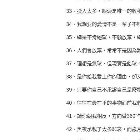
33、投入太多，眼淚是唯一的收
34、我想要的
愛情
不是一輩子不
35、總是不肯絕望，不願放棄，
36、人們會放棄，常常不是因為
37、理想是氣球，但現實是鉛球
38、是你給我愛上你的理由，卻
39、只要你自己不承認自己是廢
40、往往在最在乎的事物面前我
41、請你朝我相反，方向做360
42、黑夜承載了太多悲哀，而歲