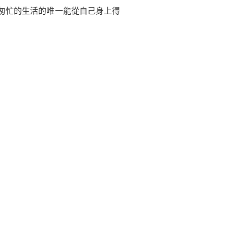
匆忙的生活的唯一能從自己身上得