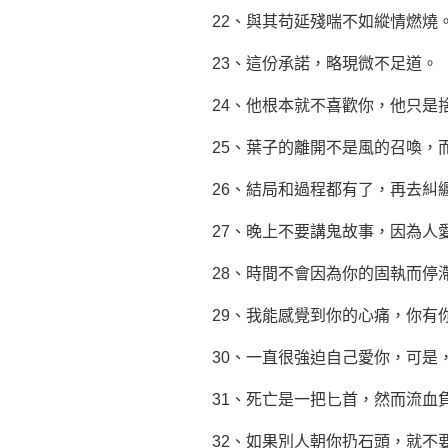
22、與其苟延殘喘不如縱情燃燒
23、這份承諾，略現微不足道。
24、他根本就不喜歡你，他只是
25、葉子的離開不是風的召喚，
26、結局和過程都有了，再去糾
27、晚上不要講鬼故事，因為人
28、時間不會因為你的固執而停
29、我能感覺到你的心痛，你有
30、一直很強迫自己愛你，可是
31、死亡是一把匕首，然而流血
32、如果別人朝你扔石頭，就不