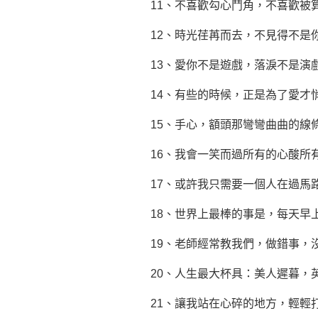
11、不喜歡勾心鬥角，不喜歡被
12、時光荏苒而去，不見得不是
13、愛你不是遊戲，落淚不是演
14、有些的時候，正是為了愛才
15、手心，額頭那彎彎曲曲的線
16、我會一笑而過所有的心酸所
17、或許我只需要一個人在過馬
18、世界上最棒的事是，每天早
19、老師經常教我們，做錯事，
20、人生最大杯具：美人遲暮，
21、讓我站在心碎的地方，輕輕