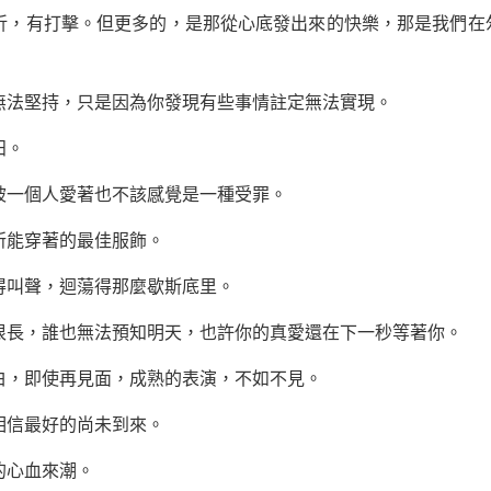
挫折，有打擊。但更多的，是那從心底發出來的快樂，那是我們在
無法堅持，只是因為你發現有些事情註定無法實現。
田。
被一個人愛著也不該感覺是一種受罪。
所能穿著的最佳服飾。
得叫聲，迴蕩得那麼歇斯底里。
很長，誰也無法預知明天，也許你的真愛還在下一秒等著你。
白，即使再見面，成熟的表演，不如不見。
相信最好的尚未到來。
的心血來潮。