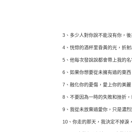
3、多少人對你說不能沒有你，後
4、恍惚的酒杯里昏黃的光，折射
5、他每次發說說都會帶上我的
6、如果你想要從未擁有過的東
7、融化你的
憂傷
，愛上你的美麗
8、不要因為一時的失敗和
挫折
，
9、我從未放棄過愛你，只是濃烈
10、你走的那天，我決定不掉淚