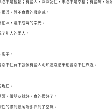
未必不是輕鬆；有些人，深深記住，未必不是幸福；有些痛，淡
的眼淚，與不真實的戲劇感。
念拍照，泣不成聲的崇光。
成了別人的愛人。
。
的影子。
會忍不住買下就像有些人明知道沒結果也會忍不住靠近。
的現在。
搖頭，做朋友就好，真的很好了。
慣性的摸到最尾端卻抓到了空氣。