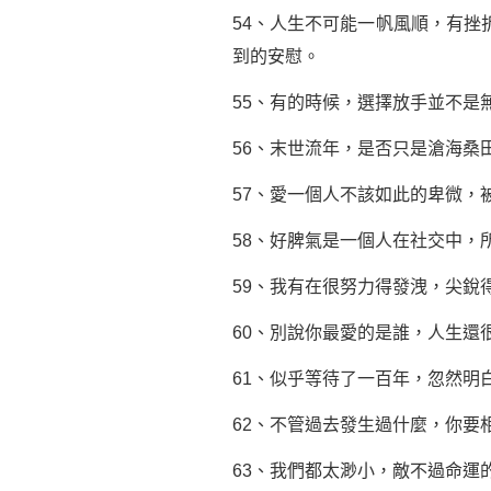
54、人生不可能一帆風順，有
到的安慰。
55、有的時候，選擇放手並不是
56、末世流年，是否只是滄海桑
57、愛一個人不該如此的卑微，
58、好脾氣是一個人在社交中，
59、我有在很努力得發洩，尖銳
60、別說你最愛的是誰，人生還
61、似乎等待了一百年，忽然明
62、不管過去發生過什麼，你要
63、我們都太渺小，敵不過命運