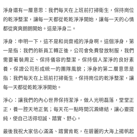
淨身還有一層意思：我們每天在上班前打掃衛生，保持崗位
的乾淨整潔，讓每一天都從乾乾淨淨開始，讓每一天的心情
都從爽爽朗朗開始。這是淨身二。
淨身：申明一下，這不是和尚齋戒的淨身啊。這個淨身，第
一是指：我們的新員工轉正後，公司會免費發放制服，我們
需要著裝周正、保持儀容的整潔，保持個人潔淨的良好素
養，保證公司形成統一的團隊風貌；淨身的第二層意思是
指：我們每天在上班前打掃衛生，保持崗位的乾淨整潔，讓
每一天都從乾乾淨淨開始。
淨心：讓我們的內心世界保持潔淨，
做人
光明磊落，堂堂正
正，養一腔天地正氣；每天花一點時間沉澱總結，讓心靈提
純，使自己活得坦誠、踏實、舒心。
最後我祝大家信心滿滿、踏實肯乾，在碧麗的大海上揚帆起