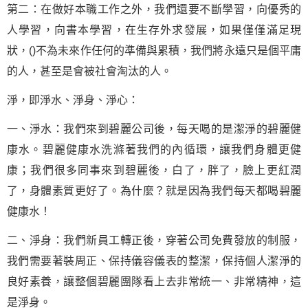
第二：在做好本職工作之外，我們還要不斷學習，向優秀的
人學習，向書本學習，在生存外求發展，如果僅僅滿足現
狀，()不為未來作任何的準備與累積，我們將永遠只是個平庸
的人，甚至是會被社會淘汰的人。
淨，即淨水、淨身、淨心：
一、淨水：我們來到碧麗公司後，每天喝的是潔淨的碧麗健
康水。碧麗健康水洗滌著我們的內循環，讓我們身體更健
康；我們很多同事來到碧麗後，白了，胖了，臉上更紅潤
了，身體素質更好了。為什麼？就是因為我們每天都喝碧麗
健康水！
二、淨身：我們新員工轉正後，穿著公司免費發放的制服，
我們需要著裝周正、保持儀容儀表的整潔，保持個人潔淨的
良好素養，讓整個碧麗團隊看上去非常統一、非常精神，這
是淨身。