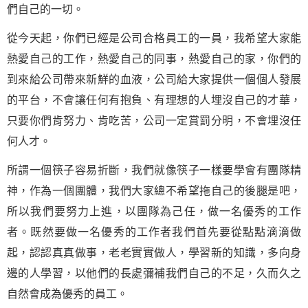
們自己的一切。
從今天起，你們已經是公司合格員工的一員，我希望大家能
熱愛自己的工作，熱愛自己的同事，熱愛自己的家，你們的
到來給公司帶來新鮮的血液，公司給大家提供一個個人發展
的平台，不會讓任何有抱負、有理想的人埋沒自己的才華，
只要你們肯努力、肯吃苦，公司一定賞罰分明，不會埋沒任
何人才。
所謂一個筷子容易折斷，我們就像筷子一樣要學會有團隊精
神，作為一個團體，我們大家總不希望拖自己的後腿是吧，
所以我們要努力上進，以團隊為己任，做一名優秀的工作
者。既然要做一名優秀的工作者我們首先要從點點滴滴做
起，認認真真做事，老老實實做人，學習新的知識，多向身
邊的人學習，以他們的長處彌補我們自己的不足，久而久之
自然會成為優秀的員工。