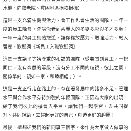
水機、向敬老院、貧困地區捐款捐機）
這是一支充滿生機與活力、會工作也會生活的團隊，一年一
度的員工晚會，會讓你看到碧麗人的多姿多彩與多才多藝；
一年一度的員工集體旅遊，讓你釋放壓力、增強活力、融入
碧麗，歡迎詞《新員工入職歡迎詞》
這是一支講平等講尊重的和諧的團隊（從老闆到員工，一視
同仁，沒有森嚴的等級，沒有分工不同的歧視，彼此之間，
關係單純，親如一家，和睦相處；）。
這是一支正行走在路上的、存在著發展中的諸多不足、管理
水平與合作水平有待加強的年輕團隊。正因為大家的出現，
給了我們彼此的機會與平台，讓我們一起學習，去共同提
升、共同規範，去趕超更好的自己，創造更好的碧麗！
最後，還想送我們的新同事三個字，來作為大家做人做事的