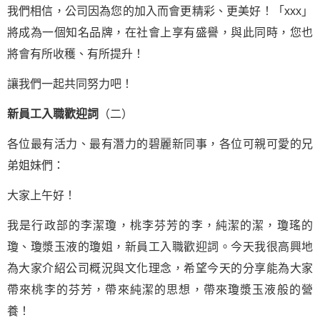
我們相信，公司因為您的加入而會更精彩、更美好！「xxx」
將成為一個知名品牌，在社會上享有盛譽，與此同時，您也
將會有所收穫、有所提升！
讓我們一起共同努力吧！
新員工入職歡迎詞
（二）
各位最有活力、最有潛力的碧麗新同事，各位可親可愛的兄
弟姐妹們：
大家上午好！
我是行政部的李潔瓊，桃李芬芳的李，純潔的潔，瓊瑤的
瓊、瓊漿玉液的瓊姐，新員工入職歡迎詞。今天我很高興地
為大家介紹公司概況與文化理念，希望今天的分享能為大家
帶來桃李的芬芳，帶來純潔的思想，帶來瓊漿玉液般的營
養！