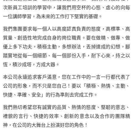
次新員工培訓的學習中，讓我們用空杯的心態、虛心的向每
一位講師學習，為未來的工作打下堅實的基礎。
我們集團要求每一個人以高度認真負責的態度，高標準、高
質量、創造性地完成自身的崗位職責。要在做精、做專、做
優上多下功夫，積極主動，多想辦法，丟掉速成的幻想，腳
踏實地從每一個細節、每一個部份入手，耐下心來，持之以
恆，積沙成塔，方成大器。
本公司永遠追求客戶滿意，您在工作中的一言一行都代表了
公司的形象，而不只是您自己！要以「積極、熱情、主動、
快捷、準確、安全」的行為準則去完成工作。
我們熱切希望您有誠實的品質、熱情的態度、堅韌的意志、
禮貌的言行、快捷的效率、創新的意念以及合作的團隊精
神，在公司的大舞台上扮演好您的角色！