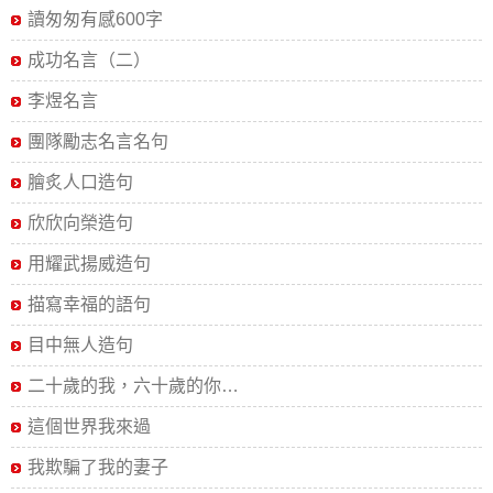
讀匆匆有感600字
成功名言（二）
李煜名言
團隊勵志名言名句
膾炙人口造句
欣欣向榮造句
用耀武揚威造句
描寫幸福的語句
目中無人造句
二十歲的我，六十歲的你…
這個世界我來過
我欺騙了我的妻子