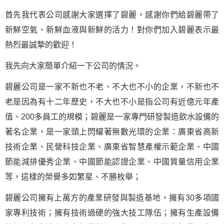
首先我代表公司感謝大家選擇了碧麗，感謝你們給碧麗帶了
新鮮空氣、新鮮血液與新鮮的活力！對你們加入碧麗表示最
熱烈最誠摯的歡迎！
我先向大家簡單介紹一下公司的情況。
碧麗公司是一家不新也不老、不大也不小的企業，不新也不
老是因為有十二年歷史，不大也不小是指公司有近億元年產
值、200多員工的規模；碧麗是一家專門研發製造飲水設備的
著名企業，是一家頭上閃耀著無數光環的企業：廣東省高新
技術企業、民營科技企業、廣東省智慧產權示範企業、中國
節能減排優秀企業、中國節能認證企業、中國質量信用企業
等，這樣的榮譽多如繁星、不勝枚舉；
碧麗公司擁有上萬方的產業研發與製造基地，擁有30多項國
家專利技術；擁有技術過硬的強大技工隊伍；擁有生產設備