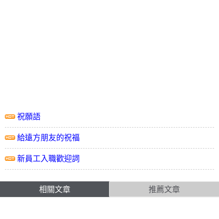
祝願語
給遠方朋友的祝福
新員工入職歡迎詞
相關文章
推薦文章