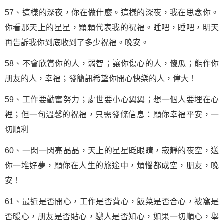
57、這樣的深夜，你在做什麼。這樣的深夜，我在思念你。
你看那天上的星星，顆顆代表我的祝福。睡吧，睡吧，明天
再告訴我你到底收到了多少祝福。晚安。
58、不會欣賞你的人，弱智；讓你傷心的人，傻瓜；能作你
朋友的人，幸福；發簡訊希望你開心快樂的人，偉大！
59、工作要勤奮努力；處世要小心翼翼；想一個人要埋在心
裡；但一句溫馨的祝福，只需發條信息：願你幸福平安，一
切順利
60、一閃一閃亮晶晶，天上的星星眨眼睛，寂靜的夜空，送
你一堆好夢，願你在人生的旅途中，煩惱都成空，朋友，晚
安！
61、最近是否開心，工作是否費心，飯菜是否合心，被窩是
否暖心，朋友是否貼心，戀人是否知心，如果一切順心，舉