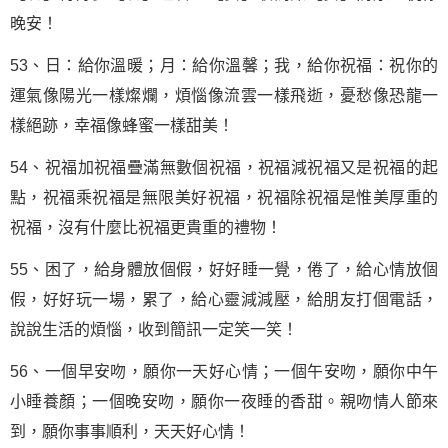
晚安！
53、日：給你溫暖；月：給你溫馨；我，給你祝福：祝你的
運氣像陽光一樣燦爛，煩惱像流雲一樣飛逝，憂愁像恐龍一
樣絕跡，幸福像蜂蜜一樣甜美！
54、祝福加祝福疊滿無數個祝福，祝福減祝福又是祝福的起
點，祝福乘祝福是無限美好祝福，祝福除祝福是惟美厚重的
祝福，沒有什麼比祝福更貴重的禮物！
55、困了，給身體放個假，好好睡一覺，倦了，給心情放個
假，好好玩一場，累了，給心靈減減壓，給朋友打個電話，
說說生活的煩惱，收到簡訊一定笑一笑！
56、一個早安吻，願你一天好心情；一個午安吻，願你中午
小睡養顏；一個晚安吻，願你一夜睡的香甜。親吻情人節來
到，願你事事順利，天天好心情！