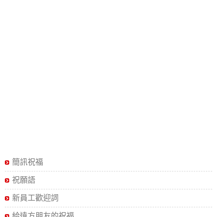
簡訊祝福
祝願語
新員工歡迎詞
給遠方朋友的祝福