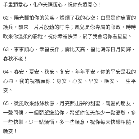
手畫顆愛心，化作天際恆心，祝你永遠開心！
62、陽光翻拍你的笑容，燦爛了我的心空；白雲是你忠實的
護兵，飄來一片片殷勤的叮嚀；風兒是你專屬的郵政，時時
吹來你溫柔的影蹤。祝你幸福快樂，累了我會陪你看星星。
63、事事順心、幸福長伴；壽比天高、福比海深日月同輝、
春秋不老！
64、春安、夏安、秋安、冬安、年年平安。你的平安是我的
心愿，我的祝福願你：身安、心安、早安、晚安、一生平
安。
65、微風吹來絲絲秋意，月亮照出夢的甜蜜，親愛的朋友，
一聲問候，一個願望送給你，希望你每天能少一點憂愁，多
一些快樂，少一點煩惱，多一些順意，祝你每天快樂相隨，
晚安！