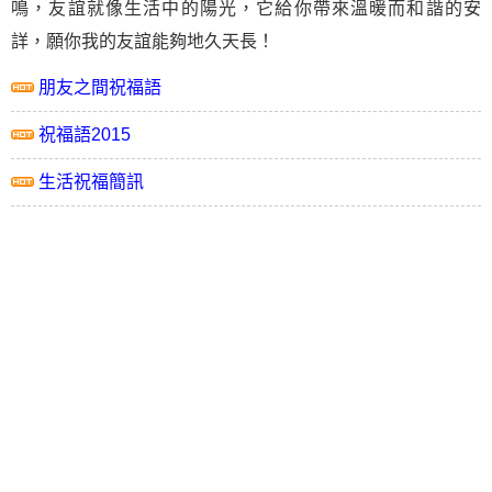
鳴，友誼就像生活中的陽光，它給你帶來溫暖而和諧的安
詳，願你我的友誼能夠地久天長！
朋友之間祝福語
祝福語2015
生活祝福簡訊