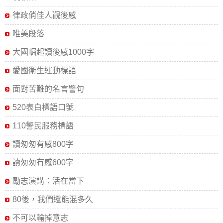
律政俏佳人觀後感
唯美段落
大國崛起讀後感1000字
愛國衛生運動標語
面對苦難的名言警句
520表白標語口號
110警民服務標語
讀匆匆有感800字
讀匆匆有感600字
勵志演講：活在當下
80後，我們還能混多久
不可以輸掉意志