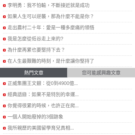
李明勇：我不怕輸，不斷接近就是成功
如果人生可以逆襲，那為什麼不能是你？
走出農村二十年：愛是一種多麼痛的領悟
我是怎麼從低谷走上來的?
為什麼再累也要堅持下去？
在人生最艱難的時刻，是什麼讓你堅持了
熱門文章
您可能感興趣文章
正威集團王文銀：從0到4900億...
經典語錄：如果不是特別的幸運...
你覺得很累的時候，也許正在爬...
一個人開始廢掉的3個跡象
我所親歷的美國留學育兒真相...