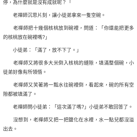
停，為什麼就是沒有成就呢？「
老禪師沉思片刻，讓小徒弟拿來一隻空碗。
老禪師把十幾個核桃放到碗裡，問道：「你還能把更多
的核桃放在碗裡嗎?」
小徒弟：「滿了，放不下了。」
老禪師又將很多大米倒入核桃的縫隙，填滿整個碗，小
徒弟好像有所領悟。
老禪師又笑著將一瓢水往碗裡倒，看起來，碗的所有空
隙都被填滿了。
老禪師問小徒弟：「這次滿了嗎?」小徒弟不敢回答了。
沒想到，老禪師又把一把鹽化在水裡，水一點兒都沒溢
出去。