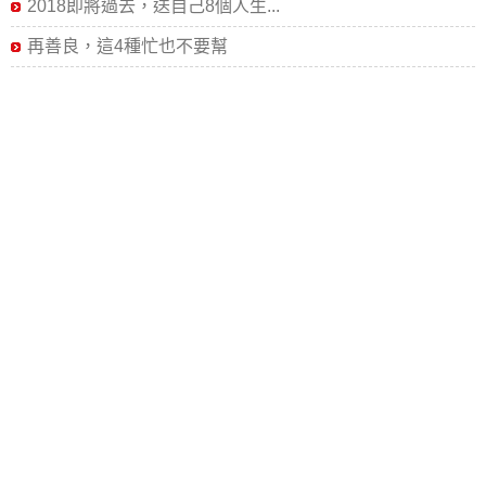
2018即將過去，送自己8個人生...
再善良，這4種忙也不要幫