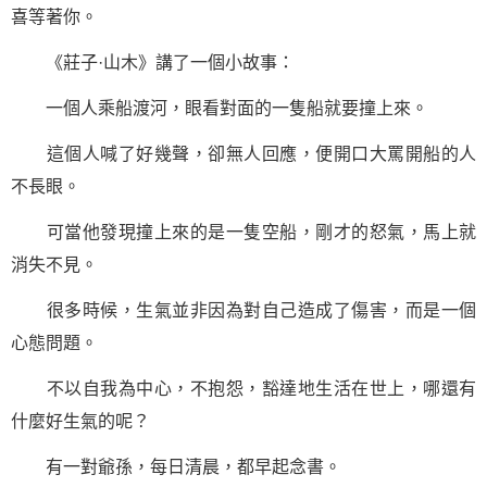
喜等著你。
《莊子·山木》講了一個小故事：
一個人乘船渡河，眼看對面的一隻船就要撞上來。
這個人喊了好幾聲，卻無人回應，便開口大罵開船的人
不長眼。
可當他發現撞上來的是一隻空船，剛才的怒氣，馬上就
消失不見。
很多時候，生氣並非因為對自己造成了傷害，而是一個
心態問題。
不以自我為中心，不抱怨，豁達地生活在世上，哪還有
什麼好生氣的呢？
有一對爺孫，每日清晨，都早起念書。