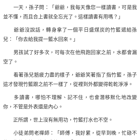
一天，孫子問：「爺爺，我每天像您一樣讀書，可是我
並不懂，而且合上書就全忘光了。這樣讀書有用嗎？」
爺爺沒說話，轉身拿了一個平日盛煤炭的竹籃遞給孫
兒：「你去給我提一籃水回來。」
男孩試了好多次，可每次在他飛跑回家之前，水都會漏
空了。
看著孫兒筋疲力盡的樣子，爺爺笑著指了指竹籃，孫子
這才發現竹籃跟之前不一樣了，從裡到外都變得乾乾淨淨。
多讀書，哪怕不理解、記不住，也會潛移默化地改變
你，不管是外表還是內心。
正所謂，世上沒有無用功，竹籃打水也不空。
小徒弟問老禪師：「師傅，我好累，從早到晚，忙碌不