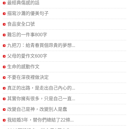
最經典傷感的話
描寫沙灘的優美句子
食品安全口號
難忘的一件事800字
九把刀：給青春買個昂貴的夢想...
父母的愛作文600字
生命的感動作文
不要在深夜裡做決定
真正的出路，是走出自己內心的...
其實你擁有很多，只是自己一直...
改變自己是神，改變別人是蠢
我結婚3年，替你們總結了22條...