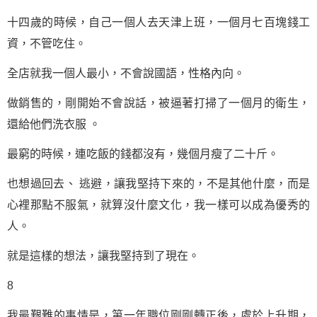
十四歲的時候，自己一個人去天津上班，一個月七百塊錢工
資，不管吃住。
全店就我一個人最小，不會說國語，性格內向。
做銷售的，剛開始不會說話，被逼著打掃了一個月的衛生，
還給他們洗衣服 。
最窮的時候，連吃飯的錢都沒有，幾個月瘦了二十斤。
也想過回去、 逃避，讓我堅持下來的，不是其他什麼，而是
心裡那點不服氣，就算沒什麼文化，我一樣可以成為優秀的
人。
就是這樣的想法，讓我堅持到了現在。
8
我最艱難的事情是，第一年職位剛剛轉正後，處於上升期，