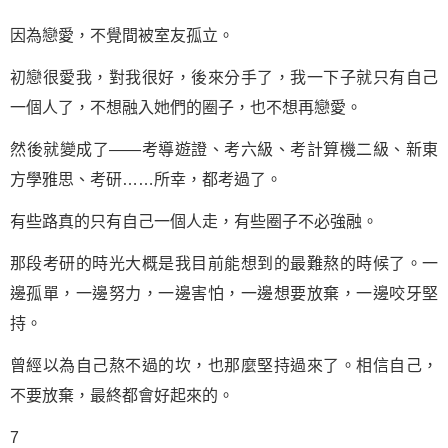
因為戀愛，不覺間被室友孤立。
初戀很愛我，對我很好，後來分手了，我一下子就只有自己
一個人了，不想融入她們的圈子，也不想再戀愛。
然後就變成了——考導遊證、考六級、考計算機二級、新東
方學雅思、考研……所幸，都考過了。
有些路真的只有自己一個人走，有些圈子不必強融。
那段考研的時光大概是我目前能想到的最難熬的時候了。一
邊孤單，一邊努力，一邊害怕，一邊想要放棄，一邊咬牙堅
持。
曾經以為自己熬不過的坎，也那麼堅持過來了。相信自己，
不要放棄，最終都會好起來的。
7