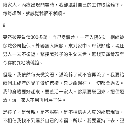
陪家人，內疚出現問題時，我卻還對自己的工作取捨難下，
每每想到，就感覺我很不孝順。
9
突然破產負債300多萬，自己身體差，一年入院6次，相續被
保險公司拒保。外婆無人照顧，來到家中。母親好賭。現任
男人一去不復返，緊接著孩子的生父去世，無錢安葬骨灰至
今存於異地殯儀館。
但是，我依然每天微笑著，淚流幹了就不會再流了。我要給
兩個未成年的兒子做好榜樣，只要命還在，一切都會過去。
我的身體要好起來，要養活一家人。鈔票要賺回來，把債還
清，讓一家人不用再租房子住。
是孩子，是母親，是不服輸，是不相信男人真的那麼現實，
不相信我找不到屬於自己的幸福。所以，我要堅持下去，證