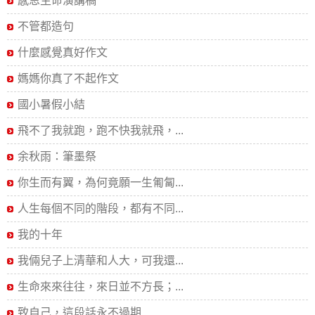
感恩生命演講稿
不管都造句
什麼感覺真好作文
媽媽你真了不起作文
國小暑假小結
飛不了我就跑，跑不快我就飛，...
余秋雨：筆墨祭
你生而有翼，為何竟願一生匍匐...
人生每個不同的階段，都有不同...
我的十年
我倆兒子上清華和人大，可我還...
生命來來往往，來日並不方長；...
致自己，這段話永不過期