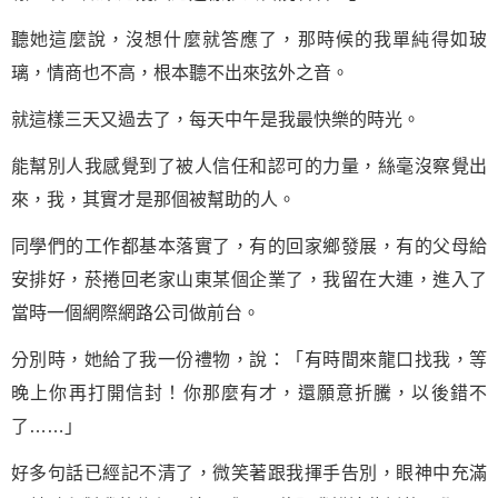
聽她這麼說，沒想什麼就答應了，那時候的我單純得如玻
璃，情商也不高，根本聽不出來弦外之音。
就這樣三天又過去了，每天中午是我最快樂的時光。
能幫別人我感覺到了被人信任和認可的力量，絲毫沒察覺出
來，我，其實才是那個被幫助的人。
同學們的工作都基本落實了，有的回家鄉發展，有的父母給
安排好，菸捲回老家山東某個企業了，我留在大連，進入了
當時一個網際網路公司做前台。
分別時，她給了我一份禮物，說：「有時間來龍口找我，等
晚上你再打開信封！你那麼有才，還願意折騰，以後錯不
了……」
好多句話已經記不清了，微笑著跟我揮手告別，眼神中充滿