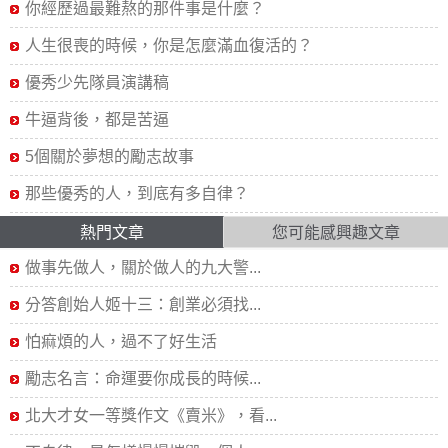
你經歷過最難熬的那件事是什麼？
人生很喪的時候，你是怎麼滿血復活的？
優秀少先隊員演講稿
牛逼背後，都是苦逼
5個關於夢想的勵志故事
那些優秀的人，到底有多自律？
熱門文章
您可能感興趣文章
做事先做人，關於做人的九大警...
分答創始人姬十三：創業必須找...
怕痲煩的人，過不了好生活
勵志名言：命運要你成長的時候...
北大才女一等獎作文《賣米》，看...