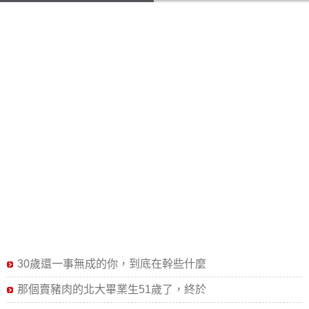
30歲還一事無成的你，到底在幹些什麼
那個賣豬肉的北大畢業生51歲了，終於