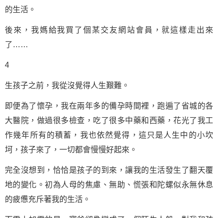
的生活。
後來，我媽給我買了個某交友網站會員，就這樣走出來
了……
4
生孩子之前，我從沒覺得人生艱難。
即便為了懷孕，我在兩年多的備孕時間裡，跑遍了省城的各
大醫院，做過很多檢查，吃了很多中藥和西藥，花光了我工
作幾年所有的積蓄，我也依然覺得，這只是人生中的小坎
坷，孩子來了，一切都會慢慢好起來。
完全沒想到，恰恰是孩子的到來，讓我的生活發生了翻天覆
地的變化。初為人母的焦慮、無助、慌張和陀螺似永無休息
的疲憊充斥著我的生活。