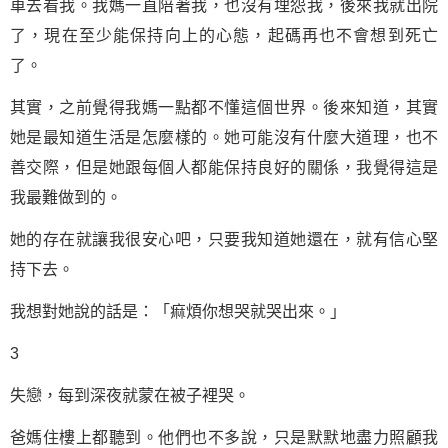
車去看我。我媽一直陪著我，也沒有埋怨我，後來我就出院
了，現在至少能保持向上的心態，起碼再也不會想到死亡
了。
其實，之前覺得我媽一點都不懂這個世界。後來知道，其實
她是最知道生活是怎麼樣的。她可能沒有什麼大道理，也不
善交際，但是她跟每個人都能保持良好的關係，我覺得這是
我最難做到的。
她的存在就讓我很安心吧，只要我知道她還在，就有信心堅
持下去。
我想對她說的話是：「痲煩你想哭就哭出來。」
3
失戀，每到深夜就蒙在被子裡哭。
爸媽住樓上都聽到。他們也不多說，只是默默地盡力照顧我