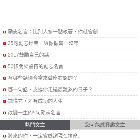
勵志名言：比別人多一點執著，你就會創
35句勵志經典，讓你振奮一整年
2017鼓勵自己的話
50條關於堅持的勵志名言
有哪些話適合拿來做座右銘的？
哪一句話，支撐你走過最難熬的日子？
讀懂它，才有成功的人生
改變一生的5句勵志名言
熱門文章
您可能感興趣文章
將來的你，一定會感謝現在拚命...