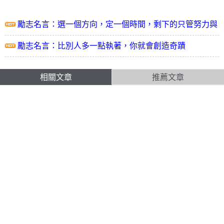
勵志名言：選一個方向，定一個時間，剩下的只管努力與
堅持
勵志名言：比別人多一點執著，你就會創造奇蹟
相關文章
推薦文章