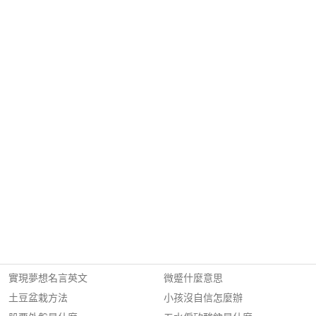
實現夢想名言英文
微蹙什麼意思
土豆盆栽方法
小孩沒自信怎麼辦