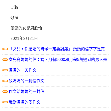
此致
敬禮
愛您的女兒周欣怡
2021年2月21日
「女兒，你結婚的時候一定要談錢」 媽媽的信字字是真
理
女兒寫媽媽的信：媽，月薪5000和月薪5萬遇到的男人是
不一樣的
媽媽的一天作文
致媽媽的一封信作文
作文給媽媽的一封信
我對媽媽的愛作文