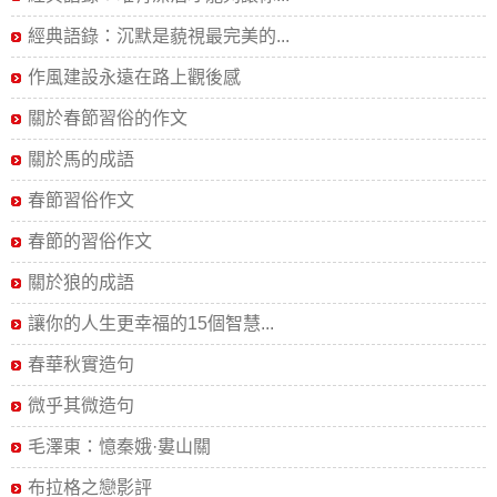
經典語錄：沉默是藐視最完美的...
作風建設永遠在路上觀後感
關於春節習俗的作文
關於馬的成語
春節習俗作文
春節的習俗作文
關於狼的成語
讓你的人生更幸福的15個智慧...
春華秋實造句
微乎其微造句
毛澤東：憶秦娥·婁山關
布拉格之戀影評