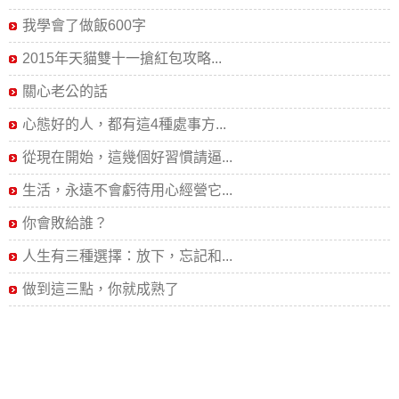
我學會了做飯600字
2015年天貓雙十一搶紅包攻略...
關心老公的話
心態好的人，都有這4種處事方...
從現在開始，這幾個好習慣請逼...
生活，永遠不會虧待用心經營它...
你會敗給誰？
人生有三種選擇：放下，忘記和...
做到這三點，你就成熟了