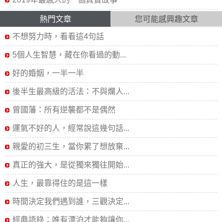
熱門文章
您可能感興趣文章
不想努力時，看看這4句話
5個人生智慧，藏在你看過的動...
好的婚姻，一半一半
後半生最高級的活法：不與爛人...
曾國藩：所有逆襲都不是偶然
運氣不好的人，經常說這幾句話...
親愛的初三生，當你累了想放棄...
真正的強大，是從獨來獨往開始...
人生，最靠得住的是這一樣
時間決定我們遇到誰，三觀決定...
經典語錄：唯有漂泊才能夠讓你...