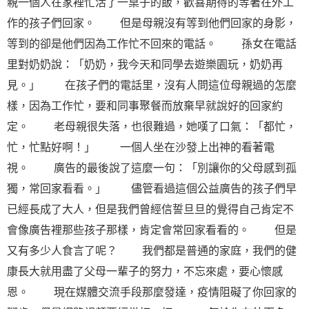
親一個人在家裡忙活了一桌子的飯，歡喜期待的等著在外工
作的孩子們回家。 但是母親沒有等到他們回家的身影，
等到的卻是他們因為工作忙不回來的電話。 孫女在電話
里對奶奶說：「奶奶，我今天和同學去遊樂園玩，奶奶再
見。」 在孩子們的電話里，沒有人問這位母親過的怎麼
樣，因為工作忙，要和同事聚餐而放棄早就說好的回家約
定。 老母親很失落，也很難過，她嘆了口氣：「都忙，
忙，忙點好啊！」 一個人坐在沙發上出神的看著電
視。 廣告的最後說了這麼一句：「別讓你的父母感到孤
獨，常回家看看。」 儘管看過這個公益廣告的孩子們早
已經長成了大人，但是我們曾經信誓旦旦的覺得自己肯定不
會像廣告裡那些孩子那樣，肯定會常回家看看的。 但是
又有多少人食言了呢？ 我們都是普通的家庭，我們的健
康長大就用盡了父母一輩子的努力，不忘來處，要心懷感
恩。 現在媒體交流手段那麼發達，疫情阻礙了你回家的