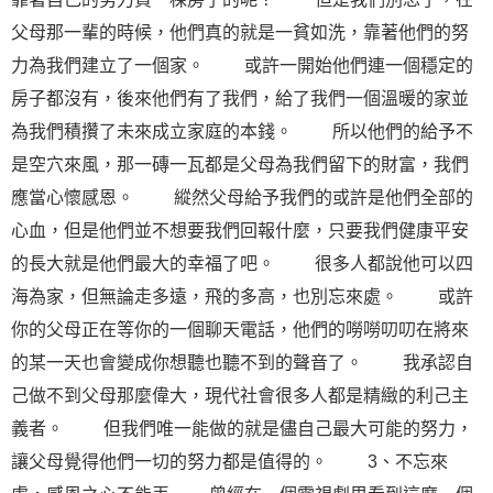
父母那一輩的時候，他們真的就是一貧如洗，靠著他們的努
力為我們建立了一個家。 或許一開始他們連一個穩定的
房子都沒有，後來他們有了我們，給了我們一個溫暖的家並
為我們積攢了未來成立家庭的本錢。 所以他們的給予不
是空穴來風，那一磚一瓦都是父母為我們留下的財富，我們
應當心懷
感恩
。 縱然父母給予我們的或許是他們全部的
心血，但是他們並不想要我們回報什麼，只要我們健康平安
的長大就是他們最大的幸福了吧。 很多人都說他可以四
海為家，但無論走多遠，飛的多高，也別忘來處。 或許
你的父母正在等你的一個聊天電話，他們的嘮嘮叨叨在將來
的某一天也會變成你想聽也聽不到的聲音了。 我承認自
己做不到父母那麼偉大，現代社會很多人都是精緻的利己主
義者。 但我們唯一能做的就是儘自己最大可能的努力，
讓父母覺得他們一切的努力都是值得的。 3、不忘來