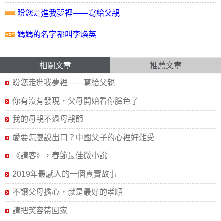
盼您走進我夢裡——寫給父親
媽媽的名字都叫李煥英
相關文章
推薦文章
盼您走進我夢裡——寫給父親
你有沒有發現，父母開始看你臉色了
我的母親不過母親節
愛要怎麼說出口？中國父子的心裡好難受
《請客》，春節最佳微小說
2019年最感人的一個真實故事
不讓父母擔心，就是最好的孝順
請把笑容帶回家