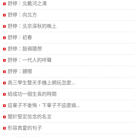
舒婷：北戴河之濱
舒婷：向北方
舒婷：北京深秋的晚上
舒婷：初春
舒婷：鼓嶺隨想
舒婷：一代人的呼聲
舒婷：饋贈
高三學生整天手機上網玩怎麼...
給成功一個生長的時間
這輩子不後悔，下輩子不這麼過...
關於堅定信念的名言
形容真愛的句子