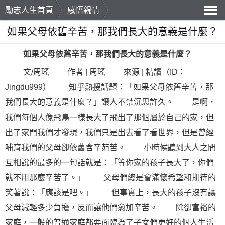
勵志人生首頁
感悟親情
導
如果父母依舊辛苦，那我們長大的意義是什麼？
航
如果父母依舊辛苦，那我們長大的意義是什麼？
文/周瑤 作者 | 周瑤 來源 | 精讀（ID：
Jingdu999） 知乎熱搜話題：「如果父母依舊辛苦，那
我們長大的意義是什麼？」讓人不禁沉思許久。 是啊，
我們每個人像飛鳥一樣長大了飛出了那個屬於自己的家，但
出了家門我們才發現，我們只是出去看了看世界，但是曾經
哺育我們的父母卻依舊含辛茹苦。 小時候聽到大人之間
互相說的最多的
一句話
就是：「等你家的孩子長大了，你們
就不用那麼辛苦了。」 父母們總是會滿懷希望和期待的
笑著說：「應該是吧。」 但事實上，長大的孩子沒有讓
父母減輕多少負擔，反而讓他們愈加辛苦。 除卻富裕的
家庭，一般的普通家庭都要面臨為了子女們更好的個人生活