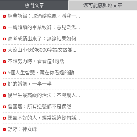
熱門文章
您可能感興趣文章
經典語錄：取酒釀晚風，贈我一...
一篇超讚的畢業致辭：意見泛濫...
高考成績出來了：無論結果如何...
大涼山小伙的6000字論文致謝...
不想努力時，看看這4句話
5個人生智慧，藏在你看過的動...
好的婚姻，一半一半
後半生最高級的活法：不與爛人...
曾國藩：所有逆襲都不是偶然
運氣不好的人，經常說這幾句話...
舒婷：神女峰