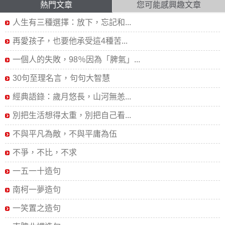
熱門文章
您可能感興趣文章
人生有三種選擇：放下，忘記和...
再愛孩子，也要他承受這4種苦...
一個人的失敗，98％因為「脾氣」...
30句至理名言，句句大智慧
經典語錄：歲月悠長，山河無恙...
別把生活想得太重，別把自己看...
不與平凡為敵，不與平庸為伍
不爭，不比，不求
一五一十造句
南柯一夢造句
一笑置之造句