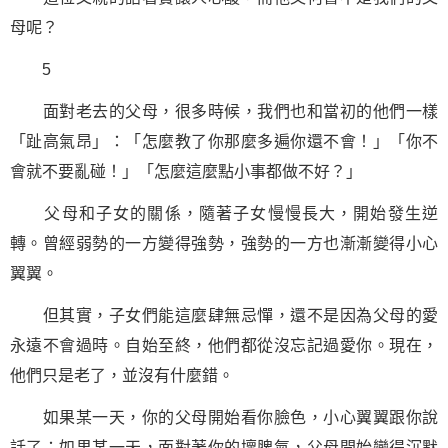
母呢？
5
面對老去的父母，很多時候，我們也和當初的他們一樣
「趾高氣昂」：「怎麼教了你那麼多遍你還不會！」「你不
會就不要亂碰！」「怎麼這麼點小事都做不好？」
父母和子女的關係，隨著子女慢慢長大，開始發生逆
轉。曾經弱勢的一方變得強勢，強勢的一方也漸漸變得小心
翼翼。
但其實，子女們能這麼肆無忌憚，還不是因為父母的愛
永遠不會過時。自始至終，他們都從沒忘記過愛你。現在，
他們只是老了，並沒有什麼錯。
如果某一天，你的父母開始看你臉色，小心翼翼跟你說
話了；如果某一天，面對著你的壞脾氣，父母開始變得沉默