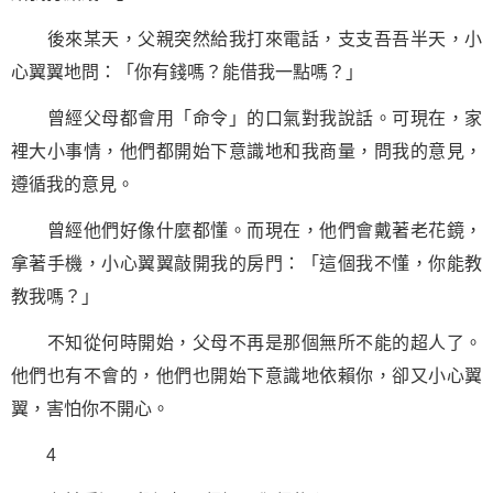
後來某天，父親突然給我打來電話，支支吾吾半天，小
心翼翼地問：「你有錢嗎？能借我一點嗎？」
曾經父母都會用「命令」的口氣對我說話。可現在，家
裡大小事情，他們都開始下意識地和我商量，問我的意見，
遵循我的意見。
曾經他們好像什麼都懂。而現在，他們會戴著老花鏡，
拿著手機，小心翼翼敲開我的房門：「這個我不懂，你能教
教我嗎？」
不知從何時開始，父母不再是那個無所不能的超人了。
他們也有不會的，他們也開始下意識地依賴你，卻又小心翼
翼，害怕你不開心。
4