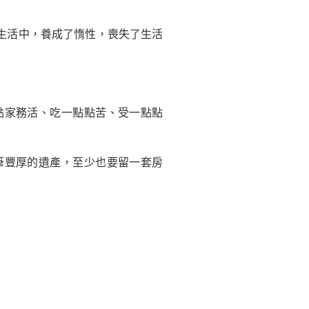
生活中，養成了惰性，喪失了生活
家務活、吃一點點苦、受一點點
豐厚的遺產，至少也要留一套房