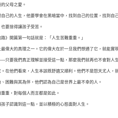
的父母之愛。
己的人生，他要學會在黑暗當中，找到自己的位置，找到自
也要捨得讓孩子受苦。
路》開篇第
一句話
就是：「人生苦難重重。」
偉大的真理之一。它的偉大在於一旦我們想通了它，就能實現
只要我們真正理解並接受這一點，那麼我們就再也不會對人生
在他們看來，人生本該既舒適又順利。他們不是怨天尤人，就
困難與其為伴，他們認為自己是世界上最不幸的人。
重重，對每個人而言都是如此。
孩子認識到這一點，並以積極的心態面對人生。