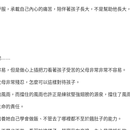
，承載自己內心的痛苦，陪伴著孩子長大，不是幫助他長大，
；
……
，但是做心上插把刀看著孩子受苦的父母非常非常不容易。
母非常殘忍，怎麼可以這樣對待孩子。
風雨，而擋住的風雨也許正是練就
堅強
翅膀的源泉，擋住了風
生命
的責任。
她自己學會做飯、不管去了哪裡都不至於餓肚子的能力。