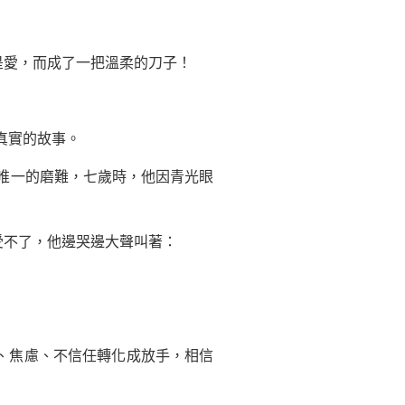
愛，而成了一把溫柔的刀子！
真實的故事。
唯一的磨難，七歲時，他因青光眼
不了，他邊哭邊大聲叫著：
、焦慮、不信任轉化成放手，相信