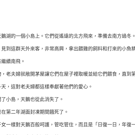
湖的一個小島上。它們從遙遠的北方飛來，準備去南方過冬
到這群天外來客，非常高興，拿出餵雞的飼料和打來的小魚精
繼續南飛。
老夫婦就敞開茅屋讓它們在屋子裡取暖並給它們餵食，直到第
天，這對老夫婦都這樣奉獻著他們的愛心。
了小島，天鵝也從此消失了。
在第二年湖面封凍期間餓死了。
一樣對天鵝百般呵護，管吃管住，而且是「日復一日，年復一