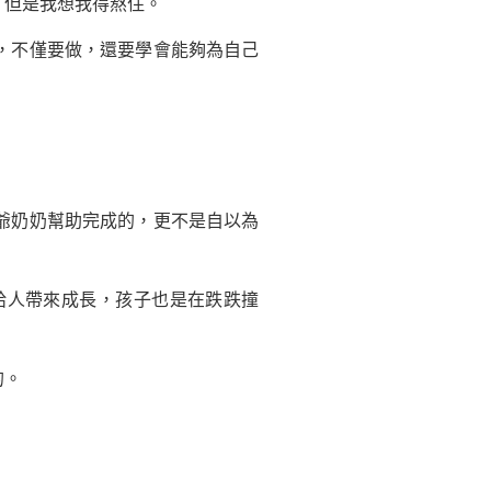
但是我想我得熬住。
，不僅要做，還要學會能夠為自己
爺奶奶幫助完成的，更不是自以為
人帶來成長，孩子也是在跌跌撞
的。