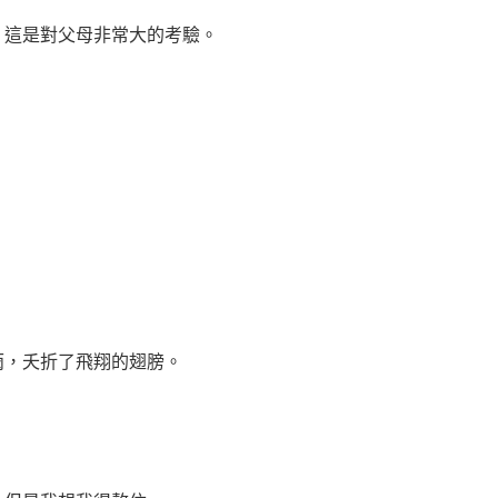
這是對父母非常大的考驗。
雨，夭折了飛翔的翅膀。