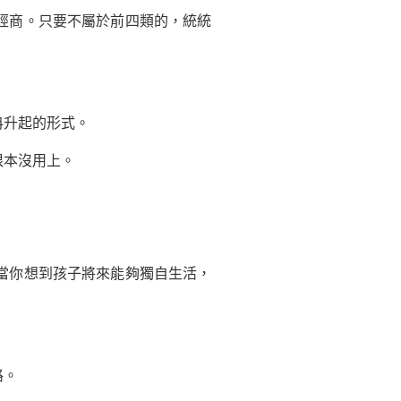
經商。只要不屬於前四類的，統統
升起的形式。
根本沒用上。
。
當你想到孩子將來能夠獨自生活，
路。