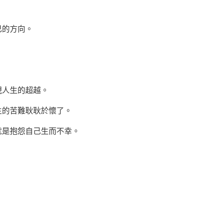
己的方向。
人生的超越。
的苦難耿耿於懷了。
是抱怨自己生而不幸。