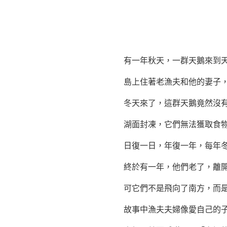
有一年秋天，一群天鵝來到天鵝
島上住著老漁夫和他的妻子，見
冬天來了，這群天鵝竟然沒有
湖面封凍，它們無法獲取食物，
日復一日，年復一年，每年冬
終於有一年，他們老了，離開
可它們不是飛向了南方，而是
故事中漁夫夫婦像愛自己的子女