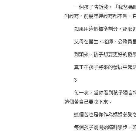
一個孩子告訴我，「我爸媽眼裡
叫經商。前幾年連經商都不叫，
如果用這個標準劃分，那麼近
父母在醫生、老師、公務員里打
到頭來，孩子想要更好的發展，
真正在孩子將來的發展中起決定
3
每一次，當你看到孩子獨自掙扎
這個苦自己要吃下來。
這個苦也是你作為媽媽必受之
每個孩子剛開始蹣跚學步，如果