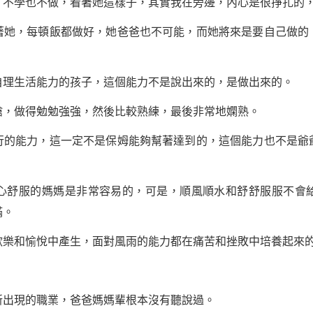
學也不做，看著她這樣子，其實我在旁邊，內心是很掙扎的，
，每頓飯都做好，她爸爸也不可能，而她將來是要自己做的
生活能力的孩子，這個能力不是說出來的，是做出來的。
，做得勉勉強強，然後比較熟練，最後非常地嫻熟。
能力，這一定不是保姆能夠幫著達到的，這個能力也不是爺
舒服的媽媽是非常容易的，可是，順風順水和舒舒服服不會給
滿。
和愉悅中產生，面對風雨的能力都在痛苦和挫敗中培養起來
出現的職業，爸爸媽媽輩根本沒有聽說過。