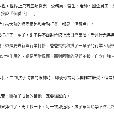
，世界上只有五類職業：公務員、醫生、老師、國企員工、
直接說『個體戶』。」
年來大熱的網際網路和金融行業，都是「個體戶」。
拚了一輩子，卻不得不面對傳統行業日漸衰落、新興行業冉冉
還是要去新興行業打拚，爸爸媽媽積攢了一輩子的行業人脈
性作用的，還是面對風雨、面對困難的堅韌不拔，自立自強
，看到孩子渴求的眼神時，即便你當時心裡非常難受，但是
苦，而孩子成長的苦他一定要經歷的。
摔倒了，馬上扶一下，每一次都這樣，孩子永遠也學不會走