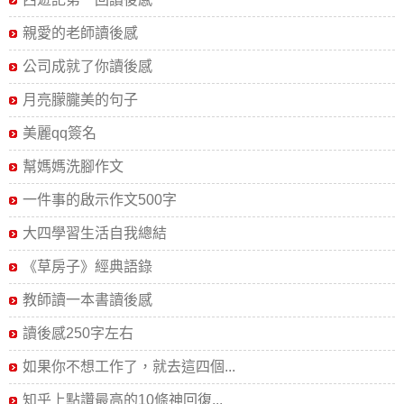
親愛的老師讀後感
公司成就了你讀後感
月亮朦朧美的句子
美麗qq簽名
幫媽媽洗腳作文
一件事的啟示作文500字
大四學習生活自我總結
《草房子》經典語錄
教師讀一本書讀後感
讀後感250字左右
如果你不想工作了，就去這四個...
知乎上點讚最高的10條神回復...