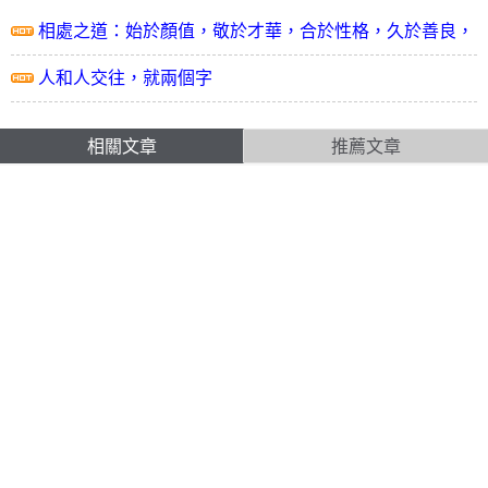
相處之道：始於顏值，敬於才華，合於性格，久於善良，
終於人品
人和人交往，就兩個字
相關文章
推薦文章