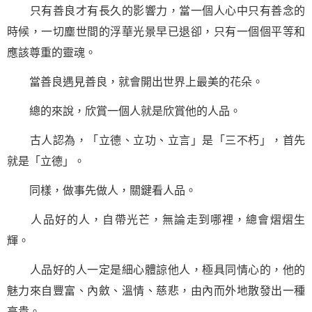
只有善良才有長久的影響力，當一個人心中只有善念的
時候，一切塵世間的浮華光景早已退卻，只有一個個平等和
應該尊重的靈魂。
當善良遇見善良，就會開出世界上最美的花朵。
總的來說，欣賞一個人就是欣賞他的人品。
古人認為，「立德、立功、立言」是「三不朽」，首先
就是「立德」。
同樣，做事先做人，關鍵看人品。
人品好的人，自帶光芒，無論走到哪裡，總會熠熠生
輝。
人品好的人一定是細心體諒他人，極具同情心的，他的
魅力來自豐富、內斂、溫情、慈悲，由內而外地散發出一種
高貴。