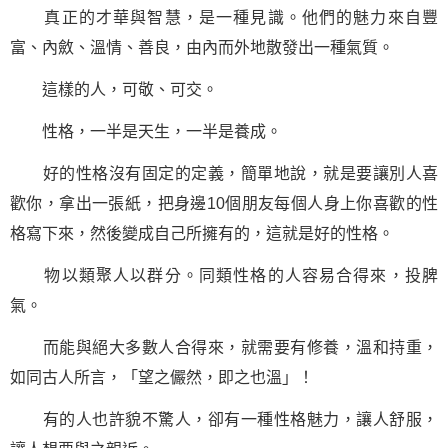
真正的才華與智慧，是一種見識。他們的魅力來自豐
富、內斂、溫情、善良，由內而外地散發出一種氣質。
這樣的人，可敬、可交。
性格，一半是天生，一半是養成。
好的性格沒有固定的定義，簡單地說，就是要讓別人喜
歡你，拿出一張紙，把身邊10個朋友每個人身上你喜歡的性
格寫下來，然後變成自己所擁有的，這就是好的性格。
物以類聚人以群分。同類性格的人容易合得來，投脾
氣。
而能與絕大多數人合得來，就需要有修養，溫和持重，
如同古人所言，「望之儼然，即之也溫」！
有的人也許貌不驚人，卻有一種性格魅力，讓人舒服，