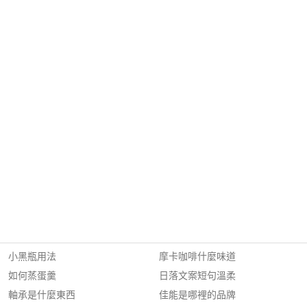
小黑瓶用法
摩卡咖啡什麼味道
如何蒸蛋羹
日落文案短句溫柔
軸承是什麼東西
佳能是哪裡的品牌