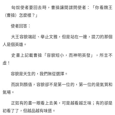
匈奴使者要回去時，曹操讓間諜問使者：「你看魏王
（曹操）怎麼樣？」
使者回答：
大王容貌端莊、舉止文雅，但是站在一邊，提刀的那個
人是個英雄。
史書上記載曹操「容貌短小，而神明英發」，所言不
虛！
容貌是天生的，我們無從選擇。
而說到顏值，容貌卻不是第一位的，第一位的是氣質和
氣場。
正如有的畫一眼看上去美，可是越看越乏味；有的卻是
初看了了，但越品越有味道。