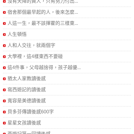
沒有天降的貴人，只有努力付出...
宿舍那個最早起的人，後來怎麼...
人這一生，最不該揮霍的三樣東...
人生頓悟
人和人交往，就兩個字
大學裡，這4樣東西不要碰
這4件事，父母越捨得，孩子越優...
猶太人家教讀後感
寫西遊記的讀後感
寬容是美德讀後感
貝多芬傳讀後感600字
星星女孩讀後感
西遊記第一回讀後感