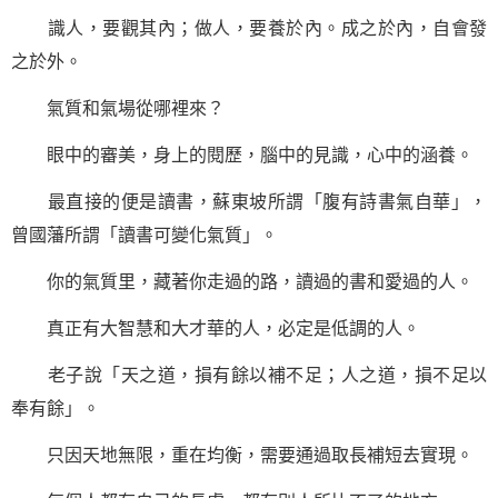
識人，要觀其內；
做人
，要養於內。成之於內，自會發
之於外。
氣質和氣場從哪裡來？
眼中的審美，身上的閱歷，腦中的見識，心中的涵養。
最直接的便是讀書，蘇東坡所謂「腹有詩書氣自華」，
曾國藩
所謂「讀書可變化氣質」。
你的氣質里，藏著你走過的路，讀過的書和愛過的人。
真正有大智慧和大才華的人，必定是低調的人。
老子說「天之道，損有餘以補不足；人之道，損不足以
奉有餘」。
只因天地無限，重在均衡，需要通過取長補短去實現。